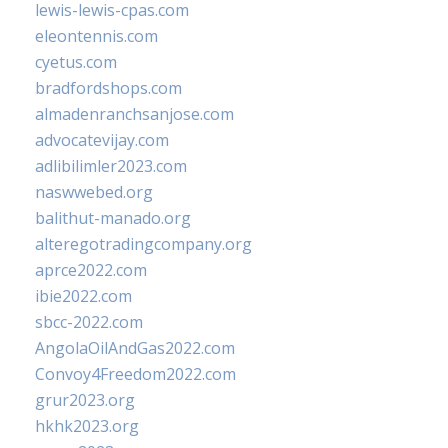
lewis-lewis-cpas.com
eleontennis.com
cyetus.com
bradfordshops.com
almadenranchsanjose.com
advocatevijay.com
adlibilimler2023.com
naswwebed.org
balithut-manado.org
alteregotradingcompany.org
aprce2022.com
ibie2022.com
sbcc-2022.com
AngolaOilAndGas2022.com
Convoy4Freedom2022.com
grur2023.org
hkhk2023.org