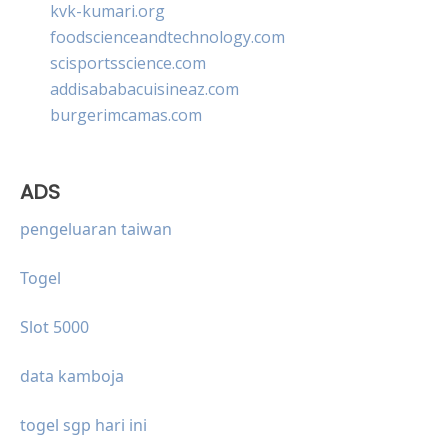
kvk-kumari.org
foodscienceandtechnology.com
scisportsscience.com
addisababacuisineaz.com
burgerimcamas.com
ADS
pengeluaran taiwan
Togel
Slot 5000
data kamboja
togel sgp hari ini