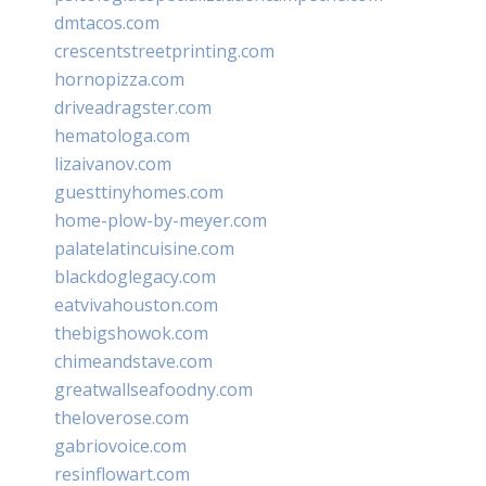
dmtacos.com
crescentstreetprinting.com
hornopizza.com
driveadragster.com
hematologa.com
lizaivanov.com
guesttinyhomes.com
home-plow-by-meyer.com
palatelatincuisine.com
blackdoglegacy.com
eatvivahouston.com
thebigshowok.com
chimeandstave.com
greatwallseafoodny.com
theloverose.com
gabriovoice.com
resinflowart.com