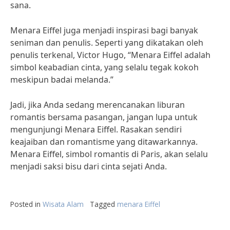
sana.
Menara Eiffel juga menjadi inspirasi bagi banyak
seniman dan penulis. Seperti yang dikatakan oleh
penulis terkenal, Victor Hugo, “Menara Eiffel adalah
simbol keabadian cinta, yang selalu tegak kokoh
meskipun badai melanda.”
Jadi, jika Anda sedang merencanakan liburan
romantis bersama pasangan, jangan lupa untuk
mengunjungi Menara Eiffel. Rasakan sendiri
keajaiban dan romantisme yang ditawarkannya.
Menara Eiffel, simbol romantis di Paris, akan selalu
menjadi saksi bisu dari cinta sejati Anda.
Posted in
Wisata Alam
Tagged
menara Eiffel