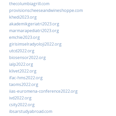
thecolumbiagrill.com
provisionscheeseandwineshoppe.com
khedi2023.org
akademikgeriatri2023.org
marmarapediatri2023.org
emchie2023.org
girisimselradyoloji2022.org
utcd2022.org
biosensor2022.org
ialp2022.org
klivet2022.org
ifac-hms2022.org
taoms2022.org
iias-euromena-conference2022.org
ivd2022.org
csity2022.org
ibsarstudyabroad.com