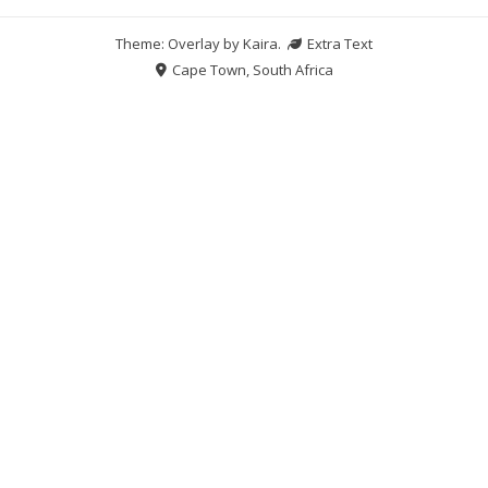
Theme: Overlay by
Kaira
.
Extra Text
Cape Town, South Africa