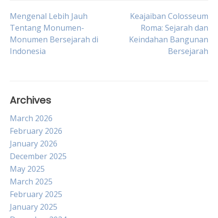
Post
Mengenal Lebih Jauh
Keajaiban Colosseum
Tentang Monumen-
Roma: Sejarah dan
Monumen Bersejarah di
Keindahan Bangunan
navigation
Indonesia
Bersejarah
Archives
March 2026
February 2026
January 2026
December 2025
May 2025
March 2025
February 2025
January 2025