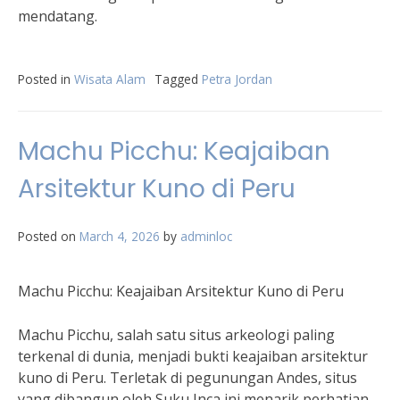
mendatang.
Posted in
Wisata Alam
Tagged
Petra Jordan
Machu Picchu: Keajaiban
Arsitektur Kuno di Peru
Posted on
March 4, 2026
by
adminloc
Machu Picchu: Keajaiban Arsitektur Kuno di Peru
Machu Picchu, salah satu situs arkeologi paling
terkenal di dunia, menjadi bukti keajaiban arsitektur
kuno di Peru. Terletak di pegunungan Andes, situs
yang dibangun oleh Suku Inca ini menarik perhatian