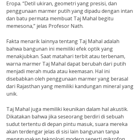
Eropa. “Detil ukiran, geometri yang presisi, dan
penggunaan marmer putih yang dipadu dengan intan
dan batu permata membuat Taj Mahal begitu
memesona,” jelas Profesor Nath.
Fakta menarik lainnya tentang Taj Mahal adalah
bahwa bangunan ini memiliki efek optik yang
menakjubkan. Saat matahari terbit atau terbenam,
warna marmer Taj Mahal dapat berubah dari putih
menjadi merah muda atau keemasan. Hal ini
disebabkan oleh penggunaan marmer yang berasal
dari Rajasthan yang memiliki kandungan mineral yang
unik.
Taj Mahal juga memiliki keunikan dalam hal akustik.
Dikatakan bahwa jika seseorang berdiri di sebuah
sudut tertentu di depan pintu masuk, suara mereka
akan terdengar jelas di sisi lain bangunan tanpa
menggunakan teknologi modern seperti mikrofon.