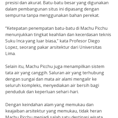
presisi dan akurat. Batu-batu besar yang digunakan
dalam pembangunan situs ini dipasang dengan
sempurna tanpa menggunakan bahan perekat.
“Ketepatan penempatan batu-batu di Machu Picchu
menunjukkan tingkat keahlian dan kecerdasan teknis
Suku Inca yang luar biasa,” kata Profesor Diego
Lopez, seorang pakar arsitektur dari Universitas
Lima.
Selain itu, Machu Picchu juga menampilkan sistem
tata air yang canggih. Saluran air yang terhubung
dengan sungai dan mata air alami mengalir ke
seluruh kompleks, menyediakan air bersih bagi
penduduk dan keperluan sehari-hari.
Dengan keindahan alam yang memukau dan
keajaiban arsitektur yang memukau, tidak heran
Machu Picchu menjadi salah satu destinasi wisata