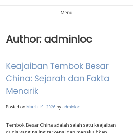
Menu
Author:
adminloc
Keajaiban Tembok Besar
China: Sejarah dan Fakta
Menarik
Posted on
March 19, 2026
by
adminloc
Tembok Besar China adalah salah satu keajaiban
dunia yang paling terkenal dan menakjubkan.