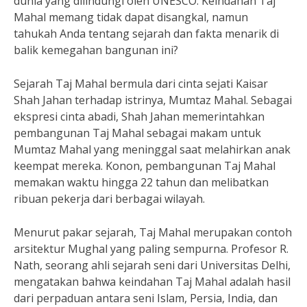
dunia yang dilindungi oleh UNESCO. Keindahan Taj
Mahal memang tidak dapat disangkal, namun
tahukah Anda tentang sejarah dan fakta menarik di
balik kemegahan bangunan ini?
Sejarah Taj Mahal bermula dari cinta sejati Kaisar
Shah Jahan terhadap istrinya, Mumtaz Mahal. Sebagai
ekspresi cinta abadi, Shah Jahan memerintahkan
pembangunan Taj Mahal sebagai makam untuk
Mumtaz Mahal yang meninggal saat melahirkan anak
keempat mereka. Konon, pembangunan Taj Mahal
memakan waktu hingga 22 tahun dan melibatkan
ribuan pekerja dari berbagai wilayah.
Menurut pakar sejarah, Taj Mahal merupakan contoh
arsitektur Mughal yang paling sempurna. Profesor R.
Nath, seorang ahli sejarah seni dari Universitas Delhi,
mengatakan bahwa keindahan Taj Mahal adalah hasil
dari perpaduan antara seni Islam, Persia, India, dan