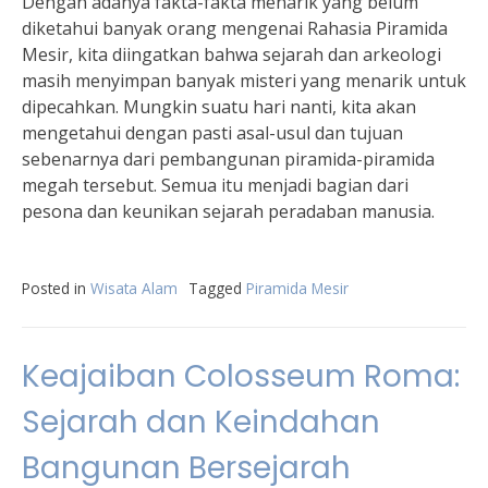
Dengan adanya fakta-fakta menarik yang belum
diketahui banyak orang mengenai Rahasia Piramida
Mesir, kita diingatkan bahwa sejarah dan arkeologi
masih menyimpan banyak misteri yang menarik untuk
dipecahkan. Mungkin suatu hari nanti, kita akan
mengetahui dengan pasti asal-usul dan tujuan
sebenarnya dari pembangunan piramida-piramida
megah tersebut. Semua itu menjadi bagian dari
pesona dan keunikan sejarah peradaban manusia.
Posted in
Wisata Alam
Tagged
Piramida Mesir
Keajaiban Colosseum Roma:
Sejarah dan Keindahan
Bangunan Bersejarah