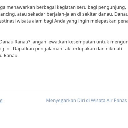
uga menawarkan berbagai kegiatan seru bagi pengunjung,
ncing, atau sekadar berjalan-jalan di sekitar danau. Dana
tinasi wisata alam bagi Anda yang ingin melepaskan pena
 Danau Ranau? Jangan lewatkan kesempatan untuk mengun
ng ini. Dapatkan pengalaman tak terlupakan dan nikmati
u Ranau.
g:
Menyegarkan Diri di Wisata Air Panas