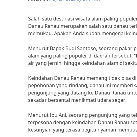
Salah satu destinasi wisata alam paling popul
Danau Ranau merupakan salah satu danau te
memukau. Apakah Anda sudah mengenal kein
Menurut Bapak Budi Santoso, seorang pakar p
alam yang paling populer di daerah tersebut. 
air yang jernih, hingga keindahan alam di sekit
Keindahan Danau Ranau memang tidak bisa dira
pepohonan yang rindang, danau ini memberik
pengunjung yang datang ke Danau Ranau untuk
sekadar bersantai menikmati udara segar.
Menurut Ibu Ani, seorang pengunjung yang tel
terpesona dengan keindahan Danau Ranau seti
kesunyian yang terasa begitu nyaman membuat 