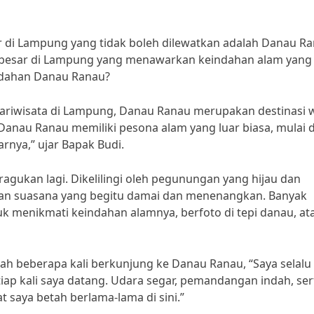
er di Lampung yang tidak boleh dilewatkan adalah Danau Ra
rbesar di Lampung yang menawarkan keindahan alam yang
dahan Danau Ranau?
ariwisata di Lampung, Danau Ranau merupakan destinasi w
“Danau Ranau memiliki pesona alam yang luar biasa, mulai d
arnya,” ujar Bapak Budi.
gukan lagi. Dikelilingi oleh pegunungan yang hijau dan
an suasana yang begitu damai dan menenangkan. Banyak
 menikmati keindahan alamnya, berfoto di tepi danau, at
ah beberapa kali berkunjung ke Danau Ranau, “Saya selalu
ap kali saya datang. Udara segar, pemandangan indah, ser
saya betah berlama-lama di sini.”