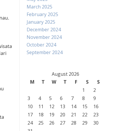
March 2025
February 2025
nau.
January 2025
December 2024
November 2024
October 2024
isata
September 2024
ari
August 2026
M
T
W
T
F
S
S
au
1
2
3
4
5
6
7
8
9
10
11
12
13
14
15
16
17
18
19
20
21
22
23
ta
24
25
26
27
28
29
30