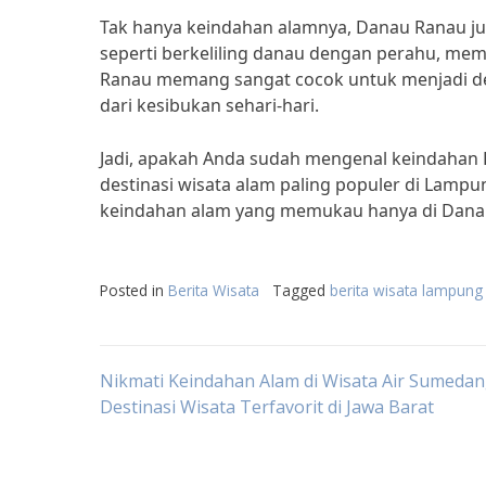
Tak hanya keindahan alamnya, Danau Ranau j
seperti berkeliling danau dengan perahu, mema
Ranau memang sangat cocok untuk menjadi des
dari kesibukan sehari-hari.
Jadi, apakah Anda sudah mengenal keindahan
destinasi wisata alam paling populer di Lampu
keindahan alam yang memukau hanya di Dana
Posted in
Berita Wisata
Tagged
berita wisata lampung
Post
Nikmati Keindahan Alam di Wisata Air Sumedan
Destinasi Wisata Terfavorit di Jawa Barat
navigation