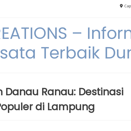
Cap
ATIONS – Infor
sata Terbaik Du
 Danau Ranau: Destinasi
Populer di Lampung