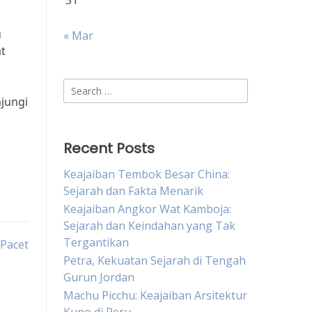
31
u
« Mar
t
Search
jungi
for:
Recent Posts
Keajaiban Tembok Besar China:
Sejarah dan Fakta Menarik
Keajaiban Angkor Wat Kamboja:
Sejarah dan Keindahan yang Tak
Tergantikan
 Pacet
Petra, Kekuatan Sejarah di Tengah
Gurun Jordan
Machu Picchu: Keajaiban Arsitektur