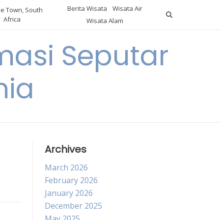
Berita Wisata
Wisata Air
e Town, South
Africa
Wisata Alam
masi Seputar
nia
Archives
March 2026
February 2026
January 2026
December 2025
May 2025