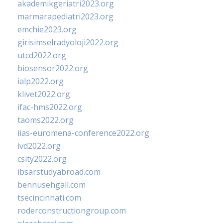
akademikgeriatri2023.org
marmarapediatri2023.org
emchie2023.org
girisimselradyoloji2022.org
utcd2022.org
biosensor2022.org
ialp2022.org
klivet2022.org
ifac-hms2022.org
taoms2022.org
iias-euromena-conference2022.org
ivd2022.org
csity2022.org
ibsarstudyabroad.com
bennusehgall.com
tsecincinnati.com
roderconstructiongroup.com