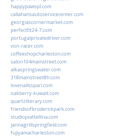
happypawspl.com
callahansautoservicecenter.com
georgiascornermarket.com
perfectfit24-7.com
portugalprivatedriver.com
von-racer.com
coffeeshopcharleston.com
salon104mainstreet.com
alkaspringswater.com
318mainstreet8h.com
lovenailsspari.com
oakberry-kuwait.com
quartzliterary.com
friendsofbroderickpark.com
studiopiattellina.com
jannagrillspringfield.com
fujiyamacharleston.com