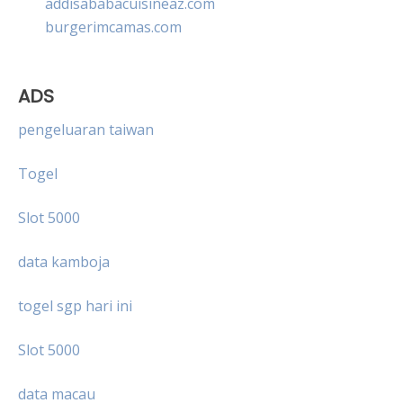
addisababacuisineaz.com
burgerimcamas.com
ADS
pengeluaran taiwan
Togel
Slot 5000
data kamboja
togel sgp hari ini
Slot 5000
data macau