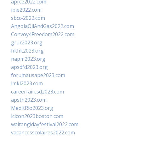
aprce2022.com
ibie2022.com
sbcc-2022.com
AngolaOilAndGas2022.com
Convoy4Freedom2022.com
grur2023.org
hkhk2023.org
napm2023.org
apsdfd2023.org
forumausape2023.com
imkl2023.com
careerfaircsd2023.com
apsth2023.com
MedItRio2023.org
lcicon2023boston.com
waitangidayfestival2022.com
vacancesscolaires2022.com