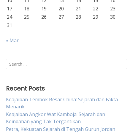
10
11
12
13
14
15
16
17
18
19
20
21
22
23
24
25
26
27
28
29
30
31
« Mar
Search
for:
Recent Posts
Keajaiban Tembok Besar China: Sejarah dan Fakta
Menarik
Keajaiban Angkor Wat Kamboja: Sejarah dan
Keindahan yang Tak Tergantikan
Petra, Kekuatan Sejarah di Tengah Gurun Jordan