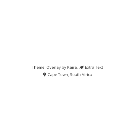
Theme: Overlay by
Kaira
.
Extra Text
Cape Town, South Africa