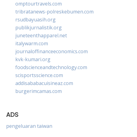
omptourtravels.com
tribratanews-polreskebumen.com
rsudbayuasih.org
publikjurnalistik.org
juneteenthapparel.net
italywarm.com
journaloffinanceeconomics.com
kvk-kumari.org
foodscienceandtechnology.com
scisportsscience.com
addisababacuisineaz.com
burgerimcamas.com
ADS
pengeluaran taiwan