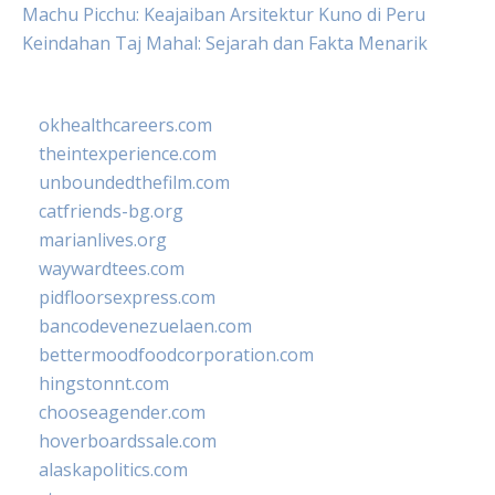
Machu Picchu: Keajaiban Arsitektur Kuno di Peru
Keindahan Taj Mahal: Sejarah dan Fakta Menarik
okhealthcareers.com
theintexperience.com
unboundedthefilm.com
catfriends-bg.org
marianlives.org
waywardtees.com
pidfloorsexpress.com
bancodevenezuelaen.com
bettermoodfoodcorporation.com
hingstonnt.com
chooseagender.com
hoverboardssale.com
alaskapolitics.com