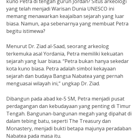
kuno Petra di tengah gurun Jordan? Situs arkeologi
yang telah menjadi Warisan Dunia UNESCO ini
memang menawarkan keajaiban sejarah yang luar
biasa. Namun, apa sebenarnya yang membuat Petra
begitu istimewa?
Menurut Dr. Ziad al-Saad, seorang arkeolog
terkemuka asal Yordania, Petra memiliki kekuatan
sejarah yang luar biasa. “Petra bukan hanya sekedar
kota kuno biasa. Petra adalah simbol kekayaan
sejarah dan budaya Bangsa Nabatea yang pernah
menguasai wilayah ini,” ungkap Dr. Ziad.
Dibangun pada abad ke-5 SM, Petra menjadi pusat
perdagangan dan kebudayaan yang penting di Timur
Tengah. Bangunan-bangunan megah yang dipahat di
dalam tebing batu, seperti The Treasury dan
Monastery, menjadi bukti betapa majunya peradaban
Nabatea pada masa itu.