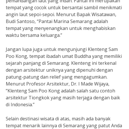
pemandangan laut yang indah. Pantai ini merupakan
tempat yang cocok untuk bersantai sambil menikmati
angin laut sepoi-sepoi. Menurut Bapak Wisatawan,
Budi Santoso, “Pantai Marina Semarang adalah
tempat yang menyenangkan untuk menghabiskan
waktu bersama keluarga.”
Jangan lupa juga untuk mengunjungi Klenteng Sam
Poo Kong, tempat ibadah umat Buddha yang memiliki
sejarah panjang di Semarang. Klenteng ini terkenal
dengan arsitektur uniknya yang dipenuhi dengan
patung-patung dan relief yang mengagumkan.
Menurut Profesor Arsitektur, Dr. I Made Wijaya,
“Klenteng Sam Poo Kong adalah salah satu contoh
arsitektur Tiongkok yang masih terjaga dengan baik
di Indonesia.”
Selain destinasi wisata di atas, masih ada banyak
tempat menarik lainnya di Semarang yang patut Anda