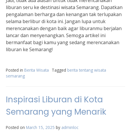
Jadi, tidak ada alasan untuk tidak merencanakan
liburan seru ke destinasi wisata Semarang. Dapatkan
pengalaman berharga dan kenangan tak terlupakan
selama berlibur di kota ini. Jangan lupa untuk
merencanakan dengan baik agar liburanmu berjalan
lancar dan menyenangkan. Semoga artikel ini
bermanfaat bagi kamu yang sedang merencanakan
liburan ke Semarang!
Posted in
Berita Wisata
Tagged
berita tentang wisata
semarang
Inspirasi Liburan di Kota
Semarang yang Menarik
Posted on
March 15, 2025
by
adminloc