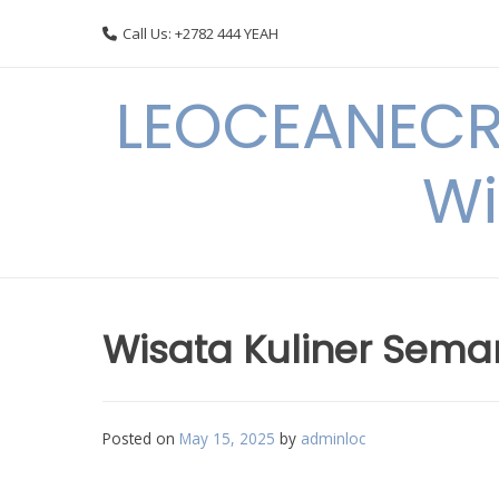
Skip
Call Us: +2782 444 YEAH
to
content
LEOCEANECRE
Wi
Wisata Kuliner Sema
Posted on
May 15, 2025
by
adminloc