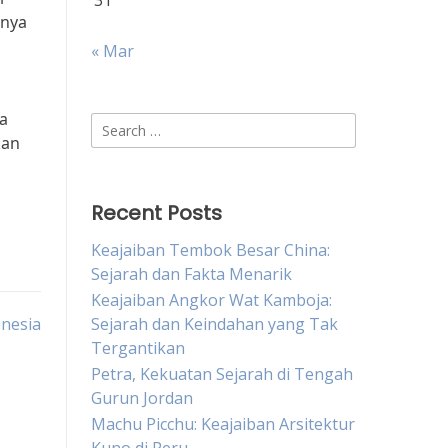
31
knya
« Mar
ta
Search
kan
for:
Recent Posts
Keajaiban Tembok Besar China:
Sejarah dan Fakta Menarik
Keajaiban Angkor Wat Kamboja:
onesia
Sejarah dan Keindahan yang Tak
Tergantikan
Petra, Kekuatan Sejarah di Tengah
Gurun Jordan
Machu Picchu: Keajaiban Arsitektur