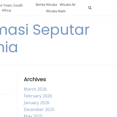
Berita Wisata
Wisata Air
e Town, South
Africa
Wisata Alam
masi Seputar
nia
Archives
March 2026
February 2026
January 2026
December 2025
May 2025