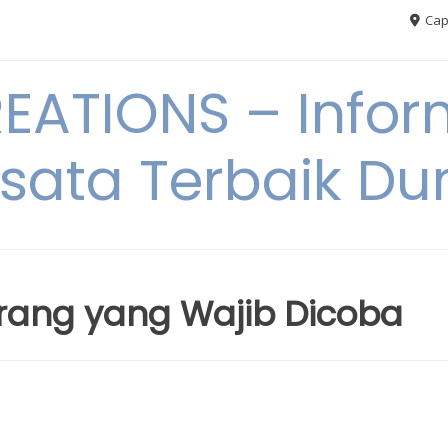
Cap
ATIONS – Infor
sata Terbaik Du
rang yang Wajib Dicoba