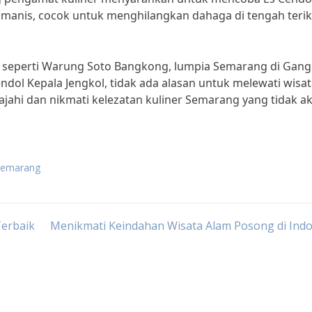
 manis, cocok untuk menghilangkan dahaga di tengah teri
ik seperti Warung Soto Bangkong, lumpia Semarang di Gang
dol Kepala Jengkol, tidak ada alasan untuk melewati wisa
lajahi dan nikmati kelezatan kuliner Semarang yang tidak a
 semarang
Terbaik
Menikmati Keindahan Wisata Alam Posong di Ind