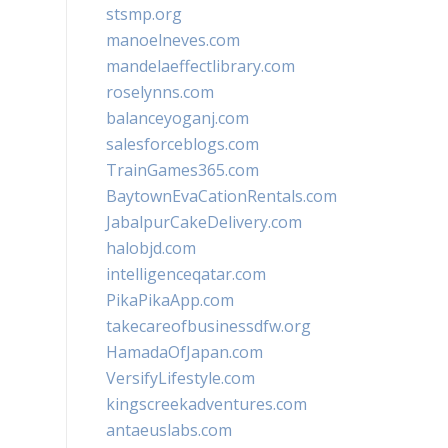
stsmp.org
manoelneves.com
mandelaeffectlibrary.com
roselynns.com
balanceyoganj.com
salesforceblogs.com
TrainGames365.com
BaytownEvaCationRentals.com
JabalpurCakeDelivery.com
halobjd.com
intelligenceqatar.com
PikaPikaApp.com
takecareofbusinessdfw.org
HamadaOfJapan.com
VersifyLifestyle.com
kingscreekadventures.com
antaeuslabs.com