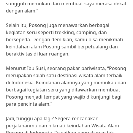
sungguh memukau dan membuat saya merasa dekat
dengan alam.”
Selain itu, Posong juga menawarkan berbagai
kegiatan seru seperti trekking, camping, dan
bersepeda. Dengan demikian, kamu bisa menikmati
keindahan alam Posong sambil berpetualang dan
beraktivitas di luar ruangan.
Menurut Ibu Susi, seorang pakar pariwisata, “Posong
merupakan salah satu destinasi wisata alam terbaik
di Indonesia. Keindahan alamnya yang memukau dan
berbagai kegiatan seru yang ditawarkan membuat
Posong menjadi tempat yang wajib dikunjungi bagi
para pencinta alam.”
Jadi, tunggu apa lagi? Segera rencanakan
perjalananmu dan nikmati keindahan Wisata Alam
Posong di Indonesia. Dapatkan pengalaman tak