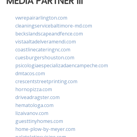
MEDIA PARTNER III
vwrepairarlington.com
cleaningservicebaltimore-md.com
beckslandscapeandfence.com
vistaaltadelveramendi.com
coastlinecateringnc.com
cuesburgershouston.com
psicologiaespecializadaencampeche.com
dmtacos.com
crescentstreetprinting.com
hornopizza.com
driveadragster.com
hematologa.com
lizaivanov.com
guesttinyhomes.com
home-plow-by-meyer.com
palatelatincuisine.com