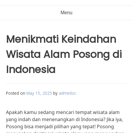
Menu
Menikmati Keindahan
Wisata Alam Posong di
Indonesia
Posted on
May 15, 2025
by
adminloc
Apakah kamu sedang mencari tempat wisata alam
yang indah dan menenangkan di Indonesia? Jika iya,
Posong bisa menjadi pilihan yang tepat! Posong