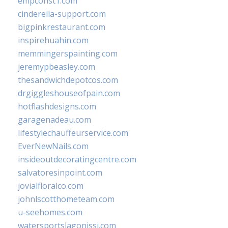
empconst1.com
cinderella-support.com
bigpinkrestaurant.com
inspirehuahin.com
memmingerspainting.com
jeremypbeasley.com
thesandwichdepotcos.com
drgiggleshouseofpain.com
hotflashdesigns.com
garagenadeau.com
lifestylechauffeurservice.com
EverNewNails.com
insideoutdecoratingcentre.com
salvatoresinpoint.com
jovialfloralco.com
johnlscotthometeam.com
u-seehomes.com
watersportslagonissi.com