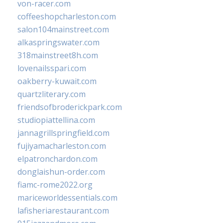
von-racer.com
coffeeshopcharleston.com
salon104mainstreet.com
alkaspringswater.com
318mainstreet8h.com
lovenailsspari.com
oakberry-kuwait.com
quartzliterary.com
friendsofbroderickpark.com
studiopiattellina.com
jannagrillspringfield.com
fujiyamacharleston.com
elpatronchardon.com
donglaishun-order.com
fiamc-rome2022.org
mariceworldessentials.com
lafisheriarestaurant.com