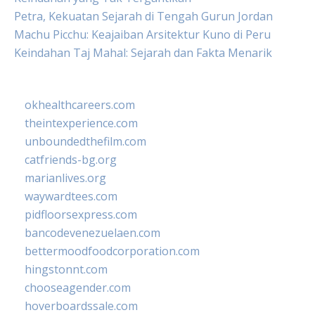
Petra, Kekuatan Sejarah di Tengah Gurun Jordan
Machu Picchu: Keajaiban Arsitektur Kuno di Peru
Keindahan Taj Mahal: Sejarah dan Fakta Menarik
okhealthcareers.com
theintexperience.com
unboundedthefilm.com
catfriends-bg.org
marianlives.org
waywardtees.com
pidfloorsexpress.com
bancodevenezuelaen.com
bettermoodfoodcorporation.com
hingstonnt.com
chooseagender.com
hoverboardssale.com