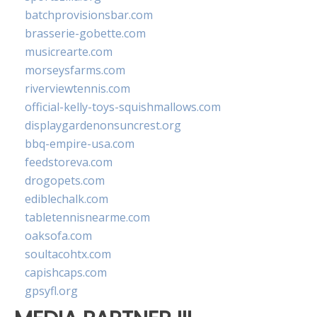
batchprovisionsbar.com
brasserie-gobette.com
musicrearte.com
morseysfarms.com
riverviewtennis.com
official-kelly-toys-squishmallows.com
displaygardenonsuncrest.org
bbq-empire-usa.com
feedstoreva.com
drogopets.com
ediblechalk.com
tabletennisnearme.com
oaksofa.com
soultacohtx.com
capishcaps.com
gpsyfl.org