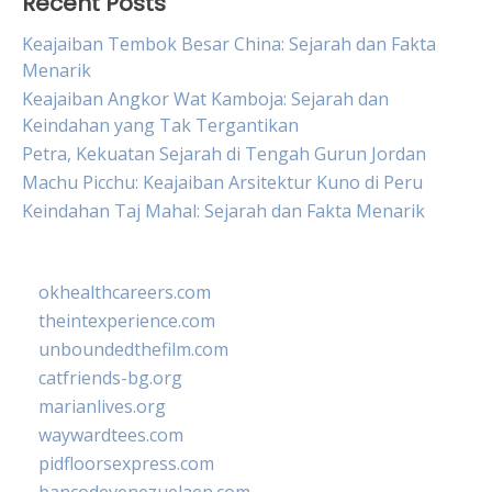
Recent Posts
Keajaiban Tembok Besar China: Sejarah dan Fakta
Menarik
Keajaiban Angkor Wat Kamboja: Sejarah dan
Keindahan yang Tak Tergantikan
Petra, Kekuatan Sejarah di Tengah Gurun Jordan
Machu Picchu: Keajaiban Arsitektur Kuno di Peru
Keindahan Taj Mahal: Sejarah dan Fakta Menarik
okhealthcareers.com
theintexperience.com
unboundedthefilm.com
catfriends-bg.org
marianlives.org
waywardtees.com
pidfloorsexpress.com