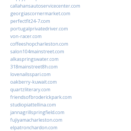
callahansautoservicecenter.com
georgiascornermarket.com
perfectfit24-7.com
portugalprivatedriver.com
von-racer.com
coffeeshopcharleston.com
salon104mainstreet.com
alkaspringswater.com
318mainstreet8h.com
lovenailsspari.com
oakberry-kuwait.com
quartzliterary.com
friendsofbroderickpark.com
studiopiattellina.com
jannagrillspringfield.com
fujiyamacharleston.com
elpatronchardon.com