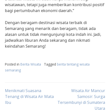
wisatawan, tetapi juga memberikan kontribusi positif
bagi pertumbuhan ekonomi daerah.”
Dengan beragam destinasi wisata terbaik di
Semarang yang menarik dan beragam, tidak ada
alasan untuk tidak mengunjungi kota indah ini. Jadi,
jadwalkan liburan Anda sekarang dan nikmati
keindahan Semarang!
Posted in
Berita Wisata
Tagged
berita tentang wisata
semarang
Post
Menikmati Suasana
Wisata Air Mancur
Tenang di Wisata Air Mata
Samosir: Surga
Ibu
Tersembunyi di Sumatera
navigation
Utara