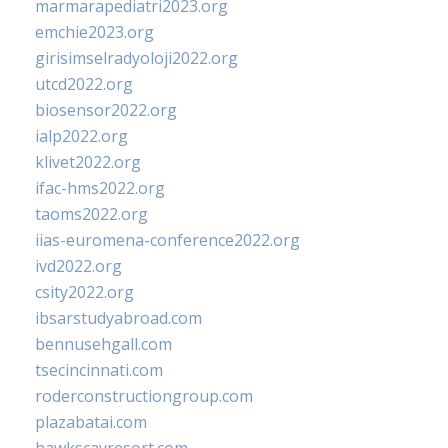
marmarapediatri2023.org
emchie2023.org
girisimselradyoloji2022.org
utcd2022.org
biosensor2022.org
ialp2022.org
klivet2022.org
ifac-hms2022.org
taoms2022.org
iias-euromena-conference2022.org
ivd2022.org
csity2022.org
ibsarstudyabroad.com
bennusehgall.com
tsecincinnati.com
roderconstructiongroup.com
plazabatai.com