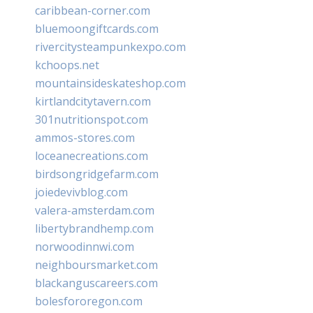
caribbean-corner.com
bluemoongiftcards.com
rivercitysteampunkexpo.com
kchoops.net
mountainsideskateshop.com
kirtlandcitytavern.com
301nutritionspot.com
ammos-stores.com
loceanecreations.com
birdsongridgefarm.com
joiedevivblog.com
valera-amsterdam.com
libertybrandhemp.com
norwoodinnwi.com
neighboursmarket.com
blackanguscareers.com
bolesfororegon.com