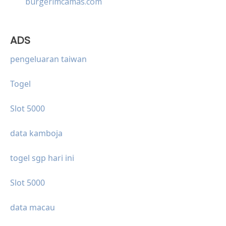
burgerimcamas.com
ADS
pengeluaran taiwan
Togel
Slot 5000
data kamboja
togel sgp hari ini
Slot 5000
data macau