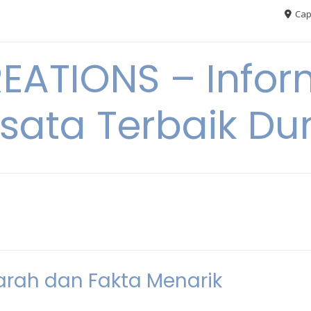
Cap
ATIONS – Infor
sata Terbaik Du
arah dan Fakta Menarik