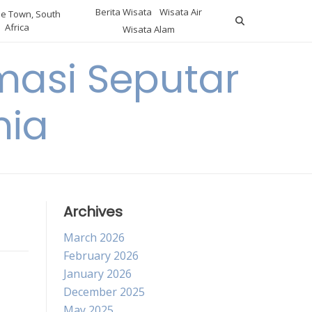
Berita Wisata
Wisata Air
e Town, South
Africa
Wisata Alam
masi Seputar
nia
Archives
March 2026
February 2026
January 2026
December 2025
May 2025