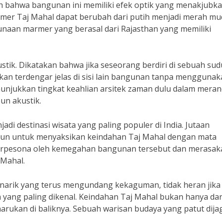
ah bahwa bangunan ini memiliki efek optik yang menakjubka
rmer Taj Mahal dapat berubah dari putih menjadi merah mu
unaan marmer yang berasal dari Rajasthan yang memiliki
stik. Dikatakan bahwa jika seseorang berdiri di sebuah sud
kan terdengar jelas di sisi lain bangunan tanpa mengguna
enunjukkan tingkat keahlian arsitek zaman dulu dalam mera
un akustik.
adi destinasi wisata yang paling populer di India. Jutaan
tahun untuk menyaksikan keindahan Taj Mahal dengan mata
 terpesona oleh kemegahan bangunan tersebut dan merasak
 Mahal.
narik yang terus mengundang kekaguman, tidak heran jika
a yang paling dikenal. Keindahan Taj Mahal bukan hanya dar
harukan di baliknya. Sebuah warisan budaya yang patut dija