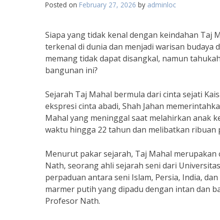
Posted on
February 27, 2026
by
adminloc
Siapa yang tidak kenal dengan keindahan Taj 
terkenal di dunia dan menjadi warisan budaya 
memang tidak dapat disangkal, namun tahukah 
bangunan ini?
Sejarah Taj Mahal bermula dari cinta sejati Ka
ekspresi cinta abadi, Shah Jahan memerinta
Mahal yang meninggal saat melahirkan anak
waktu hingga 22 tahun dan melibatkan ribuan p
Menurut pakar sejarah, Taj Mahal merupakan c
Nath, seorang ahli sejarah seni dari Universit
perpaduan antara seni Islam, Persia, India, da
marmer putih yang dipadu dengan intan dan b
Profesor Nath.