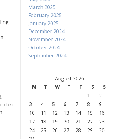
March 2025
February 2025
ling
January 2025
December 2024
an
November 2024
October 2024
September 2024
August 2026
M
T
W
T
F
S
S
1
2
.
3
4
5
6
7
8
9
l dari
n
10
11
12
13
14
15
16
17
18
19
20
21
22
23
24
25
26
27
28
29
30