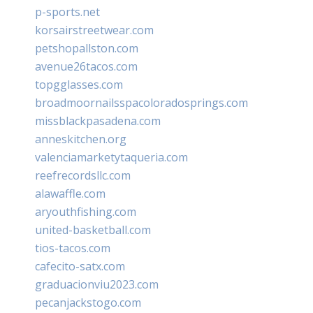
p-sports.net
korsairstreetwear.com
petshopallston.com
avenue26tacos.com
topgglasses.com
broadmoornailsspacoloradosprings.com
missblackpasadena.com
anneskitchen.org
valenciamarketytaqueria.com
reefrecordsllc.com
alawaffle.com
aryouthfishing.com
united-basketball.com
tios-tacos.com
cafecito-satx.com
graduacionviu2023.com
pecanjackstogo.com