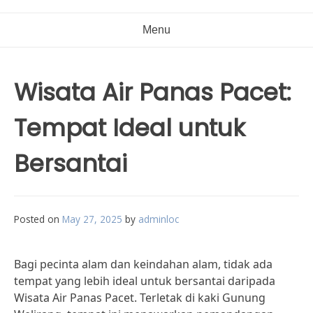
Menu
Wisata Air Panas Pacet:
Tempat Ideal untuk
Bersantai
Posted on
May 27, 2025
by
adminloc
Bagi pecinta alam dan keindahan alam, tidak ada
tempat yang lebih ideal untuk bersantai daripada
Wisata Air Panas Pacet. Terletak di kaki Gunung