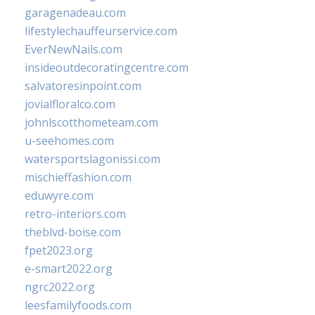
garagenadeau.com
lifestylechauffeurservice.com
EverNewNails.com
insideoutdecoratingcentre.com
salvatoresinpoint.com
jovialfloralco.com
johnlscotthometeam.com
u-seehomes.com
watersportslagonissi.com
mischieffashion.com
eduwyre.com
retro-interiors.com
theblvd-boise.com
fpet2023.org
e-smart2022.org
ngrc2022.org
leesfamilyfoods.com