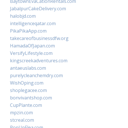
BaytownEvaCationRentals.com
JabalpurCakeDelivery.com
halobjd.com
intelligenceqatar.com
PikaPikaApp.com
takecareofbusinessdfw.org
HamadaOfJapan.com
VersifyLifestyle.com
kingscreekadventures.com
antaeuslabs.com
purelycleanchemdry.com
WishOping.com
shoplegacee.com
bonvivantshop.com
CupPlante.com
mpzin.com
stcreal.com
PopUpFlea.com