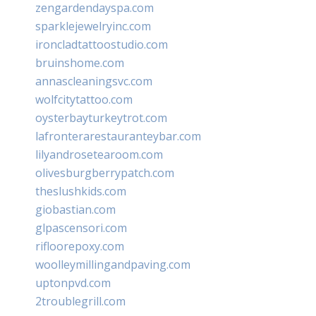
zengardendayspa.com
sparklejewelryinc.com
ironcladtattoostudio.com
bruinshome.com
annascleaningsvc.com
wolfcitytattoo.com
oysterbayturkeytrot.com
lafronterarestauranteybar.com
lilyandrosetearoom.com
olivesburgberrypatch.com
theslushkids.com
giobastian.com
glpascensori.com
rifloorepoxy.com
woolleymillingandpaving.com
uptonpvd.com
2troublegrill.com