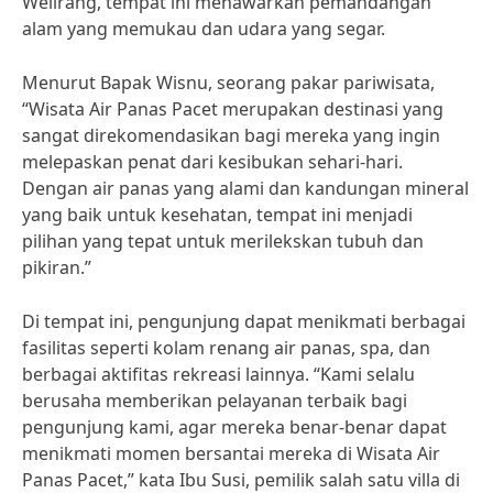
Welirang, tempat ini menawarkan pemandangan
alam yang memukau dan udara yang segar.
Menurut Bapak Wisnu, seorang pakar pariwisata,
“Wisata Air Panas Pacet merupakan destinasi yang
sangat direkomendasikan bagi mereka yang ingin
melepaskan penat dari kesibukan sehari-hari.
Dengan air panas yang alami dan kandungan mineral
yang baik untuk kesehatan, tempat ini menjadi
pilihan yang tepat untuk merilekskan tubuh dan
pikiran.”
Di tempat ini, pengunjung dapat menikmati berbagai
fasilitas seperti kolam renang air panas, spa, dan
berbagai aktifitas rekreasi lainnya. “Kami selalu
berusaha memberikan pelayanan terbaik bagi
pengunjung kami, agar mereka benar-benar dapat
menikmati momen bersantai mereka di Wisata Air
Panas Pacet,” kata Ibu Susi, pemilik salah satu villa di