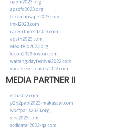
napm2023.org
apsdfd2023.org
forumausape2023.com
imkl2023.com
careerfaircsd2023.com
apsth2023.com
MedItRio2023.org
lcicon2023boston.com
waitangidayfestival2022.com
vacancesscolaires2022.com
MEDIA PARTNER II
isth2022.com
p2b2pabi2023-makassar.com
wocfparis2023.org
sinc2023.com
scdlqatar2022-qa.com