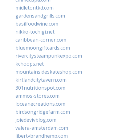
midletontkd.com
gardensandgrills.com
basilfoodwine.com
nikko-tochigi.net
caribbean-corner.com
bluemoongiftcards.com
rivercitysteampunkexpo.com
kchoops.net
mountainsideskateshop.com
kirtlandcitytavern.com
301nutritionspot.com
ammos-stores.com
loceanecreations.com
birdsongridgefarm.com
joiedevivblog.com
valera-amsterdam.com
libertybrandhemp.com