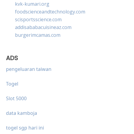
kvk-kumari.org
foodscienceandtechnology.com
scisportsscience.com
addisababacuisineaz.com
burgerimcamas.com
ADS
pengeluaran taiwan
Togel
Slot 5000
data kamboja
togel sgp hari ini