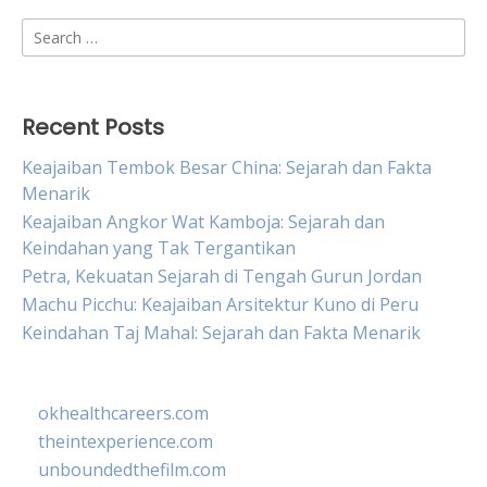
Search
for:
Recent Posts
Keajaiban Tembok Besar China: Sejarah dan Fakta
Menarik
Keajaiban Angkor Wat Kamboja: Sejarah dan
Keindahan yang Tak Tergantikan
Petra, Kekuatan Sejarah di Tengah Gurun Jordan
Machu Picchu: Keajaiban Arsitektur Kuno di Peru
Keindahan Taj Mahal: Sejarah dan Fakta Menarik
okhealthcareers.com
theintexperience.com
unboundedthefilm.com