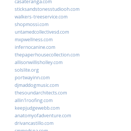
casateranga.com
sticksandstonesstudiooh.com
walkers-treeservice.com
shopmossi.com
untamedcollectivesd.com
mxpwellness.com
infernocanine.com
thepaperhousecollection.com
allisonwillisholley.com
solslite.org
portwayinn.com
djmaddogmusic.com
thesoundarchitects.com
allin1roofing.com
keepjudgewebb.com
anatomyofadventure.com
drivancastillo.com
cmmedspa.com