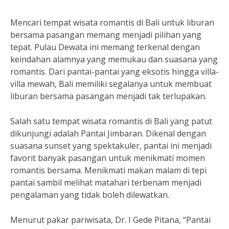
Mencari tempat wisata romantis di Bali untuk liburan
bersama pasangan memang menjadi pilihan yang
tepat. Pulau Dewata ini memang terkenal dengan
keindahan alamnya yang memukau dan suasana yang
romantis. Dari pantai-pantai yang eksotis hingga villa-
villa mewah, Bali memiliki segalanya untuk membuat
liburan bersama pasangan menjadi tak terlupakan.
Salah satu tempat wisata romantis di Bali yang patut
dikunjungi adalah Pantai Jimbaran. Dikenal dengan
suasana sunset yang spektakuler, pantai ini menjadi
favorit banyak pasangan untuk menikmati momen
romantis bersama. Menikmati makan malam di tepi
pantai sambil melihat matahari terbenam menjadi
pengalaman yang tidak boleh dilewatkan.
Menurut pakar pariwisata, Dr. I Gede Pitana, “Pantai