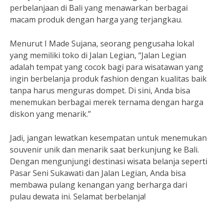
perbelanjaan di Bali yang menawarkan berbagai
macam produk dengan harga yang terjangkau.
Menurut I Made Sujana, seorang pengusaha lokal
yang memiliki toko di Jalan Legian, “Jalan Legian
adalah tempat yang cocok bagi para wisatawan yang
ingin berbelanja produk fashion dengan kualitas baik
tanpa harus menguras dompet. Di sini, Anda bisa
menemukan berbagai merek ternama dengan harga
diskon yang menarik.”
Jadi, jangan lewatkan kesempatan untuk menemukan
souvenir unik dan menarik saat berkunjung ke Bali.
Dengan mengunjungi destinasi wisata belanja seperti
Pasar Seni Sukawati dan Jalan Legian, Anda bisa
membawa pulang kenangan yang berharga dari
pulau dewata ini. Selamat berbelanja!