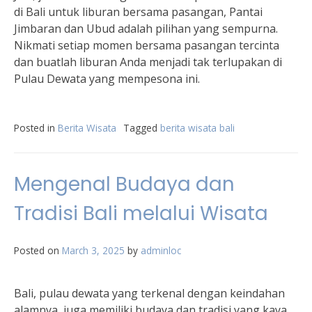
di Bali untuk liburan bersama pasangan, Pantai
Jimbaran dan Ubud adalah pilihan yang sempurna.
Nikmati setiap momen bersama pasangan tercinta
dan buatlah liburan Anda menjadi tak terlupakan di
Pulau Dewata yang mempesona ini.
Posted in
Berita Wisata
Tagged
berita wisata bali
Mengenal Budaya dan
Tradisi Bali melalui Wisata
Posted on
March 3, 2025
by
adminloc
Bali, pulau dewata yang terkenal dengan keindahan
alamnya, juga memiliki budaya dan tradisi yang kaya.