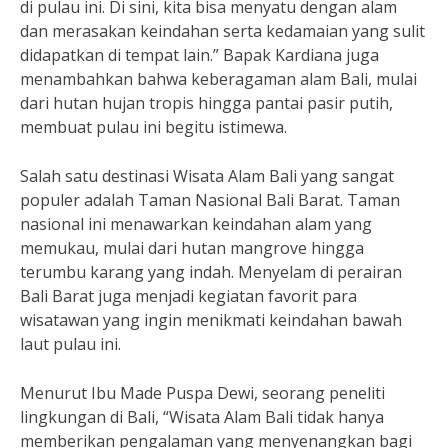
di pulau ini. Di sini, kita bisa menyatu dengan alam
dan merasakan keindahan serta kedamaian yang sulit
didapatkan di tempat lain.” Bapak Kardiana juga
menambahkan bahwa keberagaman alam Bali, mulai
dari hutan hujan tropis hingga pantai pasir putih,
membuat pulau ini begitu istimewa.
Salah satu destinasi Wisata Alam Bali yang sangat
populer adalah Taman Nasional Bali Barat. Taman
nasional ini menawarkan keindahan alam yang
memukau, mulai dari hutan mangrove hingga
terumbu karang yang indah. Menyelam di perairan
Bali Barat juga menjadi kegiatan favorit para
wisatawan yang ingin menikmati keindahan bawah
laut pulau ini.
Menurut Ibu Made Puspa Dewi, seorang peneliti
lingkungan di Bali, “Wisata Alam Bali tidak hanya
memberikan pengalaman yang menyenangkan bagi