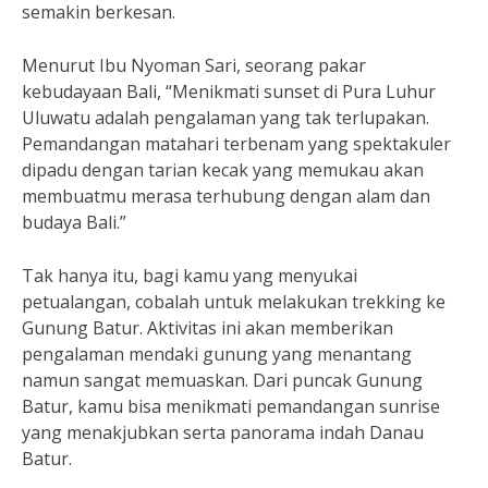
semakin berkesan.
Menurut Ibu Nyoman Sari, seorang pakar
kebudayaan Bali, “Menikmati sunset di Pura Luhur
Uluwatu adalah pengalaman yang tak terlupakan.
Pemandangan matahari terbenam yang spektakuler
dipadu dengan tarian kecak yang memukau akan
membuatmu merasa terhubung dengan alam dan
budaya Bali.”
Tak hanya itu, bagi kamu yang menyukai
petualangan, cobalah untuk melakukan trekking ke
Gunung Batur. Aktivitas ini akan memberikan
pengalaman mendaki gunung yang menantang
namun sangat memuaskan. Dari puncak Gunung
Batur, kamu bisa menikmati pemandangan sunrise
yang menakjubkan serta panorama indah Danau
Batur.