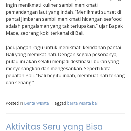
ingin menikmati kuliner sambil menikmati
pemandangan laut yang indah. “Menikmati sunset di
pantai Jimbaran sambil menikmati hidangan seafood
adalah pengalaman yang tak terlupakan,” ujar Bapak
Made, seorang koki terkenal di Bali.
Jadi, jangan ragu untuk menikmati keindahan pantai
Bali yang memikat hati. Dengan segala pesonanya,
pulau ini akan selalu menjadi destinasi liburan yang
menyenangkan dan mengesankan. Seperti kata
pepatah Bali, “Bali begitu indah, membuat hati tenang
dan senang.”
Posted in
Berita Wisata
Tagged
berita wisata bali
Aktivitas Seru yang Bisa