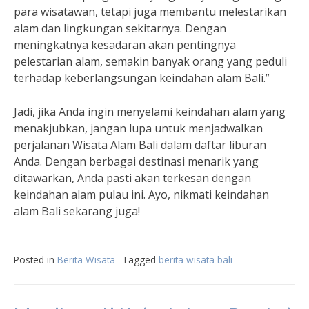
para wisatawan, tetapi juga membantu melestarikan
alam dan lingkungan sekitarnya. Dengan
meningkatnya kesadaran akan pentingnya
pelestarian alam, semakin banyak orang yang peduli
terhadap keberlangsungan keindahan alam Bali.”
Jadi, jika Anda ingin menyelami keindahan alam yang
menakjubkan, jangan lupa untuk menjadwalkan
perjalanan Wisata Alam Bali dalam daftar liburan
Anda. Dengan berbagai destinasi menarik yang
ditawarkan, Anda pasti akan terkesan dengan
keindahan alam pulau ini. Ayo, nikmati keindahan
alam Bali sekarang juga!
Posted in
Berita Wisata
Tagged
berita wisata bali