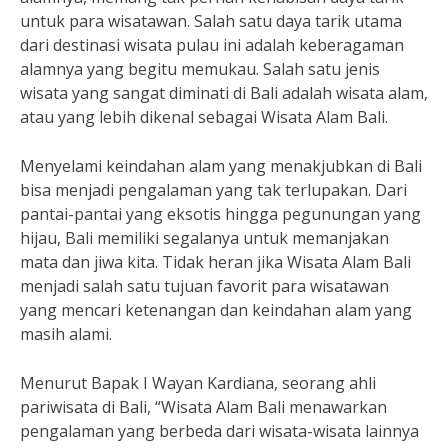
untuk para wisatawan. Salah satu daya tarik utama
dari destinasi wisata pulau ini adalah keberagaman
alamnya yang begitu memukau. Salah satu jenis
wisata yang sangat diminati di Bali adalah wisata alam,
atau yang lebih dikenal sebagai Wisata Alam Bali.
Menyelami keindahan alam yang menakjubkan di Bali
bisa menjadi pengalaman yang tak terlupakan. Dari
pantai-pantai yang eksotis hingga pegunungan yang
hijau, Bali memiliki segalanya untuk memanjakan
mata dan jiwa kita. Tidak heran jika Wisata Alam Bali
menjadi salah satu tujuan favorit para wisatawan
yang mencari ketenangan dan keindahan alam yang
masih alami.
Menurut Bapak I Wayan Kardiana, seorang ahli
pariwisata di Bali, “Wisata Alam Bali menawarkan
pengalaman yang berbeda dari wisata-wisata lainnya