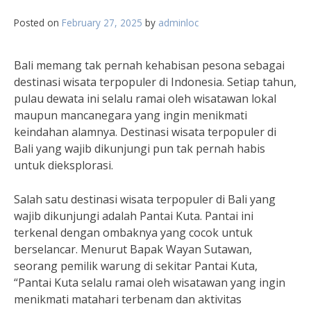
Posted on
February 27, 2025
by
adminloc
Bali memang tak pernah kehabisan pesona sebagai
destinasi wisata terpopuler di Indonesia. Setiap tahun,
pulau dewata ini selalu ramai oleh wisatawan lokal
maupun mancanegara yang ingin menikmati
keindahan alamnya. Destinasi wisata terpopuler di
Bali yang wajib dikunjungi pun tak pernah habis
untuk dieksplorasi.
Salah satu destinasi wisata terpopuler di Bali yang
wajib dikunjungi adalah Pantai Kuta. Pantai ini
terkenal dengan ombaknya yang cocok untuk
berselancar. Menurut Bapak Wayan Sutawan,
seorang pemilik warung di sekitar Pantai Kuta,
“Pantai Kuta selalu ramai oleh wisatawan yang ingin
menikmati matahari terbenam dan aktivitas