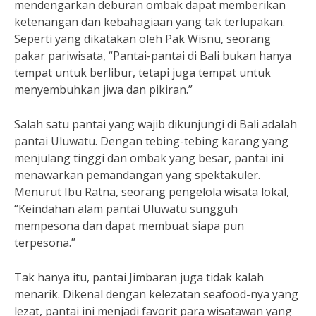
mendengarkan deburan ombak dapat memberikan
ketenangan dan kebahagiaan yang tak terlupakan.
Seperti yang dikatakan oleh Pak Wisnu, seorang
pakar pariwisata, “Pantai-pantai di Bali bukan hanya
tempat untuk berlibur, tetapi juga tempat untuk
menyembuhkan jiwa dan pikiran.”
Salah satu pantai yang wajib dikunjungi di Bali adalah
pantai Uluwatu. Dengan tebing-tebing karang yang
menjulang tinggi dan ombak yang besar, pantai ini
menawarkan pemandangan yang spektakuler.
Menurut Ibu Ratna, seorang pengelola wisata lokal,
“Keindahan alam pantai Uluwatu sungguh
mempesona dan dapat membuat siapa pun
terpesona.”
Tak hanya itu, pantai Jimbaran juga tidak kalah
menarik. Dikenal dengan kelezatan seafood-nya yang
lezat, pantai ini menjadi favorit para wisatawan yang