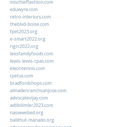
mischieffashion.com
eduwyre.com
retro-interiors.com
theblvd-boise.com
fpet2023.org
e-smart2022.org
ngrc2022.org
leesfamilyfoods.com
lewis-lewis-cpas.com
eleontennis.com
cyetus.com
bradfordshops.com
almadenranchsanjose.com
advocatevijay.com
adlibilimler2023.com
naswwebed.org
balithut-manado.org