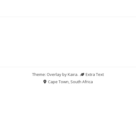
Theme: Overlay by
Kaira
.
Extra Text
Cape Town, South Africa