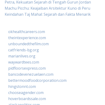
Petra, Kekuatan Sejarah di Tengah Gurun Jordan
Machu Picchu: Keajaiban Arsitektur Kuno di Peru
Keindahan Taj Mahal: Sejarah dan Fakta Menarik
okhealthcareers.com
theintexperience.com
unboundedthefilm.com
catfriends-bg.org
marianlives.org
waywardtees.com
pidfloorsexpress.com
bancodevenezuelaen.com
bettermoodfoodcorporation.com
hingstonnt.com
chooseagender.com
hoverboardssale.com
alaskapolitics.com