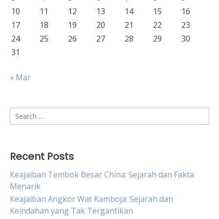
10
11
12
13
14
15
16
17
18
19
20
21
22
23
24
25
26
27
28
29
30
31
« Mar
Search
for:
Recent Posts
Keajaiban Tembok Besar China: Sejarah dan Fakta
Menarik
Keajaiban Angkor Wat Kamboja: Sejarah dan
Keindahan yang Tak Tergantikan