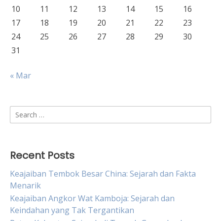
10
11
12
13
14
15
16
17
18
19
20
21
22
23
24
25
26
27
28
29
30
31
« Mar
Search
for:
Recent Posts
Keajaiban Tembok Besar China: Sejarah dan Fakta
Menarik
Keajaiban Angkor Wat Kamboja: Sejarah dan
Keindahan yang Tak Tergantikan