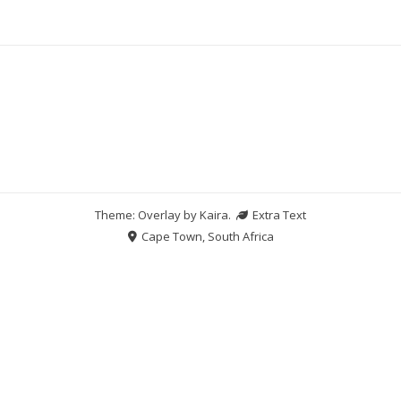
Theme: Overlay by
Kaira
.
Extra Text
Cape Town, South Africa