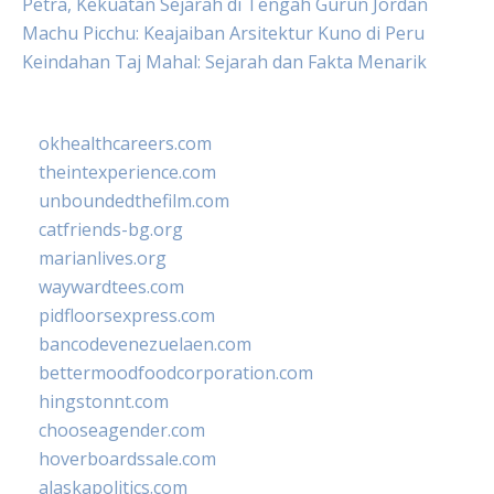
Petra, Kekuatan Sejarah di Tengah Gurun Jordan
Machu Picchu: Keajaiban Arsitektur Kuno di Peru
Keindahan Taj Mahal: Sejarah dan Fakta Menarik
okhealthcareers.com
theintexperience.com
unboundedthefilm.com
catfriends-bg.org
marianlives.org
waywardtees.com
pidfloorsexpress.com
bancodevenezuelaen.com
bettermoodfoodcorporation.com
hingstonnt.com
chooseagender.com
hoverboardssale.com
alaskapolitics.com