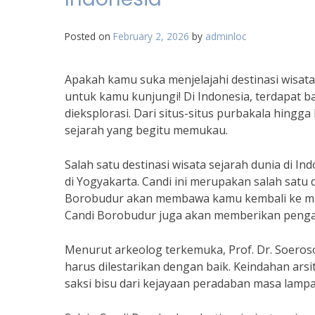
Posted on
February 2, 2026
by
adminloc
Apakah kamu suka menjelajahi destinasi wisata 
untuk kamu kunjungi! Di Indonesia, terdapat b
dieksplorasi. Dari situs-situs purbakala hing
sejarah yang begitu memukau.
Salah satu destinasi wisata sejarah dunia di 
di Yogyakarta. Candi ini merupakan salah satu 
Borobudur akan membawa kamu kembali ke mas
Candi Borobudur juga akan memberikan pengala
Menurut arkeolog terkemuka, Prof. Dr. Soero
harus dilestarikan dengan baik. Keindahan arsi
saksi bisu dari kejayaan peradaban masa lampa