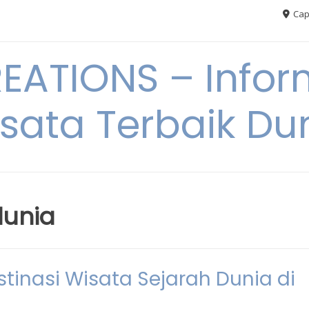
Cap
ATIONS – Infor
sata Terbaik Du
dunia
tinasi Wisata Sejarah Dunia di