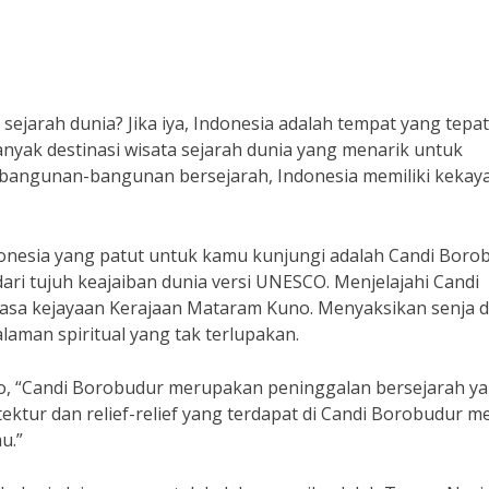
sejarah dunia? Jika iya, Indonesia adalah tempat yang tepat
anyak destinasi wisata sejarah dunia yang menarik untuk
ga bangunan-bangunan bersejarah, Indonesia memiliki kekay
Indonesia yang patut untuk kamu kunjungi adalah Candi Boro
dari tujuh keajaiban dunia versi UNESCO. Menjelajahi Candi
a kejayaan Kerajaan Mataram Kuno. Menyaksikan senja di
man spiritual yang tak terlupakan.
so, “Candi Borobudur merupakan peninggalan bersejarah y
tektur dan relief-relief yang terdapat di Candi Borobudur m
u.”