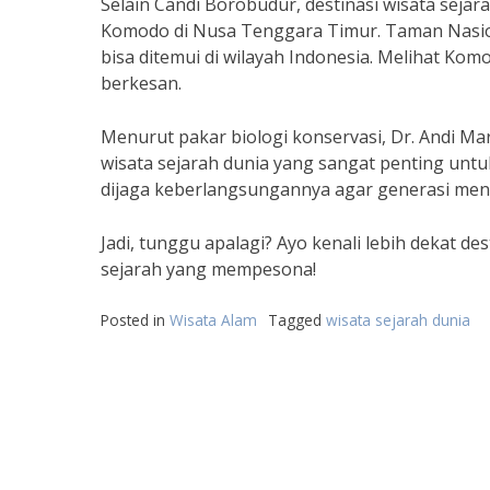
Selain Candi Borobudur, destinasi wisata seja
Komodo di Nusa Tenggara Timur. Taman Nasion
bisa ditemui di wilayah Indonesia. Melihat Ko
berkesan.
Menurut pakar biologi konservasi, Dr. Andi 
wisata sejarah dunia yang sangat penting untu
dijaga keberlangsungannya agar generasi men
Jadi, tunggu apalagi? Ayo kenali lebih dekat de
sejarah yang mempesona!
Posted in
Wisata Alam
Tagged
wisata sejarah dunia