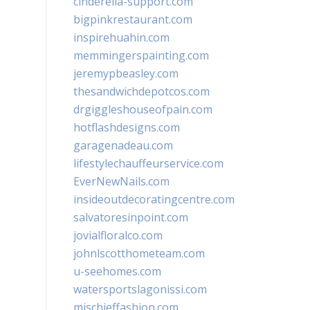
cinderella-support.com
bigpinkrestaurant.com
inspirehuahin.com
memmingerspainting.com
jeremypbeasley.com
thesandwichdepotcos.com
drgiggleshouseofpain.com
hotflashdesigns.com
garagenadeau.com
lifestylechauffeurservice.com
EverNewNails.com
insideoutdecoratingcentre.com
salvatoresinpoint.com
jovialfloralco.com
johnlscotthometeam.com
u-seehomes.com
watersportslagonissi.com
mischieffashion.com