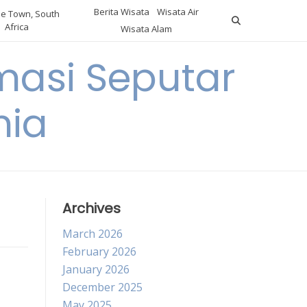
Berita Wisata
Wisata Air
e Town, South
Africa
Wisata Alam
masi Seputar
nia
Archives
March 2026
February 2026
January 2026
December 2025
May 2025