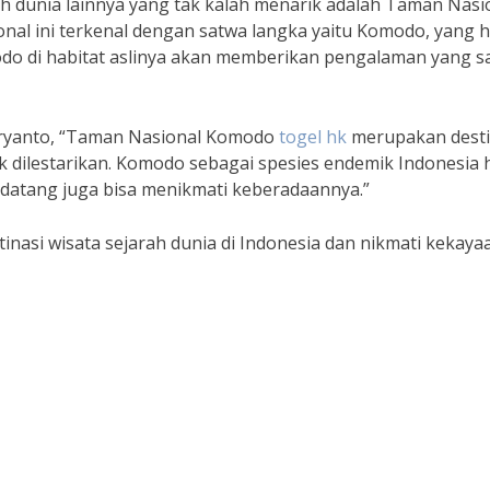
rah dunia lainnya yang tak kalah menarik adalah Taman Nasi
al ini terkenal dengan satwa langka yaitu Komodo, yang 
modo di habitat aslinya akan memberikan pengalaman yang s
Maryanto, “Taman Nasional Komodo
togel hk
merupakan desti
k dilestarikan. Komodo sebagai spesies endemik Indonesia 
datang juga bisa menikmati keberadaannya.”
stinasi wisata sejarah dunia di Indonesia dan nikmati kekaya