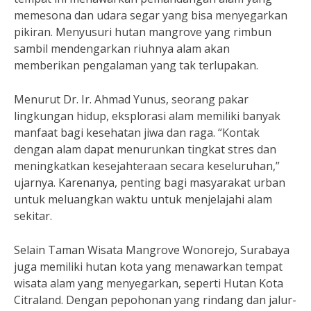
memesona dan udara segar yang bisa menyegarkan
pikiran. Menyusuri hutan mangrove yang rimbun
sambil mendengarkan riuhnya alam akan
memberikan pengalaman yang tak terlupakan.
Menurut Dr. Ir. Ahmad Yunus, seorang pakar
lingkungan hidup, eksplorasi alam memiliki banyak
manfaat bagi kesehatan jiwa dan raga. “Kontak
dengan alam dapat menurunkan tingkat stres dan
meningkatkan kesejahteraan secara keseluruhan,”
ujarnya. Karenanya, penting bagi masyarakat urban
untuk meluangkan waktu untuk menjelajahi alam
sekitar.
Selain Taman Wisata Mangrove Wonorejo, Surabaya
juga memiliki hutan kota yang menawarkan tempat
wisata alam yang menyegarkan, seperti Hutan Kota
Citraland. Dengan pepohonan yang rindang dan jalur-