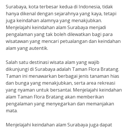
Surabaya, kota terbesar kedua di Indonesia, tidak
hanya dikenal dengan sejarahnya yang kaya, tetapi
juga keindahan alamnya yang menakjubkan.
Menjelajahi keindahan alam Surabaya menjadi
pengalaman yang tak boleh dilewatkan bagi para
wisatawan yang mencari petualangan dan keindahan
alam yang autentik.
Salah satu destinasi wisata alam yang wajib
dikunjungi di Surabaya adalah Taman Flora Bratang.
Taman ini menawarkan berbagai jenis tanaman hias
dan bunga yang menakjubkan, serta area rekreasi
yang nyaman untuk bersantai. Menjelajahi keindahan
alam Taman Flora Bratang akan memberikan
pengalaman yang menyegarkan dan memanjakan
mata.
Menjelajahi keindahan alam Surabaya juga dapat