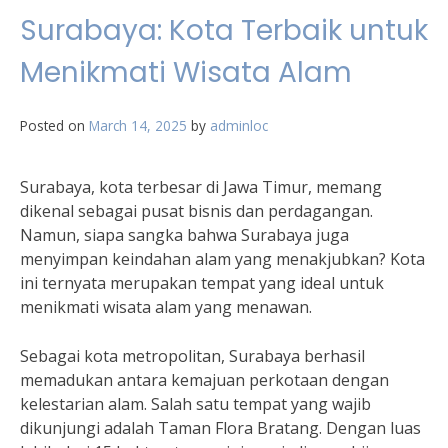
Surabaya: Kota Terbaik untuk
Menikmati Wisata Alam
Posted on
March 14, 2025
by
adminloc
Surabaya, kota terbesar di Jawa Timur, memang
dikenal sebagai pusat bisnis dan perdagangan.
Namun, siapa sangka bahwa Surabaya juga
menyimpan keindahan alam yang menakjubkan? Kota
ini ternyata merupakan tempat yang ideal untuk
menikmati wisata alam yang menawan.
Sebagai kota metropolitan, Surabaya berhasil
memadukan antara kemajuan perkotaan dengan
kelestarian alam. Salah satu tempat yang wajib
dikunjungi adalah Taman Flora Bratang. Dengan luas