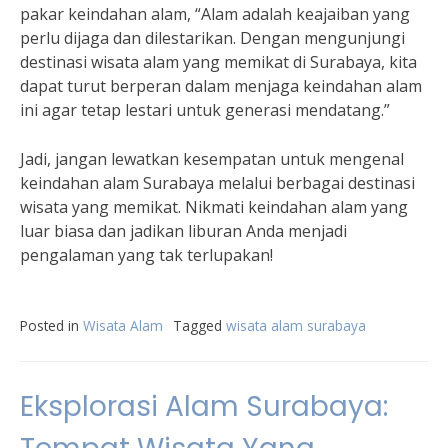
pakar keindahan alam, “Alam adalah keajaiban yang
perlu dijaga dan dilestarikan. Dengan mengunjungi
destinasi wisata alam yang memikat di Surabaya, kita
dapat turut berperan dalam menjaga keindahan alam
ini agar tetap lestari untuk generasi mendatang.”
Jadi, jangan lewatkan kesempatan untuk mengenal
keindahan alam Surabaya melalui berbagai destinasi
wisata yang memikat. Nikmati keindahan alam yang
luar biasa dan jadikan liburan Anda menjadi
pengalaman yang tak terlupakan!
Posted in
Wisata Alam
Tagged
wisata alam surabaya
Eksplorasi Alam Surabaya: