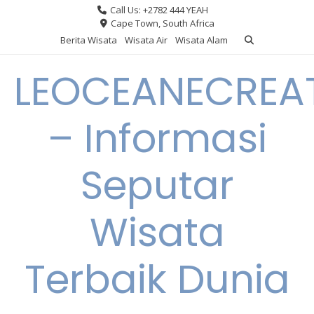
Skip
Call Us: +2782 444 YEAH
to
Cape Town, South Africa
content
Berita Wisata
Wisata Air
Wisata Alam
LEOCEANECREA
– Informasi
Seputar
Wisata
Terbaik Dunia