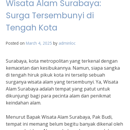
Wisata Alam Surabaya:
Surga Tersembunyi di
Tengah Kota
Posted on
March 4, 2025
by
adminloc
Surabaya, kota metropolitan yang terkenal dengan
kemacetan dan kesibukannya. Namun, siapa sangka
di tengah hiruk pikuk kota ini terselip sebuah
surganya wisata alam yang tersembunyi. Ya, Wisata
Alam Surabaya adalah tempat yang patut untuk
dikunjungi bagi para pecinta alam dan penikmat
keindahan alam.
Menurut Bapak Wisata Alam Surabaya, Pak Budi,
tempat ini memang belum begitu banyak dikenal oleh