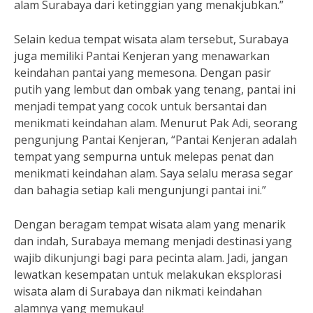
alam Surabaya dari ketinggian yang menakjubkan.”
Selain kedua tempat wisata alam tersebut, Surabaya
juga memiliki Pantai Kenjeran yang menawarkan
keindahan pantai yang memesona. Dengan pasir
putih yang lembut dan ombak yang tenang, pantai ini
menjadi tempat yang cocok untuk bersantai dan
menikmati keindahan alam. Menurut Pak Adi, seorang
pengunjung Pantai Kenjeran, “Pantai Kenjeran adalah
tempat yang sempurna untuk melepas penat dan
menikmati keindahan alam. Saya selalu merasa segar
dan bahagia setiap kali mengunjungi pantai ini.”
Dengan beragam tempat wisata alam yang menarik
dan indah, Surabaya memang menjadi destinasi yang
wajib dikunjungi bagi para pecinta alam. Jadi, jangan
lewatkan kesempatan untuk melakukan eksplorasi
wisata alam di Surabaya dan nikmati keindahan
alamnya yang memukau!