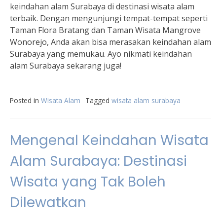
keindahan alam Surabaya di destinasi wisata alam
terbaik. Dengan mengunjungi tempat-tempat seperti
Taman Flora Bratang dan Taman Wisata Mangrove
Wonorejo, Anda akan bisa merasakan keindahan alam
Surabaya yang memukau. Ayo nikmati keindahan
alam Surabaya sekarang juga!
Posted in
Wisata Alam
Tagged
wisata alam surabaya
Mengenal Keindahan Wisata
Alam Surabaya: Destinasi
Wisata yang Tak Boleh
Dilewatkan