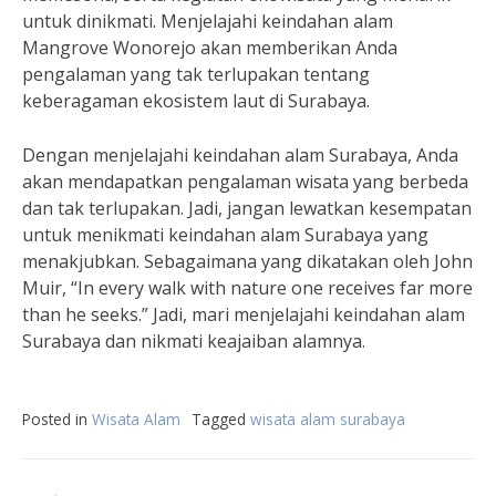
untuk dinikmati. Menjelajahi keindahan alam
Mangrove Wonorejo akan memberikan Anda
pengalaman yang tak terlupakan tentang
keberagaman ekosistem laut di Surabaya.
Dengan menjelajahi keindahan alam Surabaya, Anda
akan mendapatkan pengalaman wisata yang berbeda
dan tak terlupakan. Jadi, jangan lewatkan kesempatan
untuk menikmati keindahan alam Surabaya yang
menakjubkan. Sebagaimana yang dikatakan oleh John
Muir, “In every walk with nature one receives far more
than he seeks.” Jadi, mari menjelajahi keindahan alam
Surabaya dan nikmati keajaiban alamnya.
Posted in
Wisata Alam
Tagged
wisata alam surabaya