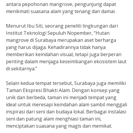
antara pepohonan mangrove, pengunjung dapat
menikmati suasana alam yang tenang dan damai.
Menurut Ibu Siti, seorang peneliti lingkungan dari
Institut Teknologi Sepuluh Nopember, “Hutan
mangrove di Surabaya merupakan aset berharga
yang harus dijaga. Kehadirannya tidak hanya
memberikan keindahan visual, tetapi juga berperan
penting dalam menjaga keseimbangan ekosistem laut
di sekitarnya.”
Selain kedua tempat tersebut, Surabaya juga memiliki
Taman Ekspresi Bhakti Alam. Dengan konsep yang
unik dan berbeda, taman ini menjadi tempat yang
ideal untuk meresapi keindahan alam sambil menggali
inspirasi dari seni dan budaya lokal. Berbagai instalasi
seni dan patung alam menghiasi taman ini,
menciptakan suasana yang magis dan memikat.