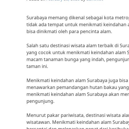
Surabaya memang dikenal sebagai kota metropo
tidak ada tempat untuk menikmati keindahan a
bisa dinikmati oleh para pencinta alam.
Salah satu destinasi wisata alam terbaik di S
yang cocok untuk menikmati keindahan alam 
macam tanaman bunga yang indah, pengunjung 
taman ini.
Menikmati keindahan alam Surabaya juga bisa
menawarkan pemandangan hutan bakau yang i
menikmati keindahan alam Surabaya akan mem
pengunjung.
Menurut pakar pariwisata, destinasi wisata al
wisatawan. Menikmati keindahan alam Suraba