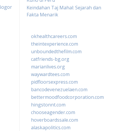
Kuno di Peru
 Bogor
Keindahan Taj Mahal: Sejarah dan
Fakta Menarik
okhealthcareers.com
theintexperience.com
unboundedthefilm.com
catfriends-bg.org
marianlives.org
waywardtees.com
pidfloorsexpress.com
bancodevenezuelaen.com
bettermoodfoodcorporation.com
hingstonnt.com
chooseagender.com
hoverboardssale.com
alaskapolitics.com