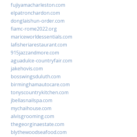
fujiyamacharleston.com
elpatronchardon.com
donglaishun-order.com
fiamc-rome2022.org
mariceworldessentials.com
lafisheriarestaurant.com
915jazzandmore.com
aguadulce-countryfair.com
jakehovis.com
bosswingsduluth.com
birminghamautocare.com
tonyscountrykitchen.com
jbellasnailspa.com
mychaihouse.com
alvisgrooming.com
thegeorginaestate.com
blythewoodseafood.com