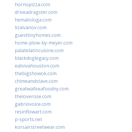
hornopizza.com
driveadragster.com
hematologa.com
lizaivanov.com
guesttinyhomes.com
home-plow-by-meyer.com
palatelatincuisine.com
blackdoglegacy.com
eatvivahouston.com
thebigshowok.com
chimeandstave.com
greatwallseafoodny.com
theloverose.com
gabriovoice.com
resinflowart.com
p-sports.net
korsairstreetwear.com