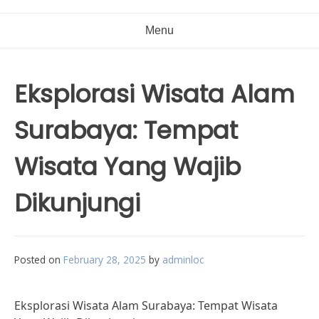
Menu
Eksplorasi Wisata Alam
Surabaya: Tempat
Wisata Yang Wajib
Dikunjungi
Posted on
February 28, 2025
by
adminloc
Eksplorasi Wisata Alam Surabaya: Tempat Wisata