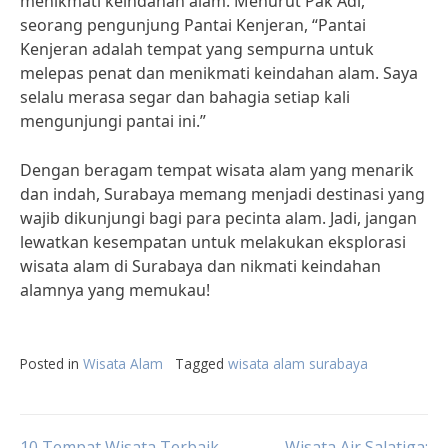
menikmati keindahan alam. Menurut Pak Adi,
seorang pengunjung Pantai Kenjeran, “Pantai
Kenjeran adalah tempat yang sempurna untuk
melepas penat dan menikmati keindahan alam. Saya
selalu merasa segar dan bahagia setiap kali
mengunjungi pantai ini.”
Dengan beragam tempat wisata alam yang menarik
dan indah, Surabaya memang menjadi destinasi yang
wajib dikunjungi bagi para pecinta alam. Jadi, jangan
lewatkan kesempatan untuk melakukan eksplorasi
wisata alam di Surabaya dan nikmati keindahan
alamnya yang memukau!
Posted in
Wisata Alam
Tagged
wisata alam surabaya
10 Tempat Wisata Terbaik
Wisata Air Salatiga: