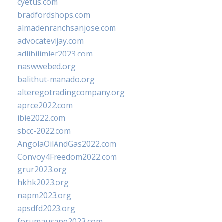
cyetus.com
bradfordshops.com
almadenranchsanjose.com
advocatevijay.com
adlibilimler2023.com
naswwebed.org
balithut-manado.org
alteregotradingcompany.org
aprce2022.com
ibie2022.com
sbcc-2022.com
AngolaOilAndGas2022.com
Convoy4Freedom2022.com
grur2023.org
hkhk2023.org
napm2023.org
apsdfd2023.org
forumausape2023.com