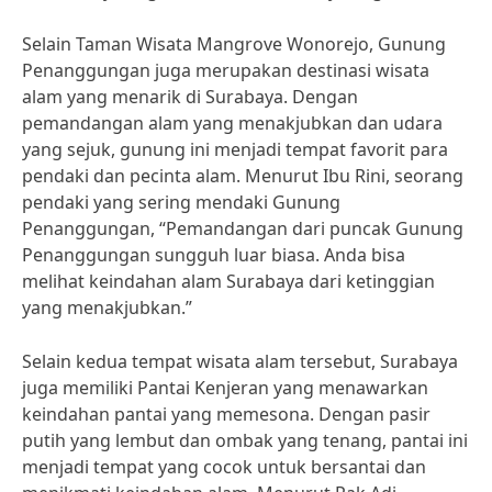
Selain Taman Wisata Mangrove Wonorejo, Gunung
Penanggungan juga merupakan destinasi wisata
alam yang menarik di Surabaya. Dengan
pemandangan alam yang menakjubkan dan udara
yang sejuk, gunung ini menjadi tempat favorit para
pendaki dan pecinta alam. Menurut Ibu Rini, seorang
pendaki yang sering mendaki Gunung
Penanggungan, “Pemandangan dari puncak Gunung
Penanggungan sungguh luar biasa. Anda bisa
melihat keindahan alam Surabaya dari ketinggian
yang menakjubkan.”
Selain kedua tempat wisata alam tersebut, Surabaya
juga memiliki Pantai Kenjeran yang menawarkan
keindahan pantai yang memesona. Dengan pasir
putih yang lembut dan ombak yang tenang, pantai ini
menjadi tempat yang cocok untuk bersantai dan