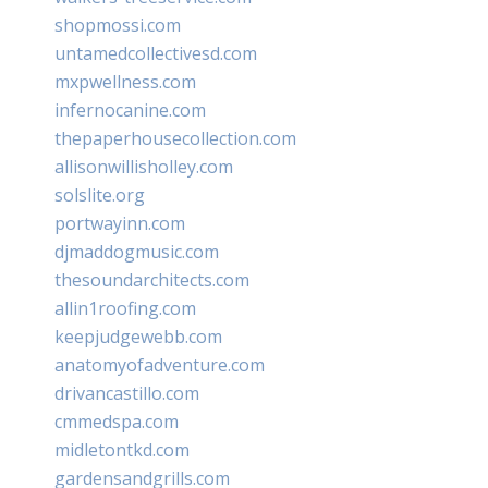
shopmossi.com
untamedcollectivesd.com
mxpwellness.com
infernocanine.com
thepaperhousecollection.com
allisonwillisholley.com
solslite.org
portwayinn.com
djmaddogmusic.com
thesoundarchitects.com
allin1roofing.com
keepjudgewebb.com
anatomyofadventure.com
drivancastillo.com
cmmedspa.com
midletontkd.com
gardensandgrills.com