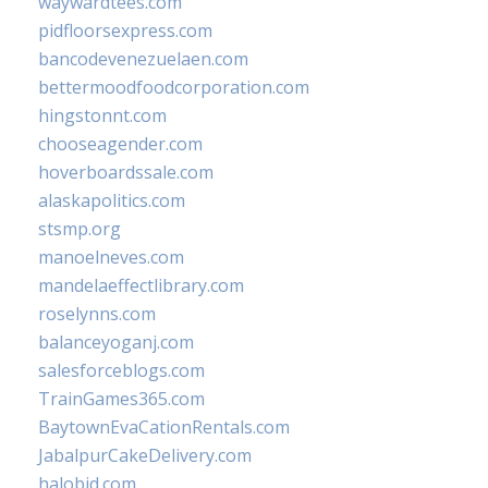
waywardtees.com
pidfloorsexpress.com
bancodevenezuelaen.com
bettermoodfoodcorporation.com
hingstonnt.com
chooseagender.com
hoverboardssale.com
alaskapolitics.com
stsmp.org
manoelneves.com
mandelaeffectlibrary.com
roselynns.com
balanceyoganj.com
salesforceblogs.com
TrainGames365.com
BaytownEvaCationRentals.com
JabalpurCakeDelivery.com
halobjd.com