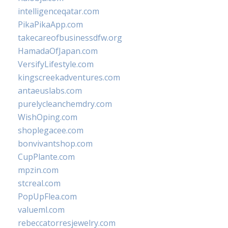
intelligenceqatar.com
PikaPikaApp.com
takecareofbusinessdfw.org
HamadaOfJapan.com
VersifyLifestyle.com
kingscreekadventures.com
antaeuslabs.com
purelycleanchemdry.com
WishOping.com
shoplegacee.com
bonvivantshop.com
CupPlante.com
mpzin.com
stcreal.com
PopUpFlea.com
valueml.com
rebeccatorresjewelry.com