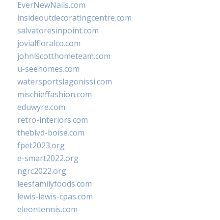
EverNewNails.com
insideoutdecoratingcentre.com
salvatoresinpoint.com
jovialfloralco.com
johnlscotthometeam.com
u-seehomes.com
watersportslagonissi.com
mischieffashion.com
eduwyre.com
retro-interiors.com
theblvd-boise.com
fpet2023.org
e-smart2022.org
ngrc2022.org
leesfamilyfoods.com
lewis-lewis-cpas.com
eleontennis.com