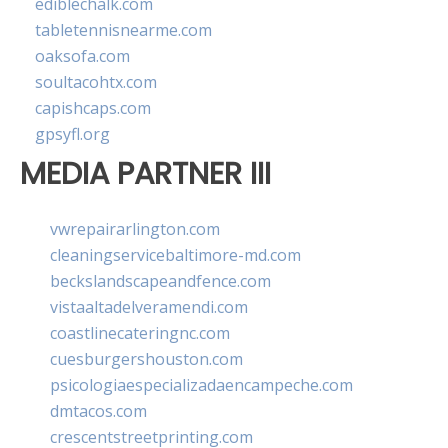
ediblechalk.com
tabletennisnearme.com
oaksofa.com
soultacohtx.com
capishcaps.com
gpsyfl.org
MEDIA PARTNER III
vwrepairarlington.com
cleaningservicebaltimore-md.com
beckslandscapeandfence.com
vistaaltadelveramendi.com
coastlinecateringnc.com
cuesburgershouston.com
psicologiaespecializadaencampeche.com
dmtacos.com
crescentstreetprinting.com