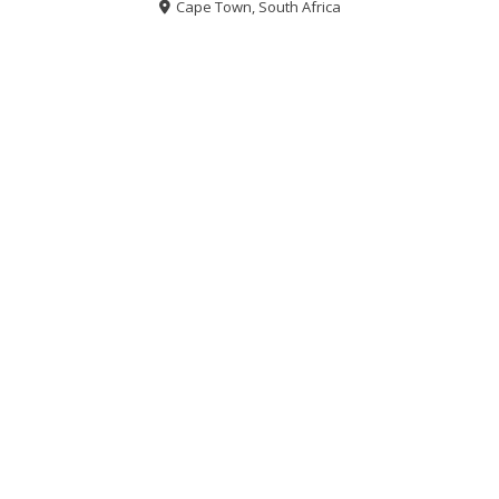
Cape Town, South Africa