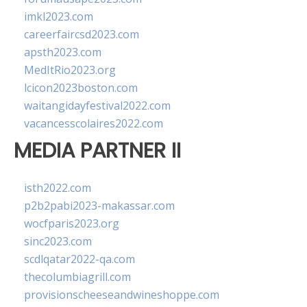
imkl2023.com
careerfaircsd2023.com
apsth2023.com
MedItRio2023.org
lcicon2023boston.com
waitangidayfestival2022.com
vacancesscolaires2022.com
MEDIA PARTNER II
isth2022.com
p2b2pabi2023-makassar.com
wocfparis2023.org
sinc2023.com
scdlqatar2022-qa.com
thecolumbiagrill.com
provisionscheeseandwineshoppe.com