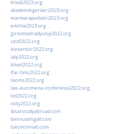
khedi2023.org
akademikgeriatri2023.org
marmarapediatri2023.org
emchie2023.org
girisimselradyoloji2022.org
utcd2022.org
biosensor2022.org
ialp2022.org
klivet2022.org
ifac-hms2022.org
taoms2022.org
iias-euromena-conference2022.org
ivd2022.org
csity2022.org
ibsarstudyabroad.com
bennusehgall.com
tsecincinnati.com