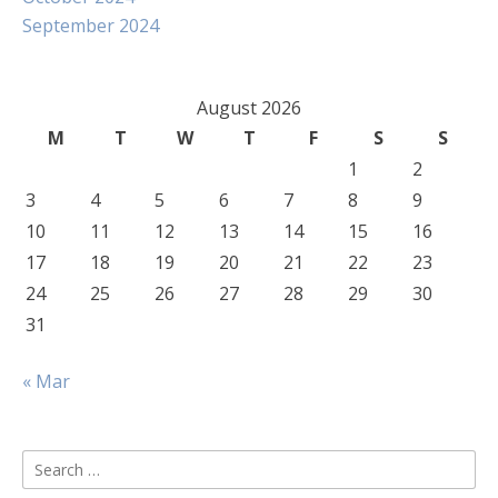
September 2024
August 2026
M
T
W
T
F
S
S
1
2
3
4
5
6
7
8
9
10
11
12
13
14
15
16
17
18
19
20
21
22
23
24
25
26
27
28
29
30
31
« Mar
Search
for: