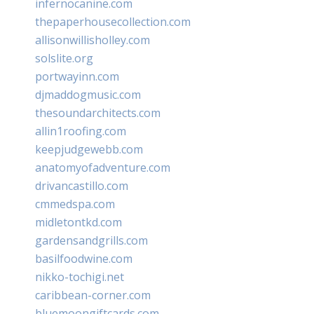
infernocanine.com
thepaperhousecollection.com
allisonwillisholley.com
solslite.org
portwayinn.com
djmaddogmusic.com
thesoundarchitects.com
allin1roofing.com
keepjudgewebb.com
anatomyofadventure.com
drivancastillo.com
cmmedspa.com
midletontkd.com
gardensandgrills.com
basilfoodwine.com
nikko-tochigi.net
caribbean-corner.com
bluemoongiftcards.com