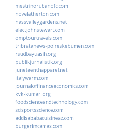
mestrinorubanofc.com
novelatherton.com
nassvalleygardens.net
electjohnstewart.com
omptourtravels.com
tribratanews-polreskebumen.com
rsudbayuasih.org
publikjurnalistik.org
juneteenthapparel.net
italywarm.com
journaloffinanceeconomics.com
kvk-kumari.org
foodscienceandtechnology.com
scisportsscience.com
addisababacuisineaz.com
burgerimcamas.com