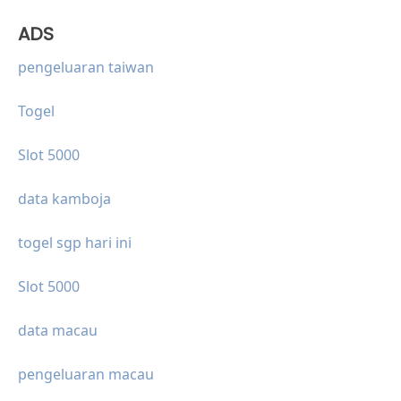
ADS
pengeluaran taiwan
Togel
Slot 5000
data kamboja
togel sgp hari ini
Slot 5000
data macau
pengeluaran macau