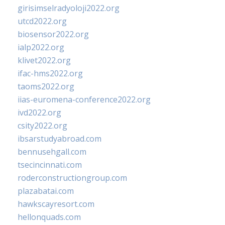
girisimselradyoloji2022.org
utcd2022.org
biosensor2022.org
ialp2022.org
klivet2022.org
ifac-hms2022.org
taoms2022.org
iias-euromena-conference2022.org
ivd2022.org
csity2022.org
ibsarstudyabroad.com
bennusehgall.com
tsecincinnati.com
roderconstructiongroup.com
plazabatai.com
hawkscayresort.com
hellonquads.com