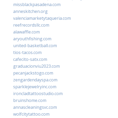
missblackpasadena.com
anneskitchen.org
valenciamarketytaqueria.com
reefrecordsllc.com
alawaffle.com
aryouthfishing.com
united-basketball.com
tios-tacos.com
cafecito-satx.com
graduacionviu2023.com
pecanjackstogo.com
zengardendayspa.com
sparklejewelryinc.com
ironcladtattoostudio.com
bruinshome.com
annascleaningsvc.com
wolfcitytattoo.com