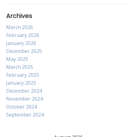
Archives
March 2026
February 2026
January 2026
December 2025
May 2025
March 2025
February 2025
January 2025
December 2024
November 2024
October 2024
September 2024