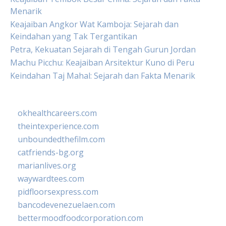
Menarik
Keajaiban Angkor Wat Kamboja: Sejarah dan
Keindahan yang Tak Tergantikan
Petra, Kekuatan Sejarah di Tengah Gurun Jordan
Machu Picchu: Keajaiban Arsitektur Kuno di Peru
Keindahan Taj Mahal: Sejarah dan Fakta Menarik
okhealthcareers.com
theintexperience.com
unboundedthefilm.com
catfriends-bg.org
marianlives.org
waywardtees.com
pidfloorsexpress.com
bancodevenezuelaen.com
bettermoodfoodcorporation.com