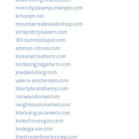
rivercitysteampunkexpo.com
kchoops.net
mountainsideskateshop.com
kirtlandcitytavern.com
301nutritionspot.com
ammos-stores.com
loceanecreations.com
birdsongridgefarm.com
joiedevivblog.com
valera-amsterdam.com
libertybrandhemp.com
norwoodinnwi.com
neighboursmarket.com
blackanguscareers.com
bolesfororegon.com
bodega-ole.com
thestreamlinerlounge.com