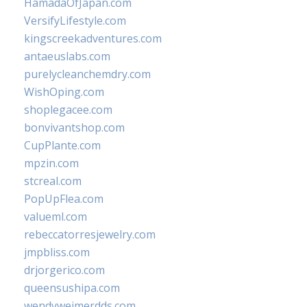
HamadaOfJapan.com
VersifyLifestyle.com
kingscreekadventures.com
antaeuslabs.com
purelycleanchemdry.com
WishOping.com
shoplegacee.com
bonvivantshop.com
CupPlante.com
mpzin.com
stcreal.com
PopUpFlea.com
valueml.com
rebeccatorresjewelry.com
jmpbliss.com
drjorgerico.com
queensushipa.com
wendyweimerdds.com