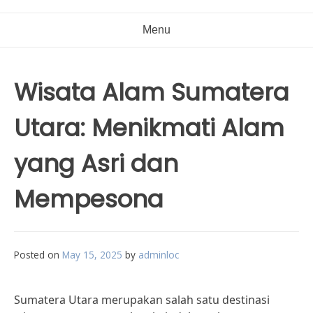
Menu
Wisata Alam Sumatera
Utara: Menikmati Alam
yang Asri dan
Mempesona
Posted on
May 15, 2025
by
adminloc
Sumatera Utara merupakan salah satu destinasi