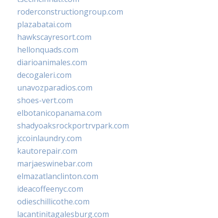
roderconstructiongroup.com
plazabatai.com
hawkscayresort.com
hellonquads.com
diarioanimales.com
decogaleri.com
unavozparadios.com
shoes-vert.com
elbotanicopanama.com
shadyoaksrockportrvpark.com
jccoinlaundry.com
kautorepair.com
marjaeswinebar.com
elmazatlanclinton.com
ideacoffeenyc.com
odieschillicothe.com
lacantinitagalesburg.com