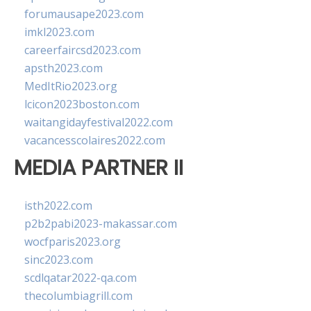
forumausape2023.com
imkl2023.com
careerfaircsd2023.com
apsth2023.com
MedItRio2023.org
lcicon2023boston.com
waitangidayfestival2022.com
vacancesscolaires2022.com
MEDIA PARTNER II
isth2022.com
p2b2pabi2023-makassar.com
wocfparis2023.org
sinc2023.com
scdlqatar2022-qa.com
thecolumbiagrill.com