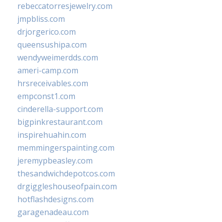
rebeccatorresjewelry.com
jmpbliss.com
drjorgerico.com
queensushipa.com
wendyweimerdds.com
ameri-camp.com
hrsreceivables.com
empconst1.com
cinderella-support.com
bigpinkrestaurant.com
inspirehuahin.com
memmingerspainting.com
jeremypbeasley.com
thesandwichdepotcos.com
drgiggleshouseofpain.com
hotflashdesigns.com
garagenadeau.com