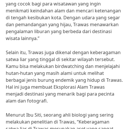
yang cocok bagi para wisatawan yang ingin
menikmati keindahan alam dan mencari ketenangan
di tengah kesibukan kota. Dengan udara yang segar
dan pemandangan yang hijau, Trawas menawarkan
pengalaman liburan yang berbeda dari destinasi
wisata lainnya.”
Selain itu, Trawas juga dikenal dengan keberagaman
satwa liar yang tinggal di sekitar wilayah tersebut.
Kamu bisa melakukan birdwatching dan menjelajahi
hutan-hutan yang masih alami untuk melihat
berbagai jenis burung endemik yang hidup di Trawas.
Hal ini juga membuat Eksplorasi Alam Trawas
menjadi destinasi yang menarik bagi para pecinta
alam dan fotografi.
Menurut Ibu Siti, seorang ahli biologi yang sering
melakukan penelitian di Trawas, “Keberagaman
satwa liar di Trawas merupakan aset yang sangat