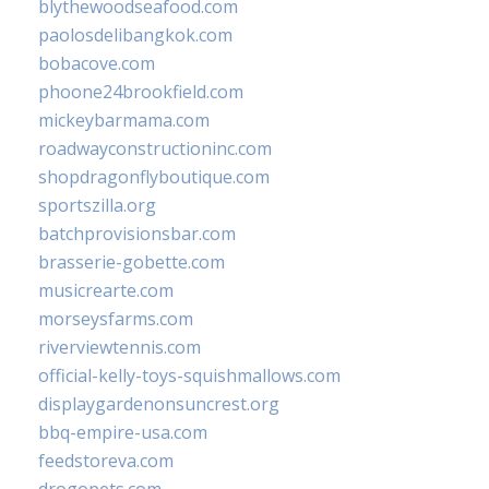
blythewoodseafood.com
paolosdelibangkok.com
bobacove.com
phoone24brookfield.com
mickeybarmama.com
roadwayconstructioninc.com
shopdragonflyboutique.com
sportszilla.org
batchprovisionsbar.com
brasserie-gobette.com
musicrearte.com
morseysfarms.com
riverviewtennis.com
official-kelly-toys-squishmallows.com
displaygardenonsuncrest.org
bbq-empire-usa.com
feedstoreva.com