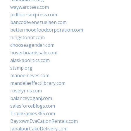
waywardtees.com
pidfloorsexpress.com
bancodevenezuelaen.com
bettermoodfoodcorporation.com
hingstonnt.com
chooseagender.com
hoverboardssale.com
alaskapolitics.com
stsmp.org
manoelneves.com
mandelaeffectlibrary.com
roselynns.com
balanceyoganj.com
salesforceblogs.com
TrainGames365.com
BaytownEvaCationRentals.com
JabalpurCakeDelivery.com