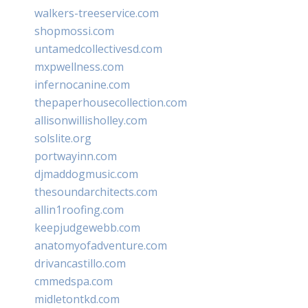
walkers-treeservice.com
shopmossi.com
untamedcollectivesd.com
mxpwellness.com
infernocanine.com
thepaperhousecollection.com
allisonwillisholley.com
solslite.org
portwayinn.com
djmaddogmusic.com
thesoundarchitects.com
allin1roofing.com
keepjudgewebb.com
anatomyofadventure.com
drivancastillo.com
cmmedspa.com
midletontkd.com