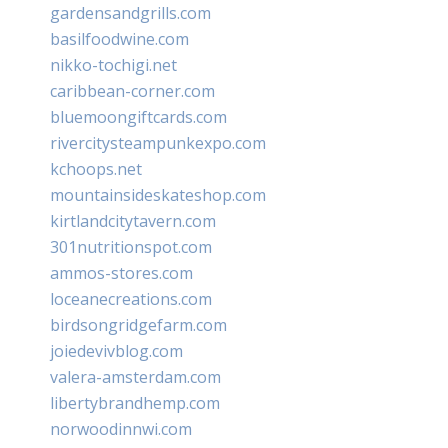
gardensandgrills.com
basilfoodwine.com
nikko-tochigi.net
caribbean-corner.com
bluemoongiftcards.com
rivercitysteampunkexpo.com
kchoops.net
mountainsideskateshop.com
kirtlandcitytavern.com
301nutritionspot.com
ammos-stores.com
loceanecreations.com
birdsongridgefarm.com
joiedevivblog.com
valera-amsterdam.com
libertybrandhemp.com
norwoodinnwi.com