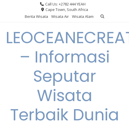
Skip
Call Us: +2782 444 YEAH
to
Cape Town, South Africa
content
Berita Wisata
Wisata Air
Wisata Alam
LEOCEANECREA
– Informasi
Seputar
Wisata
Terbaik Dunia