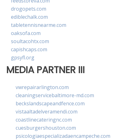
feedstoreva.com
drogopets.com
ediblechalk.com
tabletennisnearme.com
oaksofa.com
soultacohtx.com
capishcaps.com
gpsyfl.org
MEDIA PARTNER III
vwrepairarlington.com
cleaningservicebaltimore-md.com
beckslandscapeandfence.com
vistaaltadelveramendi.com
coastlinecateringnc.com
cuesburgershouston.com
psicologiaespecializadaencampeche.com