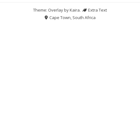
Theme: Overlay by
Kaira
.
Extra Text
Cape Town, South Africa