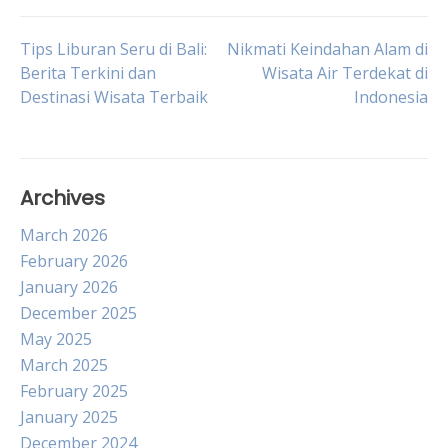
Post
Tips Liburan Seru di Bali:
Nikmati Keindahan Alam di
Berita Terkini dan
Wisata Air Terdekat di
Destinasi Wisata Terbaik
Indonesia
navigation
Archives
March 2026
February 2026
January 2026
December 2025
May 2025
March 2025
February 2025
January 2025
December 2024