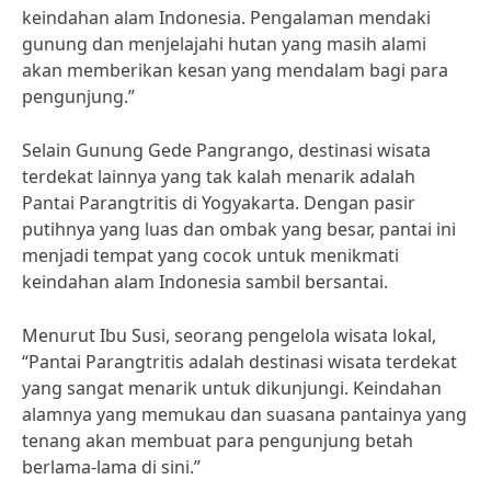
keindahan alam Indonesia. Pengalaman mendaki
gunung dan menjelajahi hutan yang masih alami
akan memberikan kesan yang mendalam bagi para
pengunjung.”
Selain Gunung Gede Pangrango, destinasi wisata
terdekat lainnya yang tak kalah menarik adalah
Pantai Parangtritis di Yogyakarta. Dengan pasir
putihnya yang luas dan ombak yang besar, pantai ini
menjadi tempat yang cocok untuk menikmati
keindahan alam Indonesia sambil bersantai.
Menurut Ibu Susi, seorang pengelola wisata lokal,
“Pantai Parangtritis adalah destinasi wisata terdekat
yang sangat menarik untuk dikunjungi. Keindahan
alamnya yang memukau dan suasana pantainya yang
tenang akan membuat para pengunjung betah
berlama-lama di sini.”