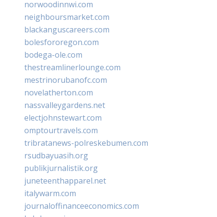
norwoodinnwi.com
neighboursmarket.com
blackanguscareers.com
bolesfororegon.com
bodega-ole.com
thestreamlinerlounge.com
mestrinorubanofc.com
novelatherton.com
nassvalleygardens.net
electjohnstewart.com
omptourtravels.com
tribratanews-polreskebumen.com
rsudbayuasih.org
publikjurnalistik.org
juneteenthapparel.net
italywarm.com
journaloffinanceeconomics.com