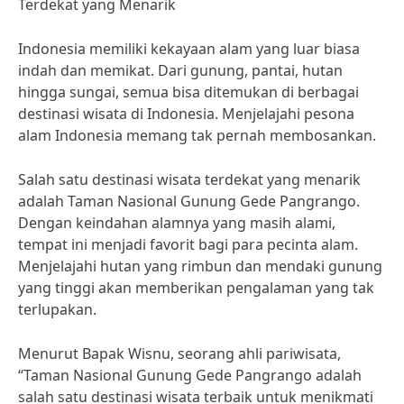
Terdekat yang Menarik
Indonesia memiliki kekayaan alam yang luar biasa
indah dan memikat. Dari gunung, pantai, hutan
hingga sungai, semua bisa ditemukan di berbagai
destinasi wisata di Indonesia. Menjelajahi pesona
alam Indonesia memang tak pernah membosankan.
Salah satu destinasi wisata terdekat yang menarik
adalah Taman Nasional Gunung Gede Pangrango.
Dengan keindahan alamnya yang masih alami,
tempat ini menjadi favorit bagi para pecinta alam.
Menjelajahi hutan yang rimbun dan mendaki gunung
yang tinggi akan memberikan pengalaman yang tak
terlupakan.
Menurut Bapak Wisnu, seorang ahli pariwisata,
“Taman Nasional Gunung Gede Pangrango adalah
salah satu destinasi wisata terbaik untuk menikmati