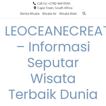
Skip
Call Us: +2782 444 YEAH
to
Cape Town, South Africa
content
Berita Wisata
Wisata Air
Wisata Alam
LEOCEANECREA
– Informasi
Seputar
Wisata
Terbaik Dunia