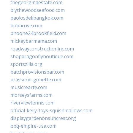
thegeorginaestate.com
blythewoodseafood.com
paolosdelibangkok.com
bobacove.com
phoone24brookfield.com
mickeybarmama.com
roadwayconstructioninc.com
shopdragonflyboutique.com
sportszilla.org
batchprovisionsbar.com
brasserie-gobette.com
musicrearte.com
morseysfarms.com
riverviewtennis.com
official-kelly-toys-squishmallows.com
displaygardenonsuncrest.org
bbq-empire-usa.com