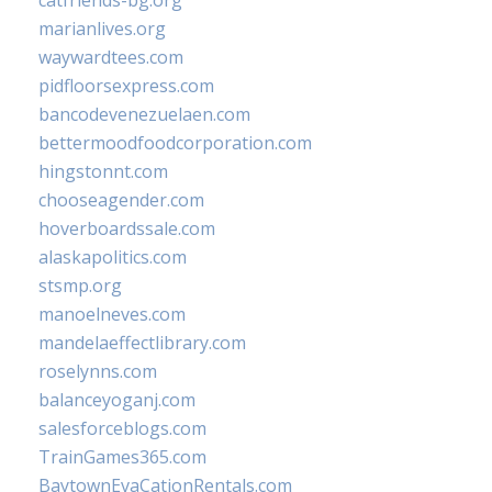
catfriends-bg.org
marianlives.org
waywardtees.com
pidfloorsexpress.com
bancodevenezuelaen.com
bettermoodfoodcorporation.com
hingstonnt.com
chooseagender.com
hoverboardssale.com
alaskapolitics.com
stsmp.org
manoelneves.com
mandelaeffectlibrary.com
roselynns.com
balanceyoganj.com
salesforceblogs.com
TrainGames365.com
BaytownEvaCationRentals.com