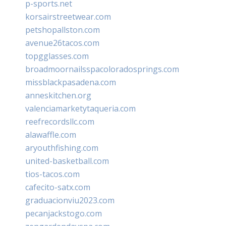
p-sports.net
korsairstreetwear.com
petshopallston.com
avenue26tacos.com
topgglasses.com
broadmoornailsspacoloradosprings.com
missblackpasadena.com
anneskitchen.org
valenciamarketytaqueria.com
reefrecordsllc.com
alawaffle.com
aryouthfishing.com
united-basketball.com
tios-tacos.com
cafecito-satx.com
graduacionviu2023.com
pecanjackstogo.com