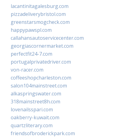
lacantinitagalesburg.com
pizzadeliverybristol.com
greenstarsmogcheck.com
happypawspl.com
callahansautoservicecenter.com
georgiascornermarket.com
perfectfit24-7.com
portugalprivatedriver.com
von-racer.com
coffeeshopcharleston.com
salon104mainstreet.com
alkaspringswater.com
318mainstreet8h.com
lovenailsspari.com
oakberry-kuwait.com
quartzliterary.com
friendsofbroderickpark.com