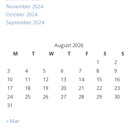
November 2024
October 2024
September 2024
August 2026
M
T
W
T
F
S
S
1
2
3
4
5
6
7
8
9
10
11
12
13
14
15
16
17
18
19
20
21
22
23
24
25
26
27
28
29
30
31
« Mar