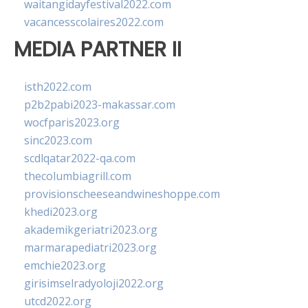
waitangidayfestival2022.com
vacancesscolaires2022.com
MEDIA PARTNER II
isth2022.com
p2b2pabi2023-makassar.com
wocfparis2023.org
sinc2023.com
scdlqatar2022-qa.com
thecolumbiagrill.com
provisionscheeseandwineshoppe.com
khedi2023.org
akademikgeriatri2023.org
marmarapediatri2023.org
emchie2023.org
girisimselradyoloji2022.org
utcd2022.org