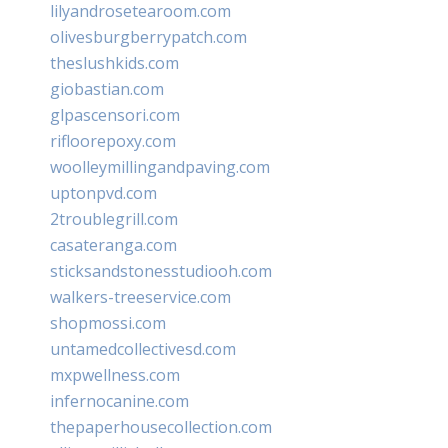
lilyandrosetearoom.com
olivesburgberrypatch.com
theslushkids.com
giobastian.com
glpascensori.com
rifloorepoxy.com
woolleymillingandpaving.com
uptonpvd.com
2troublegrill.com
casateranga.com
sticksandstonesstudiooh.com
walkers-treeservice.com
shopmossi.com
untamedcollectivesd.com
mxpwellness.com
infernocanine.com
thepaperhousecollection.com