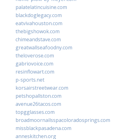
palatelatincuisine.com
blackdoglegacy.com
eatvivahouston.com
thebigshowok.com
chimeandstave.com
greatwallseafoodny.com
theloverose.com
gabriovoice.com
resinflowart.com
p-sports.net
korsairstreetwear.com
petshopallston.com
avenue26tacos.com
topgglasses.com
broadmoornailsspacoloradosprings.com
missblackpasadena.com
anneskitchen.org