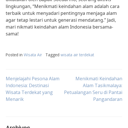
lingkungan, “Menikmati keindahan alam adalah cara
terbaik untuk menyadari pentingnya menjaga alam
agar tetap lestari untuk generasi mendatang.” Jadi,
mari nikmati keindahan alam Indonesia bersama-
sama!
Posted in
Wisata Air
Tagged
wisata air terdekat
Post
Menjelajahi Pesona Alam
Menikmati Keindahan
Indonesia: Destinasi
Alam Tasikmalaya:
Wisata Terdekat yang
Petualangan Seru di Pantai
navigation
Menarik
Pangandaran