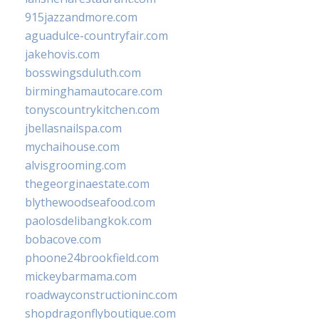
915jazzandmore.com
aguadulce-countryfair.com
jakehovis.com
bosswingsduluth.com
birminghamautocare.com
tonyscountrykitchen.com
jbellasnailspa.com
mychaihouse.com
alvisgrooming.com
thegeorginaestate.com
blythewoodseafood.com
paolosdelibangkok.com
bobacove.com
phoone24brookfield.com
mickeybarmama.com
roadwayconstructioninc.com
shopdragonflyboutique.com