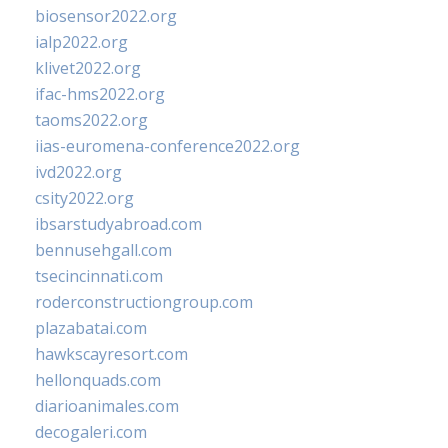
biosensor2022.org
ialp2022.org
klivet2022.org
ifac-hms2022.org
taoms2022.org
iias-euromena-conference2022.org
ivd2022.org
csity2022.org
ibsarstudyabroad.com
bennusehgall.com
tsecincinnati.com
roderconstructiongroup.com
plazabatai.com
hawkscayresort.com
hellonquads.com
diarioanimales.com
decogaleri.com