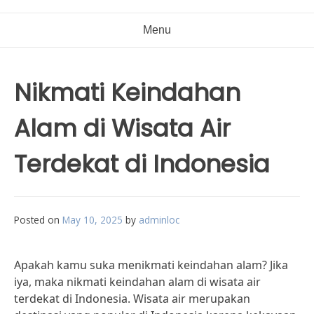
Menu
Nikmati Keindahan
Alam di Wisata Air
Terdekat di Indonesia
Posted on
May 10, 2025
by
adminloc
Apakah kamu suka menikmati keindahan alam? Jika
iya, maka nikmati keindahan alam di wisata air
terdekat di Indonesia. Wisata air merupakan