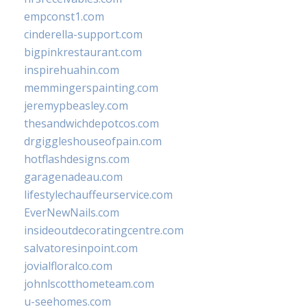
empconst1.com
cinderella-support.com
bigpinkrestaurant.com
inspirehuahin.com
memmingerspainting.com
jeremypbeasley.com
thesandwichdepotcos.com
drgiggleshouseofpain.com
hotflashdesigns.com
garagenadeau.com
lifestylechauffeurservice.com
EverNewNails.com
insideoutdecoratingcentre.com
salvatoresinpoint.com
jovialfloralco.com
johnlscotthometeam.com
u-seehomes.com