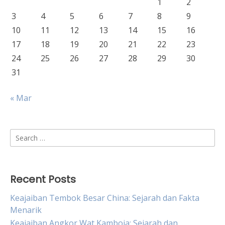
1
2
3
4
5
6
7
8
9
10
11
12
13
14
15
16
17
18
19
20
21
22
23
24
25
26
27
28
29
30
31
« Mar
Search
for:
Recent Posts
Keajaiban Tembok Besar China: Sejarah dan Fakta
Menarik
Keajaiban Angkor Wat Kamboja: Sejarah dan