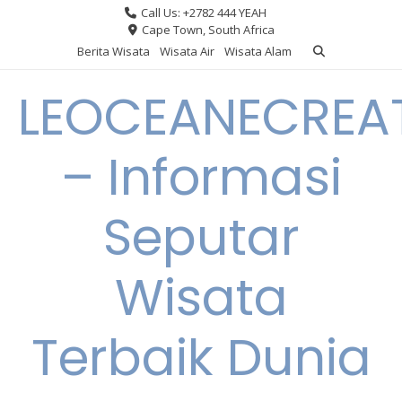
Skip
Call Us: +2782 444 YEAH
to
Cape Town, South Africa
content
Berita Wisata
Wisata Air
Wisata Alam
LEOCEANECREA
– Informasi
Seputar
Wisata
Terbaik Dunia