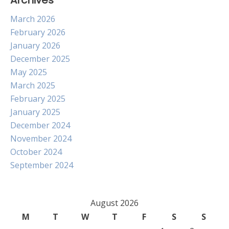
Archives
March 2026
February 2026
January 2026
December 2025
May 2025
March 2025
February 2025
January 2025
December 2024
November 2024
October 2024
September 2024
August 2026
M
T
W
T
F
S
S