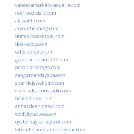
valenciamarketytaqueria.com
reefrecordsllc.com
alawaffle.com
aryouthfishing.com
united-basketball.com
tios-tacos.com
cafecito-satx.com
graduacionviu2023.com
pecanjackstogo.com
zengardendayspa.com
sparklejewelryinc.com
ironcladtattoostudio.com
bruinshome.com
annascleaningsvc.com
wolfcitytattoo.com
oysterbayturkeytrot.com
lafronterarestauranteybar.com