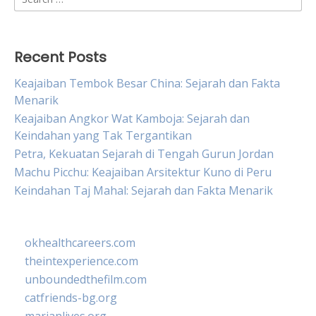
for:
Recent Posts
Keajaiban Tembok Besar China: Sejarah dan Fakta
Menarik
Keajaiban Angkor Wat Kamboja: Sejarah dan
Keindahan yang Tak Tergantikan
Petra, Kekuatan Sejarah di Tengah Gurun Jordan
Machu Picchu: Keajaiban Arsitektur Kuno di Peru
Keindahan Taj Mahal: Sejarah dan Fakta Menarik
okhealthcareers.com
theintexperience.com
unboundedthefilm.com
catfriends-bg.org