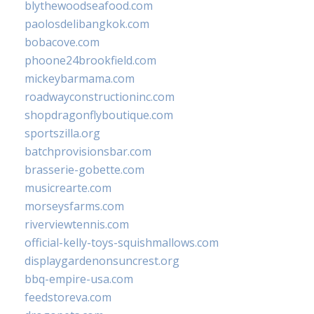
blythewoodseafood.com
paolosdelibangkok.com
bobacove.com
phoone24brookfield.com
mickeybarmama.com
roadwayconstructioninc.com
shopdragonflyboutique.com
sportszilla.org
batchprovisionsbar.com
brasserie-gobette.com
musicrearte.com
morseysfarms.com
riverviewtennis.com
official-kelly-toys-squishmallows.com
displaygardenonsuncrest.org
bbq-empire-usa.com
feedstoreva.com