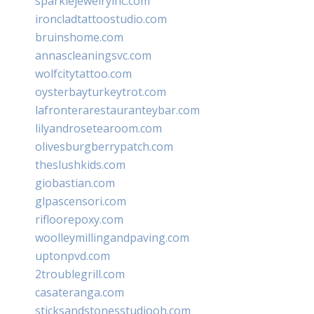
sparklejewelryinc.com
ironcladtattoostudio.com
bruinshome.com
annascleaningsvc.com
wolfcitytattoo.com
oysterbayturkeytrot.com
lafronterarestauranteybar.com
lilyandrosetearoom.com
olivesburgberrypatch.com
theslushkids.com
giobastian.com
glpascensori.com
rifloorepoxy.com
woolleymillingandpaving.com
uptonpvd.com
2troublegrill.com
casateranga.com
sticksandstonesstudiooh.com