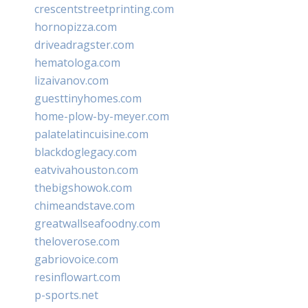
crescentstreetprinting.com
hornopizza.com
driveadragster.com
hematologa.com
lizaivanov.com
guesttinyhomes.com
home-plow-by-meyer.com
palatelatincuisine.com
blackdoglegacy.com
eatvivahouston.com
thebigshowok.com
chimeandstave.com
greatwallseafoodny.com
theloverose.com
gabriovoice.com
resinflowart.com
p-sports.net