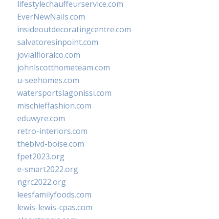
lifestylechauffeurservice.com
EverNewNails.com
insideoutdecoratingcentre.com
salvatoresinpoint.com
jovialfloralco.com
johnlscotthometeam.com
u-seehomes.com
watersportslagonissi.com
mischieffashion.com
eduwyre.com
retro-interiors.com
theblvd-boise.com
fpet2023.org
e-smart2022.org
ngrc2022.org
leesfamilyfoods.com
lewis-lewis-cpas.com