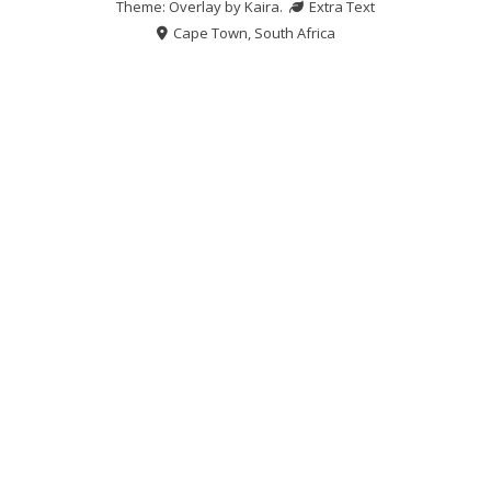
Theme: Overlay by
Kaira
.
Extra Text
Cape Town, South Africa