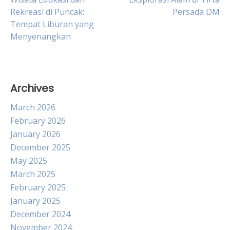
Post
Rekreasi di Puncak:
Persada DM
Tempat Liburan yang
navigation
Menyenangkan
Archives
March 2026
February 2026
January 2026
December 2025
May 2025
March 2025
February 2025
January 2025
December 2024
November 2024