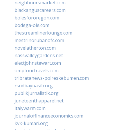
neighboursmarket.com
blackanguscareers.com
bolesfororegon.com
bodega-ole.com
thestreamlinerlounge.com
mestrinorubanofc.com
novelatherton.com
nassvalleygardens.net
electjohnstewart.com
omptourtravels.com
tribratanews-polreskebumen.com
rsudbayuasih.org
publikjurnalistik.org
juneteenthapparel.net
italywarm.com
journaloffinanceeconomics.com
kvk-kumari.org