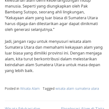
kelestarian alam demi keberlangsungan hidup
manusia. Seperti yang diungkapkan oleh Pak
Bambang Sutopo, seorang ahli lingkungan,
“Kekayaan alam yang luar biasa di Sumatera Utara
harus dijaga dan dilestarikan agar dapat dinikmati
oleh generasi selanjutnya.”
Jadi, jangan ragu untuk menyusuri wisata alam
Sumatera Utara dan memahami kekayaan alam yang
luar biasa yang dimiliki provinsi ini. Dengan menjaga
alam, kita turut berkontribusi dalam melestarikan
keindahan alam Sumatera Utara untuk masa depan
yang lebih baik.
Posted in
Wisata Alam
Tagged
wisata alam sumatera utara
Wisata Edukasi dan
Eksplorasi Alam di Tirta