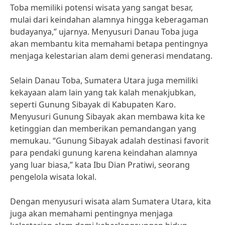
Toba memiliki potensi wisata yang sangat besar,
mulai dari keindahan alamnya hingga keberagaman
budayanya,” ujarnya. Menyusuri Danau Toba juga
akan membantu kita memahami betapa pentingnya
menjaga kelestarian alam demi generasi mendatang.
Selain Danau Toba, Sumatera Utara juga memiliki
kekayaan alam lain yang tak kalah menakjubkan,
seperti Gunung Sibayak di Kabupaten Karo.
Menyusuri Gunung Sibayak akan membawa kita ke
ketinggian dan memberikan pemandangan yang
memukau. “Gunung Sibayak adalah destinasi favorit
para pendaki gunung karena keindahan alamnya
yang luar biasa,” kata Ibu Dian Pratiwi, seorang
pengelola wisata lokal.
Dengan menyusuri wisata alam Sumatera Utara, kita
juga akan memahami pentingnya menjaga