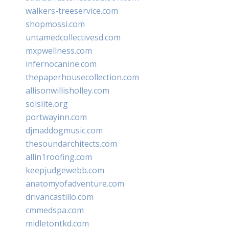
walkers-treeservice.com
shopmossi.com
untamedcollectivesd.com
mxpwellness.com
infernocanine.com
thepaperhousecollection.com
allisonwillisholley.com
solslite.org
portwayinn.com
djmaddogmusic.com
thesoundarchitects.com
allin1roofing.com
keepjudgewebb.com
anatomyofadventure.com
drivancastillo.com
cmmedspa.com
midletontkd.com