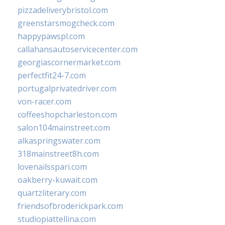
pizzadeliverybristol.com
greenstarsmogcheck.com
happypawspl.com
callahansautoservicecenter.com
georgiascornermarket.com
perfectfit24-7.com
portugalprivatedriver.com
von-racer.com
coffeeshopcharleston.com
salon104mainstreet.com
alkaspringswater.com
318mainstreet8h.com
lovenailsspari.com
oakberry-kuwait.com
quartzliterary.com
friendsofbroderickpark.com
studiopiattellina.com