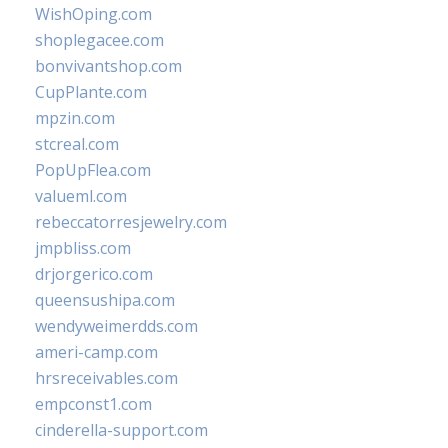
WishOping.com
shoplegacee.com
bonvivantshop.com
CupPlante.com
mpzin.com
stcreal.com
PopUpFlea.com
valueml.com
rebeccatorresjewelry.com
jmpbliss.com
drjorgerico.com
queensushipa.com
wendyweimerdds.com
ameri-camp.com
hrsreceivables.com
empconst1.com
cinderella-support.com