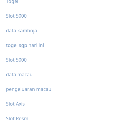
Togel
Slot 5000
data kamboja
togel sgp hari ini
Slot 5000
data macau
pengeluaran macau
Slot Axis
Slot Resmi