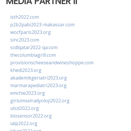
MEDIA PARTNER II
isth2022.com
p2b2pabi2023-makassar.com
wocfparis2023.org
sinc2023.com
scdlqatar2022-qa.com
thecolumbiagrill.com
provisionscheeseandwineshoppe.com
khedi2023.org
akademikgeriatri2023.org
marmarapediatri2023.org
emchie2023.org
girisimselradyoloji2022.org
utcd2022.org
biosensor2022.org
ialp2022.org