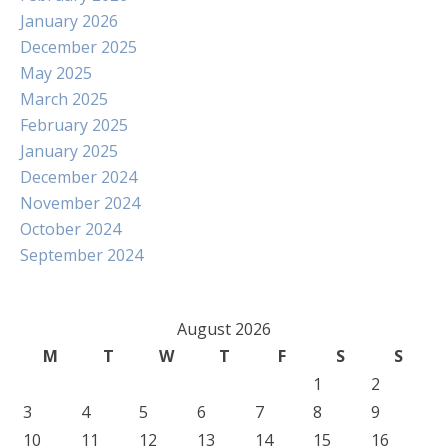
January 2026
December 2025
May 2025
March 2025
February 2025
January 2025
December 2024
November 2024
October 2024
September 2024
August 2026
M
T
W
T
F
S
S
1
2
3
4
5
6
7
8
9
10
11
12
13
14
15
16