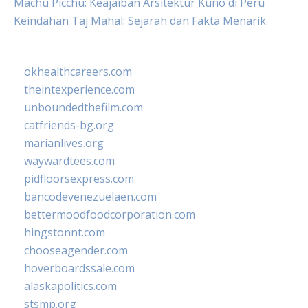
Machu Picchu: Keajaiban Arsitektur Kuno di Peru
Keindahan Taj Mahal: Sejarah dan Fakta Menarik
okhealthcareers.com
theintexperience.com
unboundedthefilm.com
catfriends-bg.org
marianlives.org
waywardtees.com
pidfloorsexpress.com
bancodevenezuelaen.com
bettermoodfoodcorporation.com
hingstonnt.com
chooseagender.com
hoverboardssale.com
alaskapolitics.com
stsmp.org