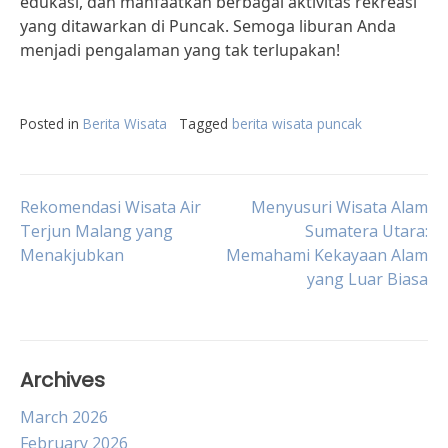
edukasi, dan manfaatkan berbagai aktivitas rekreasi
yang ditawarkan di Puncak. Semoga liburan Anda
menjadi pengalaman yang tak terlupakan!
Posted in
Berita Wisata
Tagged
berita wisata puncak
Post
Rekomendasi Wisata Air
Menyusuri Wisata Alam
Terjun Malang yang
Sumatera Utara:
Menakjubkan
Memahami Kekayaan Alam
navigation
yang Luar Biasa
Archives
March 2026
February 2026