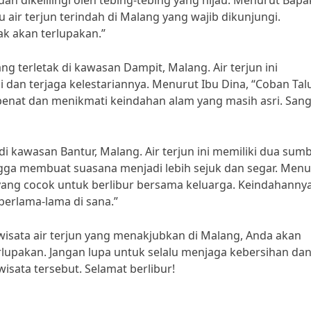
an dikelilingi oleh tebing-tebing yang hijau. Menurut Bapa
air terjun terindah di Malang yang wajib dikunjungi.
 akan terlupakan.”
ng terletak di kawasan Dampit, Malang. Air terjun ini
dan terjaga kelestariannya. Menurut Ibu Dina, “Coban Tal
enat dan menikmati keindahan alam yang masih asri. Sang
di kawasan Bantur, Malang. Air terjun ini memiliki dua sum
ngga membuat suasana menjadi lebih sejuk dan segar. Menu
ang cocok untuk berlibur bersama keluarga. Keindahanny
rlama-lama di sana.”
sata air terjun yang menakjubkan di Malang, Anda akan
lupakan. Jangan lupa untuk selalu menjaga kebersihan da
wisata tersebut. Selamat berlibur!