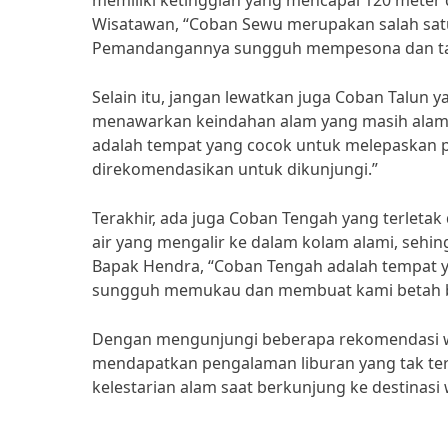
memiliki ketinggian yang mencapai 120 meter d
Wisatawan, “Coban Sewu merupakan salah satu 
Pemandangannya sungguh mempesona dan tak
Selain itu, jangan lewatkan juga Coban Talun ya
menawarkan keindahan alam yang masih alami 
adalah tempat yang cocok untuk melepaskan p
direkomendasikan untuk dikunjungi.”
Terakhir, ada juga Coban Tengah yang terletak 
air yang mengalir ke dalam kolam alami, sehi
Bapak Hendra, “Coban Tengah adalah tempat y
sungguh memukau dan membuat kami betah be
Dengan mengunjungi beberapa rekomendasi wi
mendapatkan pengalaman liburan yang tak ter
kelestarian alam saat berkunjung ke destinasi 