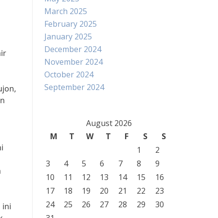
March 2025
February 2025
January 2025
December 2024
ir
November 2024
October 2024
September 2024
ujon,
an
August 2026
M
T
W
T
F
S
S
i
1
2
3
4
5
6
7
8
9
a
10
11
12
13
14
15
16
17
18
19
20
21
22
23
24
25
26
27
28
29
30
ini