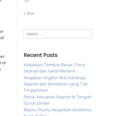
k
31
« Mar
un
Search
at
for:
Recent Posts
ber
rut
Keajaiban Tembok Besar China:
a
Sejarah dan Fakta Menarik
Keajaiban Angkor Wat Kamboja:
Sejarah dan Keindahan yang Tak
Tergantikan
n
Petra, Kekuatan Sejarah di Tengah
Gurun Jordan
Machu Picchu: Keajaiban Arsitektur