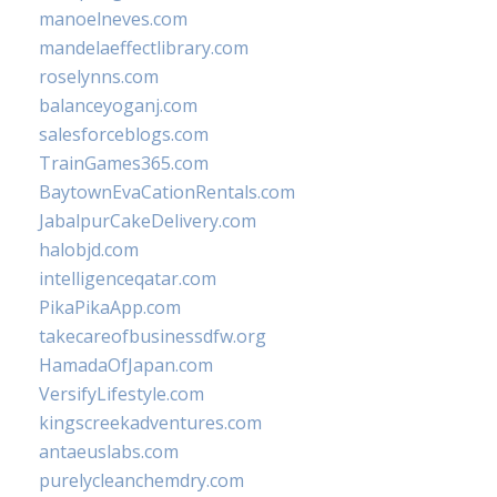
manoelneves.com
mandelaeffectlibrary.com
roselynns.com
balanceyoganj.com
salesforceblogs.com
TrainGames365.com
BaytownEvaCationRentals.com
JabalpurCakeDelivery.com
halobjd.com
intelligenceqatar.com
PikaPikaApp.com
takecareofbusinessdfw.org
HamadaOfJapan.com
VersifyLifestyle.com
kingscreekadventures.com
antaeuslabs.com
purelycleanchemdry.com