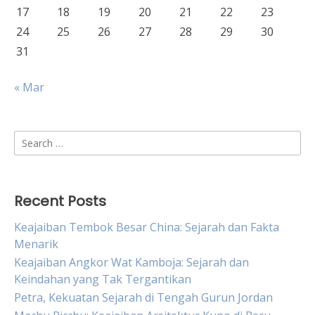
17
18
19
20
21
22
23
24
25
26
27
28
29
30
31
« Mar
Search
for:
Recent Posts
Keajaiban Tembok Besar China: Sejarah dan Fakta
Menarik
Keajaiban Angkor Wat Kamboja: Sejarah dan
Keindahan yang Tak Tergantikan
Petra, Kekuatan Sejarah di Tengah Gurun Jordan