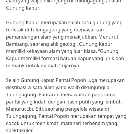
alam yang wajib dikunjungi di Tulungagung adalah
Gunung Kapur.
Gunung Kapur merupakan salah satu gunung yang
terletak di Tulungagung yang menawarkan
pemandangan alam yang menakjubkan. Menurut
Bambang, seorang ahli geologi, Gunung Kapur
memiliki kekayaan alam yang luar biasa. “Gunung
Kapur memiliki formasi batuan kapur yang unik dan
menarik untuk diamati,” ujarnya.
Selain Gunung Kapur, Pantai Popoh juga merupakan
destinasi wisata alam yang wajib dikunjungi di
Tulungagung. Pantai ini menawarkan panorama
pantai yang indah dengan pasir putih yang lembut.
Menurut Ibu Siti, seorang pengelola wisata di
Tulungagung, Pantai Popoh merupakan tempat yang
cocok untuk menikmati matahari terbenam yang
spektakuler.