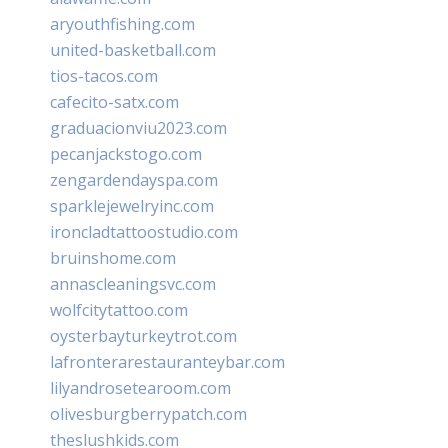
aryouthfishing.com
united-basketball.com
tios-tacos.com
cafecito-satx.com
graduacionviu2023.com
pecanjackstogo.com
zengardendayspa.com
sparklejewelryinc.com
ironcladtattoostudio.com
bruinshome.com
annascleaningsvc.com
wolfcitytattoo.com
oysterbayturkeytrot.com
lafronterarestauranteybar.com
lilyandrosetearoom.com
olivesburgberrypatch.com
theslushkids.com