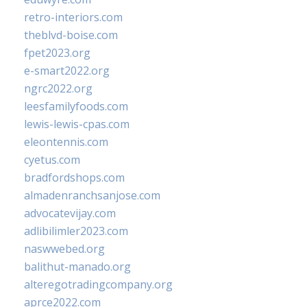
retro-interiors.com
theblvd-boise.com
fpet2023.org
e-smart2022.org
ngrc2022.org
leesfamilyfoods.com
lewis-lewis-cpas.com
eleontennis.com
cyetus.com
bradfordshops.com
almadenranchsanjose.com
advocatevijay.com
adlibilimler2023.com
naswwebed.org
balithut-manado.org
alteregotradingcompany.org
aprce2022.com