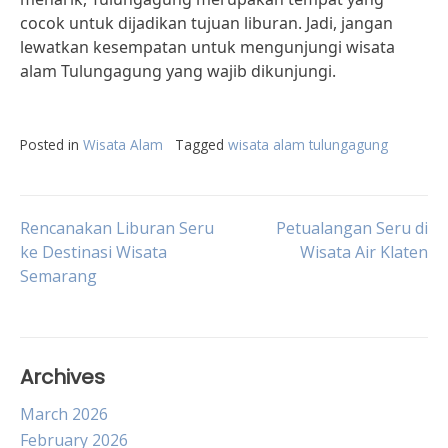
cocok untuk dijadikan tujuan liburan. Jadi, jangan
lewatkan kesempatan untuk mengunjungi wisata
alam Tulungagung yang wajib dikunjungi.
Posted in
Wisata Alam
Tagged
wisata alam tulungagung
Post
Rencanakan Liburan Seru
Petualangan Seru di
ke Destinasi Wisata
Wisata Air Klaten
Semarang
navigation
Archives
March 2026
February 2026