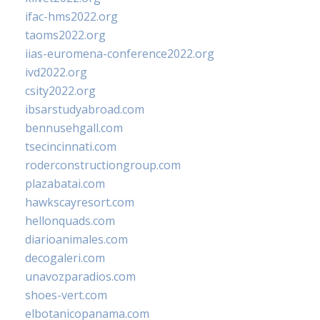
ifac-hms2022.org
taoms2022.org
iias-euromena-conference2022.org
ivd2022.org
csity2022.org
ibsarstudyabroad.com
bennusehgall.com
tsecincinnati.com
roderconstructiongroup.com
plazabatai.com
hawkscayresort.com
hellonquads.com
diarioanimales.com
decogaleri.com
unavozparadios.com
shoes-vert.com
elbotanicopanama.com