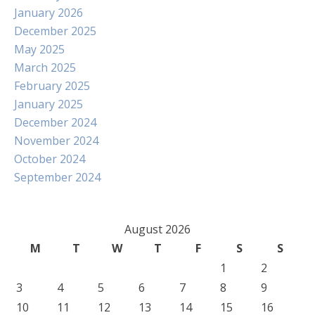
January 2026
December 2025
May 2025
March 2025
February 2025
January 2025
December 2024
November 2024
October 2024
September 2024
August 2026
M
T
W
T
F
S
S
1
2
3
4
5
6
7
8
9
10
11
12
13
14
15
16