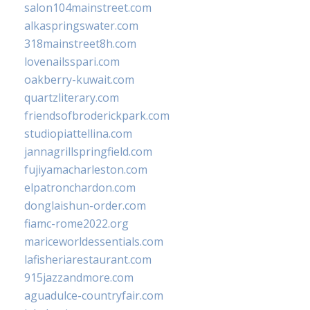
salon104mainstreet.com
alkaspringswater.com
318mainstreet8h.com
lovenailsspari.com
oakberry-kuwait.com
quartzliterary.com
friendsofbroderickpark.com
studiopiattellina.com
jannagrillspringfield.com
fujiyamacharleston.com
elpatronchardon.com
donglaishun-order.com
fiamc-rome2022.org
mariceworldessentials.com
lafisheriarestaurant.com
915jazzandmore.com
aguadulce-countryfair.com