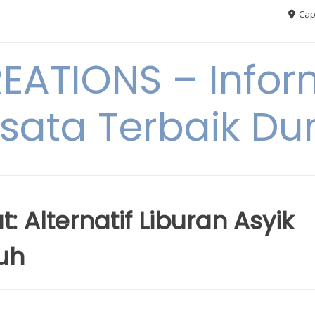
Cap
ATIONS – Infor
sata Terbaik Du
 Alternatif Liburan Asyik
uh