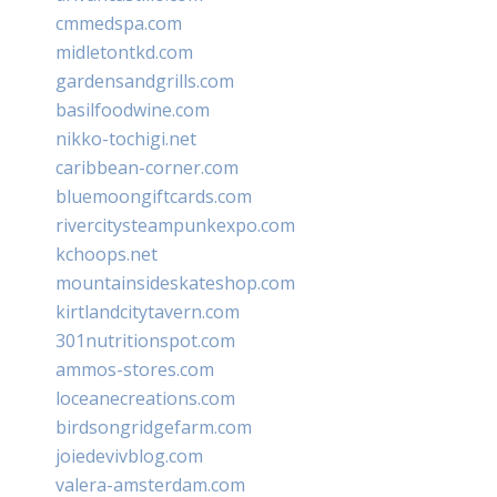
cmmedspa.com
midletontkd.com
gardensandgrills.com
basilfoodwine.com
nikko-tochigi.net
caribbean-corner.com
bluemoongiftcards.com
rivercitysteampunkexpo.com
kchoops.net
mountainsideskateshop.com
kirtlandcitytavern.com
301nutritionspot.com
ammos-stores.com
loceanecreations.com
birdsongridgefarm.com
joiedevivblog.com
valera-amsterdam.com