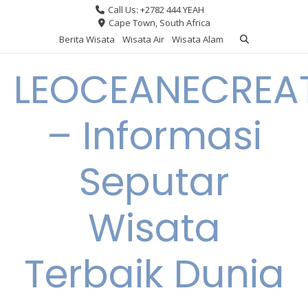
Skip
Call Us: +2782 444 YEAH
to
Cape Town, South Africa
content
Berita Wisata
Wisata Air
Wisata Alam
LEOCEANECREA
– Informasi
Seputar
Wisata
Terbaik Dunia