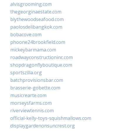
alvisgrooming.com
thegeorginaestate.com
blythewoodseafood.com
paolosdelibangkok.com
bobacove.com
phoone24brookfield.com
mickeybarmama.com
roadwayconstructioninc.com
shopdragonflyboutique.com
sportszilla.org
batchprovisionsbar.com
brasserie-gobette.com
musicrearte.com
morseysfarms.com
riverviewtennis.com
official-kelly-toys-squishmallows.com
displaygardenonsuncrest.org