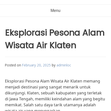
Menu
Eksplorasi Pesona Alam
Wisata Air Klaten
Posted on
February 20, 2025
by
adminloc
Eksplorasi Pesona Alam Wisata Air Klaten memang
menjadi destinasi yang sangat menarik untuk
dikunjungi. Klaten, sebuah kabupaten yang terletak
di Jawa Tengah, memiliki keindahan alam yang begitu
memikat. Salah satu daya tarik utamanya adalah
wisata air yang menyegarkan.