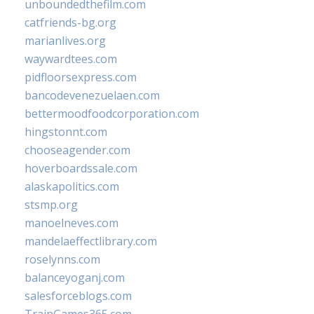
unboundedthefilm.com
catfriends-bg.org
marianlives.org
waywardtees.com
pidfloorsexpress.com
bancodevenezuelaen.com
bettermoodfoodcorporation.com
hingstonnt.com
chooseagender.com
hoverboardssale.com
alaskapolitics.com
stsmp.org
manoelneves.com
mandelaeffectlibrary.com
roselynns.com
balanceyoganj.com
salesforceblogs.com