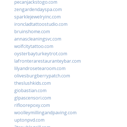
pecanjackstogo.com
zengardendayspa.com
sparklejewelryinc.com
ironcladtattoostudio.com
bruinshome.com
annascleaningsvc.com
wolfcitytattoo.com
oysterbayturkeytrot.com
lafronterarestauranteybar.com
lilyandrosetearoom.com
olivesburgberrypatch.com
theslushkids.com
giobastian.com
glpascensori.com
rifloorepoxy.com
woolleymillingandpaving.com
uptonpvd.com