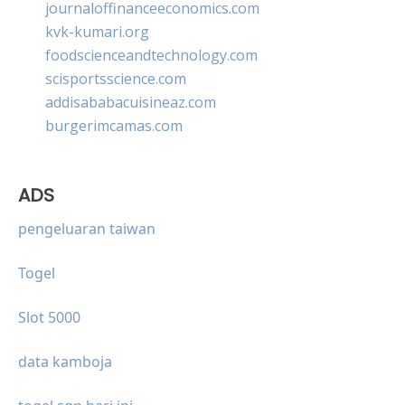
journaloffinanceeconomics.com
kvk-kumari.org
foodscienceandtechnology.com
scisportsscience.com
addisababacuisineaz.com
burgerimcamas.com
ADS
pengeluaran taiwan
Togel
Slot 5000
data kamboja