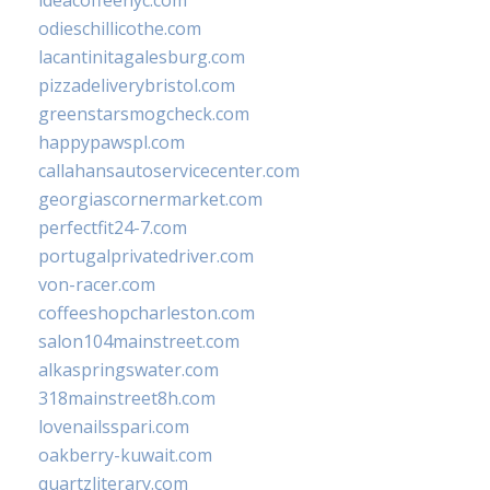
ideacoffeenyc.com
odieschillicothe.com
lacantinitagalesburg.com
pizzadeliverybristol.com
greenstarsmogcheck.com
happypawspl.com
callahansautoservicecenter.com
georgiascornermarket.com
perfectfit24-7.com
portugalprivatedriver.com
von-racer.com
coffeeshopcharleston.com
salon104mainstreet.com
alkaspringswater.com
318mainstreet8h.com
lovenailsspari.com
oakberry-kuwait.com
quartzliterary.com