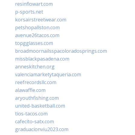
resinflowart.com
p-sports.net
korsairstreetwear.com
petshopallston.com
avenue26tacos.com
topgglasses.com
broadmoornailsspacoloradosprings.com
missblackpasadena.com
anneskitchen.org
valenciamarketytaqueria.com
reefrecordsllc.com
alawaffle.com
aryouthfishing.com
united-basketball.com
tios-tacos.com
cafecito-satx.com
graduacionviu2023.com