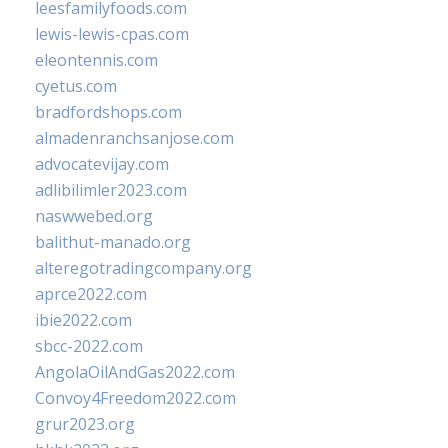
leesfamilyfoods.com
lewis-lewis-cpas.com
eleontennis.com
cyetus.com
bradfordshops.com
almadenranchsanjose.com
advocatevijay.com
adlibilimler2023.com
naswwebed.org
balithut-manado.org
alteregotradingcompany.org
aprce2022.com
ibie2022.com
sbcc-2022.com
AngolaOilAndGas2022.com
Convoy4Freedom2022.com
grur2023.org