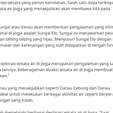
nasi wisata yang penuh keindahan. Salah satu daya tarikny
isata air Jogja yang menakjubkan akan membawa kita pada
r sungai atau danau akan memberikan pengalaman yang isti
rkenal di Jogja adalah Sungai Elo. Sungai ini menawarkan pe
n tebing-tebing yang hijau. Menyusuri Sungai Elo dengan 
aian dan ketenangan yang sulit didapatkan di tengah hir
xplorasi wisata air di Jogja merupakan pengalaman yang s
 lainnya. Keberagaman atraksi wisata air di Jogja membua
wan.”
u-danau yang menakjubkan seperti Danau Cebong dan Danau
eal untuk melakukan berbagai aktivitas air seperti berper
ngan yang indah.
 menjelajahi berbagai destinasi wisata air di Jogja, “Saat