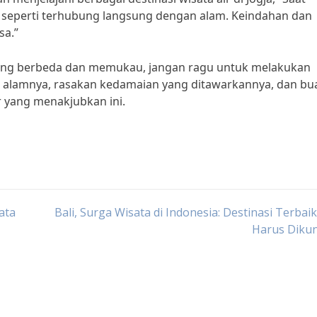
a seperti terhubung langsung dengan alam. Keindahan dan
sa.”
 yang berbeda dan memukau, jangan ragu untuk melakukan
han alamnya, rasakan kedamaian yang ditawarkannya, dan bu
r yang menakjubkan ini.
ata
Bali, Surga Wisata di Indonesia: Destinasi Terbai
Harus Dikun