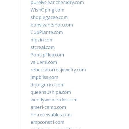
purelycleanchemdry.com
WishOping.com
shoplegacee.com
bonvivantshop.com
CupPlante.com
mpzin.com
stcreal.com
PopUpFlea.com
valueml.com
rebeccatorresjewelry.com
jmpbliss.com
drjorgerico.com
queensushipa.com
wendyweimerdds.com
ameri-camp.com
hrsreceivables.com
empconst1.com