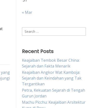
31
« Mar
at
Search
for:
Recent Posts
Keajaiban Tembok Besar China:
Sejarah dan Fakta Menarik
k yang
Keajaiban Angkor Wat Kamboja:
jungi
Sejarah dan Keindahan yang Tak
Tergantikan
Petra, Kekuatan Sejarah di Tengah
Gurun Jordan
Machu Picchu: Keajaiban Arsitektur