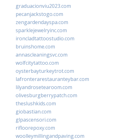
graduacionviu2023.com
pecanjackstogo.com
zengardendayspa.com
sparklejewelryinc.com
ironcladtattoostudio.com
bruinshome.com
annascleaningsvc.com
wolfcitytattoo.com
oysterbayturkeytrot.com
lafronterarestauranteybar.com
lilyandrosetearoom.com
olivesburgberrypatch.com
theslushkids.com
giobastian.com
glpascensori.com
rifloorepoxy.com
woolleymillingandpaving.com