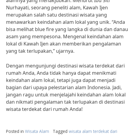
alamnya yang menakjubkan. Menurut Ibu Siti
Nurhayati, seorang peneliti alam, Kawah Ijen
merupakan salah satu destinasi wisata yang
menawarkan keindahan alam lokal yang unik. “Anda
bisa melihat blue fire yang langka di dunia dan danau
asam yang mempesona. Mengenal keindahan alam
lokal di Kawah Ijen akan memberikan pengalaman
yang tak terlupakan,” ujarnya.
Dengan mengunjungi destinasi wisata terdekat dari
rumah Anda, Anda tidak hanya dapat menikmati
keindahan alam lokal, tetapi juga dapat menjadi
bagian dari upaya pelestarian alam Indonesia. Jadi,
jangan ragu untuk menjelajahi keindahan alam lokal
dan nikmati pengalaman tak terlupakan di destinasi
wisata terdekat dari rumah Anda!
Posted in
Wisata Alam
Tagged
wisata alam terdekat dari