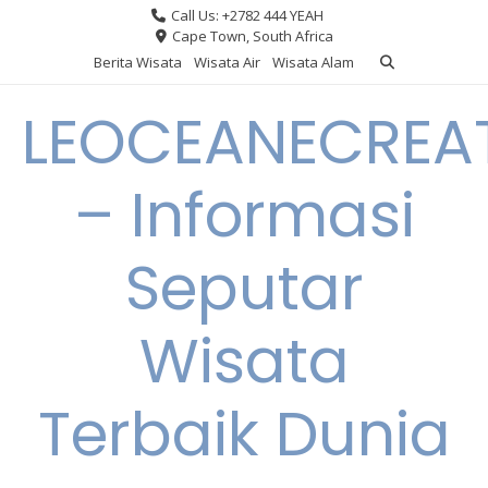
Skip
Call Us: +2782 444 YEAH
to
Cape Town, South Africa
content
Berita Wisata
Wisata Air
Wisata Alam
LEOCEANECREA
– Informasi
Seputar
Wisata
Terbaik Dunia