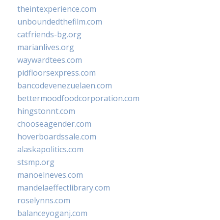
theintexperience.com
unboundedthefilm.com
catfriends-bg.org
marianlives.org
waywardtees.com
pidfloorsexpress.com
bancodevenezuelaen.com
bettermoodfoodcorporation.com
hingstonnt.com
chooseagender.com
hoverboardssale.com
alaskapolitics.com
stsmp.org
manoelneves.com
mandelaeffectlibrary.com
roselynns.com
balanceyoganj.com