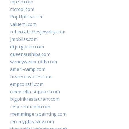
mpzin.com
stcreal.com
PopUpFlea.com
valueml.com
rebeccatorresjewelry.com
jmpbliss.com
drjorgerico.com
queensushipa.com
wendyweimerdds.com
ameri-camp.com
hrsreceivables.com
empconst1.com
cinderella-support.com
bigpinkrestaurant.com
inspirehuahin.com
memmingerspainting.com
jeremypbeasley.com