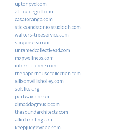
uptonpvd.com
2troublegrill.com
casateranga.com
sticksandstonesstudiooh.com
walkers-treeservice.com
shopmossi.com
untamedcollectivesd.com
mxpwellness.com
infernocanine.com
thepaperhousecollection.com
allisonwillisholley.com
solslite.org
portwayinn.com
djmaddogmusic.com
thesoundarchitects.com
allin1roofing.com
keepjudgewebb.com