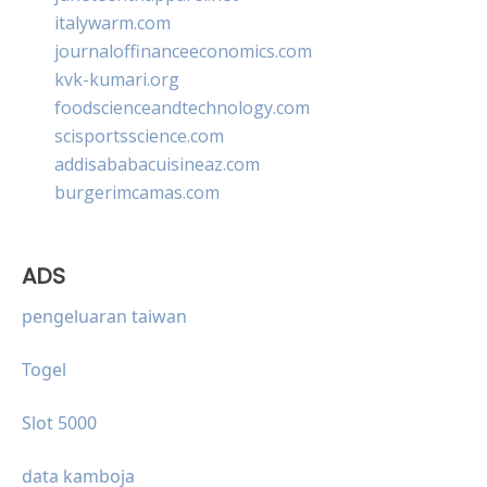
italywarm.com
journaloffinanceeconomics.com
kvk-kumari.org
foodscienceandtechnology.com
scisportsscience.com
addisababacuisineaz.com
burgerimcamas.com
ADS
pengeluaran taiwan
Togel
Slot 5000
data kamboja