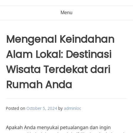
Menu
Mengenal Keindahan
Alam Lokal: Destinasi
Wisata Terdekat dari
Rumah Anda
Posted on
October 5, 2024
by
adminloc
Apakah Anda menyukai petualangan dan ingin