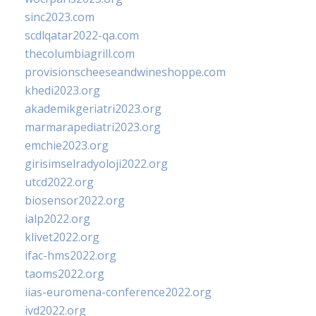
sinc2023.com
scdlqatar2022-qa.com
thecolumbiagrill.com
provisionscheeseandwineshoppe.com
khedi2023.org
akademikgeriatri2023.org
marmarapediatri2023.org
emchie2023.org
girisimselradyoloji2022.org
utcd2022.org
biosensor2022.org
ialp2022.org
klivet2022.org
ifac-hms2022.org
taoms2022.org
iias-euromena-conference2022.org
ivd2022.org