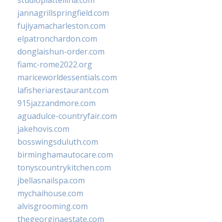
studiopiattellina.com
jannagrillspringfield.com
fujiyamacharleston.com
elpatronchardon.com
donglaishun-order.com
fiamc-rome2022.org
mariceworldessentials.com
lafisheriarestaurant.com
915jazzandmore.com
aguadulce-countryfair.com
jakehovis.com
bosswingsduluth.com
birminghamautocare.com
tonyscountrykitchen.com
jbellasnailspa.com
mychaihouse.com
alvisgrooming.com
thegeorginaestate.com