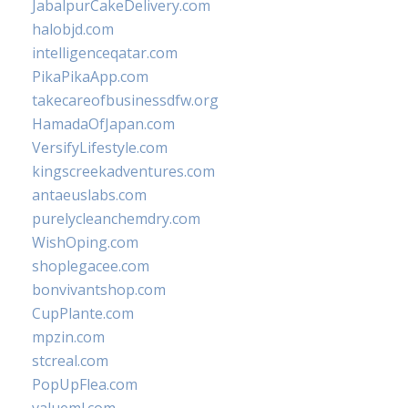
JabalpurCakeDelivery.com
halobjd.com
intelligenceqatar.com
PikaPikaApp.com
takecareofbusinessdfw.org
HamadaOfJapan.com
VersifyLifestyle.com
kingscreekadventures.com
antaeuslabs.com
purelycleanchemdry.com
WishOping.com
shoplegacee.com
bonvivantshop.com
CupPlante.com
mpzin.com
stcreal.com
PopUpFlea.com