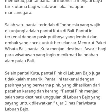
memukau, pantai-pantai di Indonesia menjadi daya
tarik utama bagi wisatawan lokal maupun
mancanegara.
Salah satu pantai terindah di Indonesia yang wajib
dikunjungi adalah pantai Kuta di Bali. Pantai ini
terkenal dengan pasir putihnya yang lembut dan
ombak yang cocok untuk berselancar. Menurut Paket
Wisata Bali, pantai Kuta menjadi destinasi favorit bagi
para wisatawan yang ingin menikmati keindahan
alam pulau Bali.
Selain pantai Kuta, pantai Pink di Labuan Bajo juga
tidak kalah menarik. Pantai ini terkenal dengan
pasirnya yang berwarna pink, yang dihasilkan dari
pecahan karang dan kerang. “Pantai Pink menjadi
salah satu destinasi unggulan di Labuan Bajo yang
sayang untuk dilewatkan,” ujar Dinas Pariwisata
Labuan Bajo.