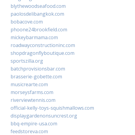
blythewoodseafood.com
paolosdelibangkok.com
bobacove.com
phoone24brookfield.com
mickeybarmama.com
roadwayconstructioninc.com
shopdragonflyboutique.com
sportszilla.org
batchprovisionsbar.com
brasserie-gobette.com
musicrearte.com
morseysfarms.com
riverviewtennis.com
official-kelly-toys-squishmallows.com
displaygardenonsuncrest.org
bbq-empire-usa.com
feedstoreva.com