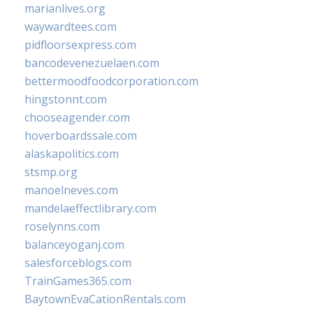
marianlives.org
waywardtees.com
pidfloorsexpress.com
bancodevenezuelaen.com
bettermoodfoodcorporation.com
hingstonnt.com
chooseagender.com
hoverboardssale.com
alaskapolitics.com
stsmp.org
manoelneves.com
mandelaeffectlibrary.com
roselynns.com
balanceyoganj.com
salesforceblogs.com
TrainGames365.com
BaytownEvaCationRentals.com