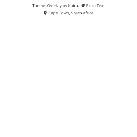
Theme: Overlay by
Kaira
.
Extra Text
Cape Town, South Africa