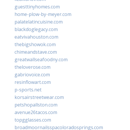
guesttinyhomes.com
home-plow-by-meyer.com
palatelatincuisine.com
blackdoglegacy.com
eatvivahouston.com
thebigshowok.com
chimeandstave.com
greatwallseafoodny.com
theloverose.com
gabriovoice.com
resinflowart.com
p-sports.net
korsairstreetwear.com
petshopallston.com
avenue26tacos.com
topgglasses.com
broadmoornailsspacoloradosprings.com