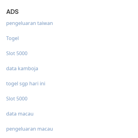
ADS
pengeluaran taiwan
Togel
Slot 5000
data kamboja
togel sgp hari ini
Slot 5000
data macau
pengeluaran macau