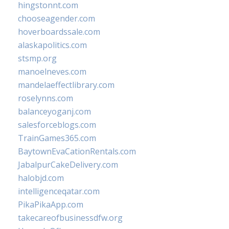
hingstonnt.com
chooseagender.com
hoverboardssale.com
alaskapolitics.com
stsmp.org
manoelneves.com
mandelaeffectlibrary.com
roselynns.com
balanceyoganj.com
salesforceblogs.com
TrainGames365.com
BaytownEvaCationRentals.com
JabalpurCakeDelivery.com
halobjd.com
intelligenceqatar.com
PikaPikaApp.com
takecareofbusinessdfw.org