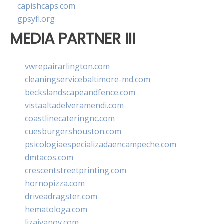
capishcaps.com
gpsyfl.org
MEDIA PARTNER III
vwrepairarlington.com
cleaningservicebaltimore-md.com
beckslandscapeandfence.com
vistaaltadelveramendi.com
coastlinecateringnc.com
cuesburgershouston.com
psicologiaespecializadaencampeche.com
dmtacos.com
crescentstreetprinting.com
hornopizza.com
driveadragster.com
hematologa.com
lizaivanov.com