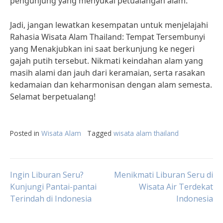
pengunjung yang menyukai petualangan alam.”
Jadi, jangan lewatkan kesempatan untuk menjelajahi
Rahasia Wisata Alam Thailand: Tempat Tersembunyi
yang Menakjubkan ini saat berkunjung ke negeri
gajah putih tersebut. Nikmati keindahan alam yang
masih alami dan jauh dari keramaian, serta rasakan
kedamaian dan keharmonisan dengan alam semesta.
Selamat berpetualang!
Posted in
Wisata Alam
Tagged
wisata alam thailand
Post
Ingin Liburan Seru?
Menikmati Liburan Seru di
Kunjungi Pantai-pantai
Wisata Air Terdekat
Terindah di Indonesia
Indonesia
navigation