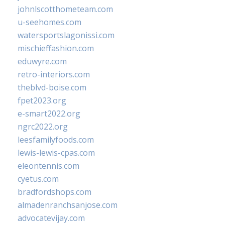
johnlscotthometeam.com
u-seehomes.com
watersportslagonissi.com
mischieffashion.com
eduwyre.com
retro-interiors.com
theblvd-boise.com
fpet2023.org
e-smart2022.org
ngrc2022.org
leesfamilyfoods.com
lewis-lewis-cpas.com
eleontennis.com
cyetus.com
bradfordshops.com
almadenranchsanjose.com
advocatevijay.com