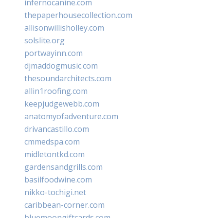
infernocanine.com
thepaperhousecollection.com
allisonwillisholley.com
solslite.org
portwayinn.com
djmaddogmusic.com
thesoundarchitects.com
allin1roofing.com
keepjudgewebb.com
anatomyofadventure.com
drivancastillo.com
cmmedspa.com
midletontkd.com
gardensandgrills.com
basilfoodwine.com
nikko-tochigi.net
caribbean-corner.com
bluemoongiftcards.com