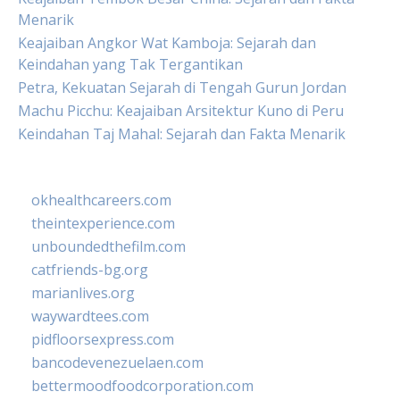
Menarik
Keajaiban Angkor Wat Kamboja: Sejarah dan
Keindahan yang Tak Tergantikan
Petra, Kekuatan Sejarah di Tengah Gurun Jordan
Machu Picchu: Keajaiban Arsitektur Kuno di Peru
Keindahan Taj Mahal: Sejarah dan Fakta Menarik
okhealthcareers.com
theintexperience.com
unboundedthefilm.com
catfriends-bg.org
marianlives.org
waywardtees.com
pidfloorsexpress.com
bancodevenezuelaen.com
bettermoodfoodcorporation.com