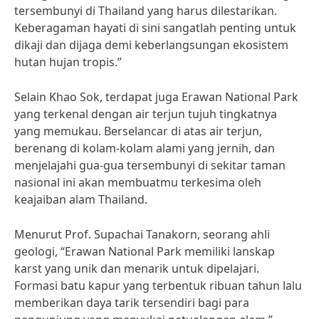
tersembunyi di Thailand yang harus dilestarikan.
Keberagaman hayati di sini sangatlah penting untuk
dikaji dan dijaga demi keberlangsungan ekosistem
hutan hujan tropis.”
Selain Khao Sok, terdapat juga Erawan National Park
yang terkenal dengan air terjun tujuh tingkatnya
yang memukau. Berselancar di atas air terjun,
berenang di kolam-kolam alami yang jernih, dan
menjelajahi gua-gua tersembunyi di sekitar taman
nasional ini akan membuatmu terkesima oleh
keajaiban alam Thailand.
Menurut Prof. Supachai Tanakorn, seorang ahli
geologi, “Erawan National Park memiliki lanskap
karst yang unik dan menarik untuk dipelajari.
Formasi batu kapur yang terbentuk ribuan tahun lalu
memberikan daya tarik tersendiri bagi para