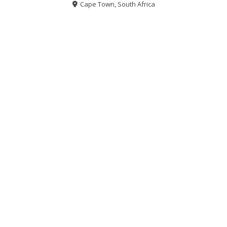
Cape Town, South Africa