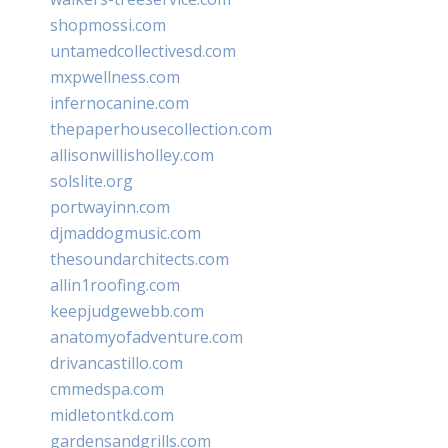
shopmossi.com
untamedcollectivesd.com
mxpwellness.com
infernocanine.com
thepaperhousecollection.com
allisonwillisholley.com
solslite.org
portwayinn.com
djmaddogmusic.com
thesoundarchitects.com
allin1roofing.com
keepjudgewebb.com
anatomyofadventure.com
drivancastillo.com
cmmedspa.com
midletontkd.com
gardensandgrills.com