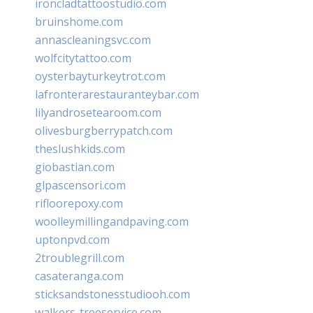
ironcladtattoostudio.com
bruinshome.com
annascleaningsvc.com
wolfcitytattoo.com
oysterbayturkeytrot.com
lafronterarestauranteybar.com
lilyandrosetearoom.com
olivesburgberrypatch.com
theslushkids.com
giobastian.com
glpascensori.com
rifloorepoxy.com
woolleymillingandpaving.com
uptonpvd.com
2troublegrill.com
casateranga.com
sticksandstonesstudiooh.com
walkers-treeservice.com