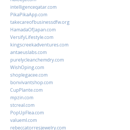
intelligenceqatar.com
PikaPikaApp.com
takecareofbusinessdfw.org
HamadaOfJapan.com
VersifyLifestyle.com
kingscreekadventures.com
antaeuslabs.com
purelycleanchemdry.com
WishOping.com
shoplegacee.com
bonvivantshop.com
CupPlante.com
mpzin.com
stcreal.com
PopUpFlea.com
valueml.com
rebeccatorresjewelry.com