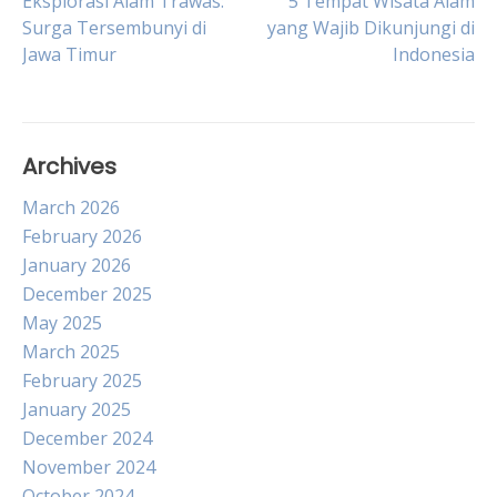
Post
Eksplorasi Alam Trawas:
5 Tempat Wisata Alam
Surga Tersembunyi di
yang Wajib Dikunjungi di
Jawa Timur
Indonesia
navigation
Archives
March 2026
February 2026
January 2026
December 2025
May 2025
March 2025
February 2025
January 2025
December 2024
November 2024
October 2024