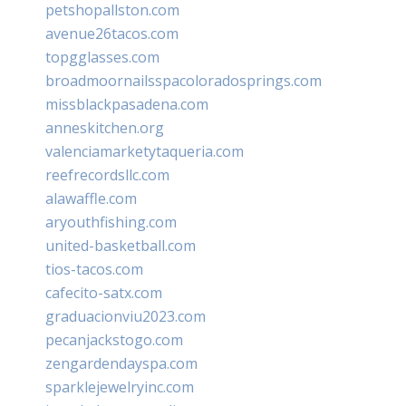
petshopallston.com
avenue26tacos.com
topgglasses.com
broadmoornailsspacoloradosprings.com
missblackpasadena.com
anneskitchen.org
valenciamarketytaqueria.com
reefrecordsllc.com
alawaffle.com
aryouthfishing.com
united-basketball.com
tios-tacos.com
cafecito-satx.com
graduacionviu2023.com
pecanjackstogo.com
zengardendayspa.com
sparklejewelryinc.com