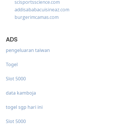
scisportsscience.com
addisababacuisineaz.com
burgerimcamas.com
ADS
pengeluaran taiwan
Togel
Slot 5000
data kamboja
togel sgp hari ini
Slot 5000