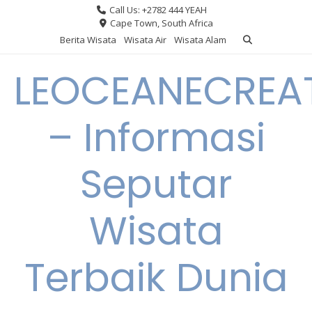
Skip
Call Us: +2782 444 YEAH
to
Cape Town, South Africa
content
Berita Wisata
Wisata Air
Wisata Alam
LEOCEANECREA
– Informasi
Seputar
Wisata
Terbaik Dunia