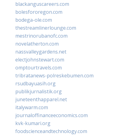
blackanguscareers.com
bolesfororegon.com
bodega-ole.com
thestreamlinerlounge.com
mestrinorubanofc.com
novelatherton.com
nassvalleygardens.net
electjohnstewart.com
omptourtravels.com
tribratanews-polreskebumen.com
rsudbayuasih.org
publikjurnalistik.org
juneteenthapparel.net
italywarm.com
journaloffinanceeconomics.com
kvk-kumari.org
foodscienceandtechnology.com