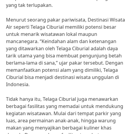
yang tak terlupakan.
Menurut seorang pakar pariwisata, Destinasi Wisata
Air seperti Telaga Ciburial memiliki potensi besar
untuk menarik wisatawan lokal maupun
mancanegara. “Keindahan alam dan ketenangan
yang ditawarkan oleh Telaga Ciburial adalah daya
tarik utama yang bisa membuat pengunjung betah
berlama-lama di sana,” ujar pakar tersebut. Dengan
memanfaatkan potensi alam yang dimiliki, Telaga
Ciburial bisa menjadi destinasi wisata unggulan di
Indonesia.
Tidak hanya itu, Telaga Ciburial juga menawarkan
berbagai fasilitas yang memadai untuk mendukung
kegiatan wisatawan. Mulai dari tempat parkir yang
luas, area permainan anak-anak, hingga warung
makan yang menyajikan berbagai kuliner khas