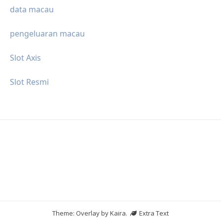
data macau
pengeluaran macau
Slot Axis
Slot Resmi
Theme: Overlay by
Kaira
.
Extra Text