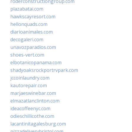
roderconstructiongroup.com
plazabatai.com
hawkscayresort.com
hellonquads.com
diarioanimales.com
decogaleri.com
unavozparadios.com
shoes-vert.com
elbotanicopanama.com
shadyoaksrockportrvpark.com
jccoinlaundry.com
kautorepair.com
marjaeswinebar.com
elmazatlanclinton.com
ideacoffeenyc.com
odieschillicothe.com
lacantinitagalesburg.com
pizzadeliverybristol.com