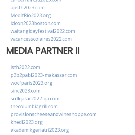
apsth2023.com
MedItRio2023.org
lcicon2023boston.com
waitangidayfestival2022.com
vacancesscolaires2022.com
MEDIA PARTNER II
isth2022.com
p2b2pabi2023-makassar.com
wocfparis2023.org
sinc2023.com
scdlqatar2022-qa.com
thecolumbiagrill.com
provisionscheeseandwineshoppe.com
khedi2023.org
akademikgeriatri2023.org