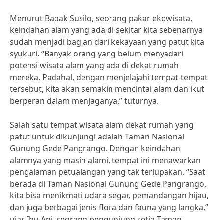
Menurut Bapak Susilo, seorang pakar ekowisata,
keindahan alam yang ada di sekitar kita sebenarnya
sudah menjadi bagian dari kekayaan yang patut kita
syukuri. “Banyak orang yang belum menyadari
potensi wisata alam yang ada di dekat rumah
mereka. Padahal, dengan menjelajahi tempat-tempat
tersebut, kita akan semakin mencintai alam dan ikut
berperan dalam menjaganya,” tuturnya.
Salah satu tempat wisata alam dekat rumah yang
patut untuk dikunjungi adalah Taman Nasional
Gunung Gede Pangrango. Dengan keindahan
alamnya yang masih alami, tempat ini menawarkan
pengalaman petualangan yang tak terlupakan. “Saat
berada di Taman Nasional Gunung Gede Pangrango,
kita bisa menikmati udara segar, pemandangan hijau,
dan juga berbagai jenis flora dan fauna yang langka,”
ujar Ibu Ani, seorang pengunjung setia Taman