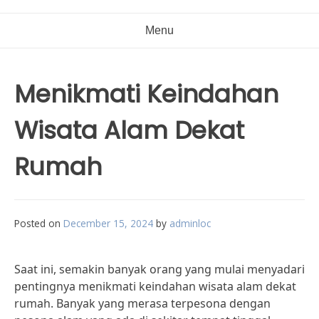
Menu
Menikmati Keindahan
Wisata Alam Dekat
Rumah
Posted on
December 15, 2024
by
adminloc
Saat ini, semakin banyak orang yang mulai menyadari
pentingnya menikmati keindahan wisata alam dekat
rumah. Banyak yang merasa terpesona dengan