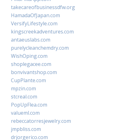
takecareofbusinessdfw.org
HamadaOfJapan.com
VersifyLifestyle.com
kingscreekadventures.com
antaeuslabs.com
purelycleanchemdry.com
WishOping.com
shoplegacee.com
bonvivantshop.com
CupPlante.com
mpzin.com
stcreal.com
PopUpFlea.com
valueml.com
rebeccatorresjewelry.com
jmpbliss.com
drjorgerico.com