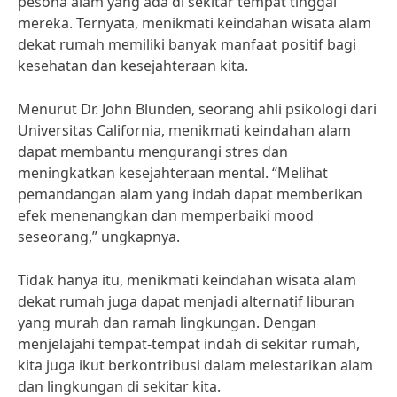
pesona alam yang ada di sekitar tempat tinggal
mereka. Ternyata, menikmati keindahan wisata alam
dekat rumah memiliki banyak manfaat positif bagi
kesehatan dan kesejahteraan kita.
Menurut Dr. John Blunden, seorang ahli psikologi dari
Universitas California, menikmati keindahan alam
dapat membantu mengurangi stres dan
meningkatkan kesejahteraan mental. “Melihat
pemandangan alam yang indah dapat memberikan
efek menenangkan dan memperbaiki mood
seseorang,” ungkapnya.
Tidak hanya itu, menikmati keindahan wisata alam
dekat rumah juga dapat menjadi alternatif liburan
yang murah dan ramah lingkungan. Dengan
menjelajahi tempat-tempat indah di sekitar rumah,
kita juga ikut berkontribusi dalam melestarikan alam
dan lingkungan di sekitar kita.