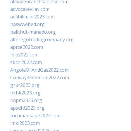
almadenranchsanjose.com
advocatevijay.com
adlibilimler2023.com
naswwebed.org
balithut-manado.org
alteregotradingcompany.org
aprce2022.com
ibie2022.com
sbcc-2022.com
AngolaOilAndGas2022.com
Convoy4Freedom2022.com
grur2023.org
hkhk2023.org
napm2023.org
apsdfd2023.org
forumausape2023.com
imkl2023.com
careerfaircsd2023.com