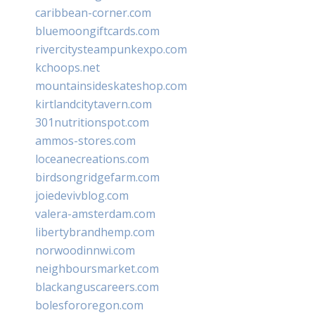
caribbean-corner.com
bluemoongiftcards.com
rivercitysteampunkexpo.com
kchoops.net
mountainsideskateshop.com
kirtlandcitytavern.com
301nutritionspot.com
ammos-stores.com
loceanecreations.com
birdsongridgefarm.com
joiedevivblog.com
valera-amsterdam.com
libertybrandhemp.com
norwoodinnwi.com
neighboursmarket.com
blackanguscareers.com
bolesfororegon.com