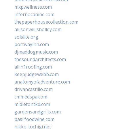
mxpwellness.com
infernocanine.com
thepaperhousecollection.com
allisonwillisholley.com
solslite.org
portwayinn.com
djmaddogmusic.com
thesoundarchitects.com
allin1roofing.com
keepjudgewebb.com
anatomyofadventure.com
drivancastillo.com
cmmedspa.com
midletontkd.com
gardensandgrills.com
basilfoodwine.com
nikko-tochigi.net