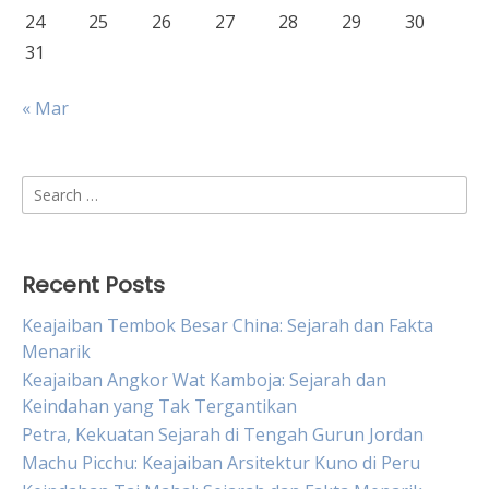
24
25
26
27
28
29
30
31
« Mar
Search
for:
Recent Posts
Keajaiban Tembok Besar China: Sejarah dan Fakta
Menarik
Keajaiban Angkor Wat Kamboja: Sejarah dan
Keindahan yang Tak Tergantikan
Petra, Kekuatan Sejarah di Tengah Gurun Jordan
Machu Picchu: Keajaiban Arsitektur Kuno di Peru