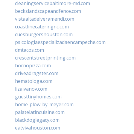
cleaningservicebaltimore-md.com
beckslandscapeandfence.com
vistaaltadelveramendi.com
coastlinecateringnc.com
cuesburgershouston.com
psicologiaespecializadaencampeche.com
dmtacos.com
crescentstreetprinting.com
hornopizza.com
driveadragster.com
hematologa.com
lizaivanov.com
guesttinyhomes.com
home-plow-by-meyer.com
palatelatincuisine.com
blackdoglegacy.com
eatvivahouston.com