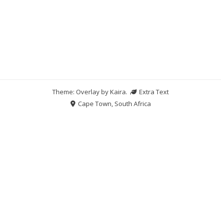
Theme: Overlay by
Kaira
.
Extra Text
Cape Town, South Africa