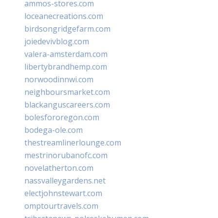
ammos-stores.com
loceanecreations.com
birdsongridgefarm.com
joiedevivblog.com
valera-amsterdam.com
libertybrandhemp.com
norwoodinnwi.com
neighboursmarket.com
blackanguscareers.com
bolesfororegon.com
bodega-ole.com
thestreamlinerlounge.com
mestrinorubanofc.com
novelatherton.com
nassvalleygardens.net
electjohnstewart.com
omptourtravels.com