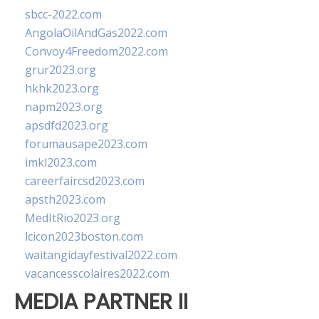
sbcc-2022.com
AngolaOilAndGas2022.com
Convoy4Freedom2022.com
grur2023.org
hkhk2023.org
napm2023.org
apsdfd2023.org
forumausape2023.com
imkl2023.com
careerfaircsd2023.com
apsth2023.com
MedItRio2023.org
lcicon2023boston.com
waitangidayfestival2022.com
vacancesscolaires2022.com
MEDIA PARTNER II