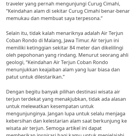
traveler yang pernah mengunjungi Curug Cimahi,
“Keindahan alam di sekitar Curug Cimahi benar-benar
memukau dan membuat saya terpesona.”
Selain itu, tidak kalah menariknya adalah Air Terjun
Coban Rondo di Malang, Jawa Timur. Air terjun ini
memiliki ketinggian sekitar 84 meter dan dikelilingi
oleh pepohonan yang rindang. Menurut seorang ahli
geologi, “Keindahan Air Terjun Coban Rondo
menunjukkan keajaiban alam yang luar biasa dan
patut untuk dilestarikan.”
Dengan begitu banyak pilihan destinasi wisata air
terjun terdekat yang menakjubkan, tidak ada alasan
untuk melewatkan kesempatan untuk
mengunjunginya. Jangan lupa untuk selalu menjaga
kebersihan dan kelestarian alam saat berkunjung ke
wisata air terjun. Semoga artikel ini dapat
memberikan inspirasi bagi kamu untuk menjelajahi