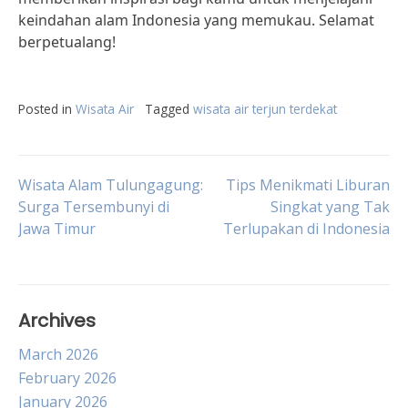
keindahan alam Indonesia yang memukau. Selamat
berpetualang!
Posted in
Wisata Air
Tagged
wisata air terjun terdekat
Post
Wisata Alam Tulungagung:
Tips Menikmati Liburan
Surga Tersembunyi di
Singkat yang Tak
Jawa Timur
Terlupakan di Indonesia
navigation
Archives
March 2026
February 2026
January 2026