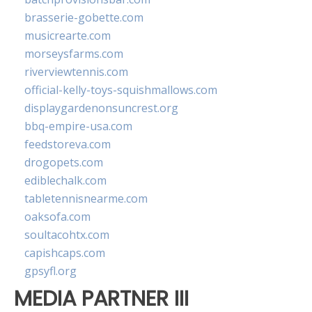
brasserie-gobette.com
musicrearte.com
morseysfarms.com
riverviewtennis.com
official-kelly-toys-squishmallows.com
displaygardenonsuncrest.org
bbq-empire-usa.com
feedstoreva.com
drogopets.com
ediblechalk.com
tabletennisnearme.com
oaksofa.com
soultacohtx.com
capishcaps.com
gpsyfl.org
MEDIA PARTNER III