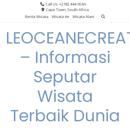
Skip
Call Us: +2782 444 YEAH
to
Cape Town, South Africa
content
Berita Wisata
Wisata Air
Wisata Alam
LEOCEANECREA
– Informasi
Seputar
Wisata
Terbaik Dunia