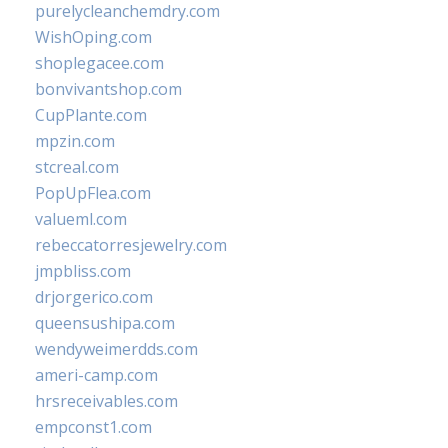
purelycleanchemdry.com
WishOping.com
shoplegacee.com
bonvivantshop.com
CupPlante.com
mpzin.com
stcreal.com
PopUpFlea.com
valueml.com
rebeccatorresjewelry.com
jmpbliss.com
drjorgerico.com
queensushipa.com
wendyweimerdds.com
ameri-camp.com
hrsreceivables.com
empconst1.com