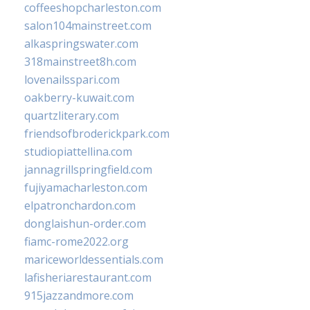
coffeeshopcharleston.com
salon104mainstreet.com
alkaspringswater.com
318mainstreet8h.com
lovenailsspari.com
oakberry-kuwait.com
quartzliterary.com
friendsofbroderickpark.com
studiopiattellina.com
jannagrillspringfield.com
fujiyamacharleston.com
elpatronchardon.com
donglaishun-order.com
fiamc-rome2022.org
mariceworldessentials.com
lafisheriarestaurant.com
915jazzandmore.com