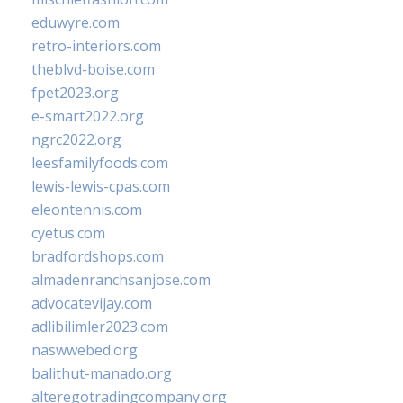
eduwyre.com
retro-interiors.com
theblvd-boise.com
fpet2023.org
e-smart2022.org
ngrc2022.org
leesfamilyfoods.com
lewis-lewis-cpas.com
eleontennis.com
cyetus.com
bradfordshops.com
almadenranchsanjose.com
advocatevijay.com
adlibilimler2023.com
naswwebed.org
balithut-manado.org
alteregotradingcompany.org