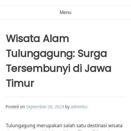
Menu
Wisata Alam
Tulungagung: Surga
Tersembunyi di Jawa
Timur
Posted on
September 26, 2024
by
adminloc
Tulungagung merupakan salah satu destinasi wisata