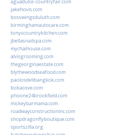
aguadulce-countryfair.com
jakehovis.com
bosswingsduluth.com
birminghamautocare.com
tonyscountrykitchen.com
jbellasnailspa.com
mychaihouse.com
alvisgrooming.com
thegeorginaestate.com
blythewoodseafood.com
paolosdelibangkok.com
bobacove.com
phoone24brookfield.com
mickeybarmama.com
roadwayconstructioninc.com
shopdragonflyboutique.com
sportszilla.org
batchprovisionsbar.com