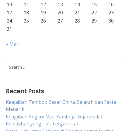
10
11
12
13
14
15
16
17
18
19
20
21
22
23
24
25
26
27
28
29
30
31
« Mar
Search
for:
Recent Posts
Keajaiban Tembok Besar China: Sejarah dan Fakta
Menarik
Keajaiban Angkor Wat Kamboja: Sejarah dan
Keindahan yang Tak Tergantikan