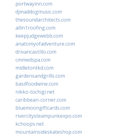
portwayinn.com
djmaddogmusic.com
thesoundarchitects.com
allin1roofing.com
keepjudgewebb.com
anatomyofadventure.com
drivancastillo.com
cmmedspa.com
midletontkd.com
gardensandgrills.com
basilfoodwine.com
nikko-tochigi.net
caribbean-corner.com
bluemoongiftcards.com
rivercitysteampunkexpo.com
kchoops.net
mountainsideskateshop.com