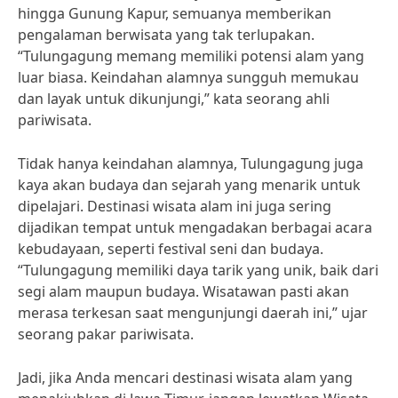
hingga Gunung Kapur, semuanya memberikan
pengalaman berwisata yang tak terlupakan.
“Tulungagung memang memiliki potensi alam yang
luar biasa. Keindahan alamnya sungguh memukau
dan layak untuk dikunjungi,” kata seorang ahli
pariwisata.
Tidak hanya keindahan alamnya, Tulungagung juga
kaya akan budaya dan sejarah yang menarik untuk
dipelajari. Destinasi wisata alam ini juga sering
dijadikan tempat untuk mengadakan berbagai acara
kebudayaan, seperti festival seni dan budaya.
“Tulungagung memiliki daya tarik yang unik, baik dari
segi alam maupun budaya. Wisatawan pasti akan
merasa terkesan saat mengunjungi daerah ini,” ujar
seorang pakar pariwisata.
Jadi, jika Anda mencari destinasi wisata alam yang