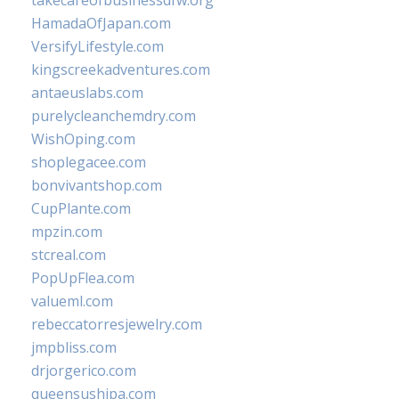
takecareofbusinessdfw.org
HamadaOfJapan.com
VersifyLifestyle.com
kingscreekadventures.com
antaeuslabs.com
purelycleanchemdry.com
WishOping.com
shoplegacee.com
bonvivantshop.com
CupPlante.com
mpzin.com
stcreal.com
PopUpFlea.com
valueml.com
rebeccatorresjewelry.com
jmpbliss.com
drjorgerico.com
queensushipa.com