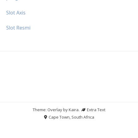
Slot Axis
Slot Resmi
Theme: Overlay by
Kaira
.
Extra Text
Cape Town, South Africa