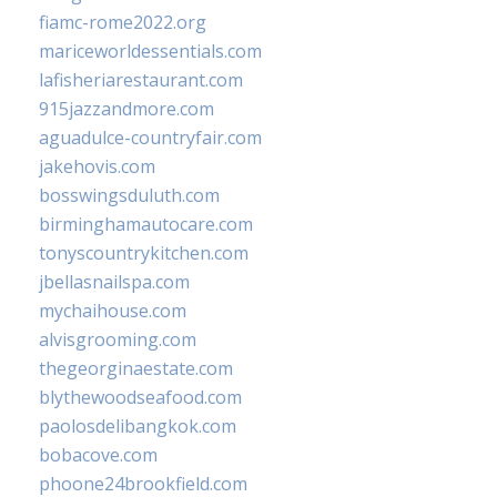
fiamc-rome2022.org
mariceworldessentials.com
lafisheriarestaurant.com
915jazzandmore.com
aguadulce-countryfair.com
jakehovis.com
bosswingsduluth.com
birminghamautocare.com
tonyscountrykitchen.com
jbellasnailspa.com
mychaihouse.com
alvisgrooming.com
thegeorginaestate.com
blythewoodseafood.com
paolosdelibangkok.com
bobacove.com
phoone24brookfield.com