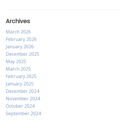
Archives
March 2026
February 2026
January 2026
December 2025
May 2025
March 2025
February 2025
January 2025
December 2024
November 2024
October 2024
September 2024