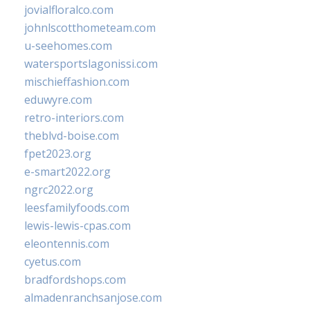
jovialfloralco.com
johnlscotthometeam.com
u-seehomes.com
watersportslagonissi.com
mischieffashion.com
eduwyre.com
retro-interiors.com
theblvd-boise.com
fpet2023.org
e-smart2022.org
ngrc2022.org
leesfamilyfoods.com
lewis-lewis-cpas.com
eleontennis.com
cyetus.com
bradfordshops.com
almadenranchsanjose.com