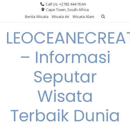
Skip
Call Us: +2782 444 YEAH
to
Cape Town, South Africa
content
Berita Wisata
Wisata Air
Wisata Alam
LEOCEANECREA
– Informasi
Seputar
Wisata
Terbaik Dunia