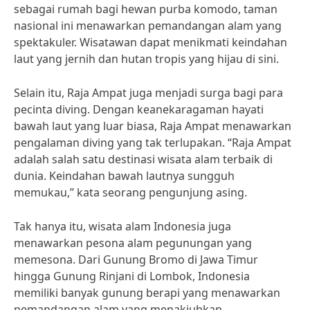
sebagai rumah bagi hewan purba komodo, taman
nasional ini menawarkan pemandangan alam yang
spektakuler. Wisatawan dapat menikmati keindahan
laut yang jernih dan hutan tropis yang hijau di sini.
Selain itu, Raja Ampat juga menjadi surga bagi para
pecinta diving. Dengan keanekaragaman hayati
bawah laut yang luar biasa, Raja Ampat menawarkan
pengalaman diving yang tak terlupakan. “Raja Ampat
adalah salah satu destinasi wisata alam terbaik di
dunia. Keindahan bawah lautnya sungguh
memukau,” kata seorang pengunjung asing.
Tak hanya itu, wisata alam Indonesia juga
menawarkan pesona alam pegunungan yang
memesona. Dari Gunung Bromo di Jawa Timur
hingga Gunung Rinjani di Lombok, Indonesia
memiliki banyak gunung berapi yang menawarkan
pemandangan alam yang menakjubkan.