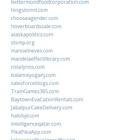
bettermoodfoodcorporation.com
hingstonnt.com
chooseagender.com
hoverboardssale.com
alaskapolitics.com
stsmp.org
manoelneves.com
mandelaeffectlibrary.com
roselynns.com
balanceyoganj.com
salesforceblogs.com
TrainGames365.com
BaytownEvaCationRentals.com
JabalpurCakeDelivery.com
halobjd.com
intelligenceqatar.com
PikaPikaApp.com