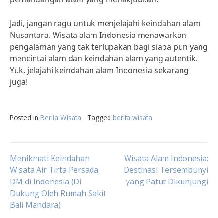
Jadi, jangan ragu untuk menjelajahi keindahan alam
Nusantara. Wisata alam Indonesia menawarkan
pengalaman yang tak terlupakan bagi siapa pun yang
mencintai alam dan keindahan alam yang autentik.
Yuk, jelajahi keindahan alam Indonesia sekarang
juga!
Posted in
Berita Wisata
Tagged
berita wisata
Post
Menikmati Keindahan
Wisata Alam Indonesia:
Wisata Air Tirta Persada
Destinasi Tersembunyi
DM di Indonesia (Di
yang Patut Dikunjungi
navigation
Dukung Oleh Rumah Sakit
Bali Mandara)