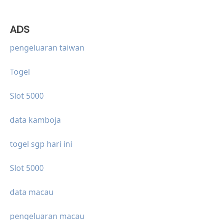
ADS
pengeluaran taiwan
Togel
Slot 5000
data kamboja
togel sgp hari ini
Slot 5000
data macau
pengeluaran macau