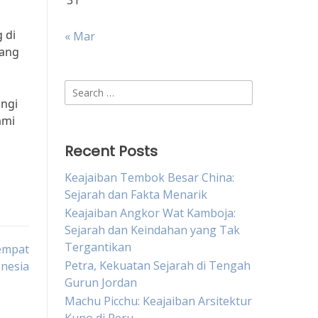
31
 di
« Mar
yang
Search
ungi
for:
ami
Recent Posts
Keajaiban Tembok Besar China:
Sejarah dan Fakta Menarik
Keajaiban Angkor Wat Kamboja:
Sejarah dan Keindahan yang Tak
Tergantikan
Tempat
Petra, Kekuatan Sejarah di Tengah
onesia
Gurun Jordan
Machu Picchu: Keajaiban Arsitektur