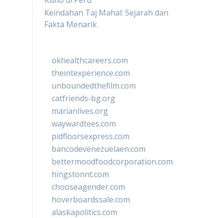
Kuno di Peru
Keindahan Taj Mahal: Sejarah dan
Fakta Menarik
okhealthcareers.com
theintexperience.com
unboundedthefilm.com
catfriends-bg.org
marianlives.org
waywardtees.com
pidfloorsexpress.com
bancodevenezuelaen.com
bettermoodfoodcorporation.com
hingstonnt.com
chooseagender.com
hoverboardssale.com
alaskapolitics.com