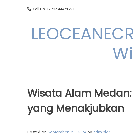
Skip
Call Us: +2782 444 YEAH
to
content
LEOCEANECRE
Wi
Wisata Alam Medan:
yang Menakjubkan
Posted on
September 25, 2024
by
adminloc