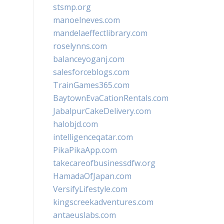
stsmp.org
manoelneves.com
mandelaeffectlibrary.com
roselynns.com
balanceyoganj.com
salesforceblogs.com
TrainGames365.com
BaytownEvaCationRentals.com
JabalpurCakeDelivery.com
halobjd.com
intelligenceqatar.com
PikaPikaApp.com
takecareofbusinessdfw.org
HamadaOfJapan.com
VersifyLifestyle.com
kingscreekadventures.com
antaeuslabs.com