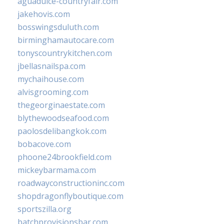
aguadulce-countryfair.com
jakehovis.com
bosswingsduluth.com
birminghamautocare.com
tonyscountrykitchen.com
jbellasnailspa.com
mychaihouse.com
alvisgrooming.com
thegeorginaestate.com
blythewoodseafood.com
paolosdelibangkok.com
bobacove.com
phoone24brookfield.com
mickeybarmama.com
roadwayconstructioninc.com
shopdragonflyboutique.com
sportszilla.org
batchprovisionsbar.com