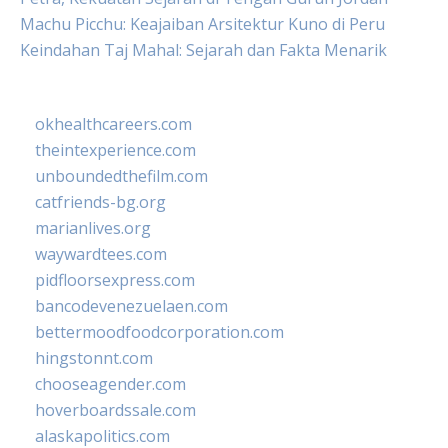
Machu Picchu: Keajaiban Arsitektur Kuno di Peru
Keindahan Taj Mahal: Sejarah dan Fakta Menarik
okhealthcareers.com
theintexperience.com
unboundedthefilm.com
catfriends-bg.org
marianlives.org
waywardtees.com
pidfloorsexpress.com
bancodevenezuelaen.com
bettermoodfoodcorporation.com
hingstonnt.com
chooseagender.com
hoverboardssale.com
alaskapolitics.com