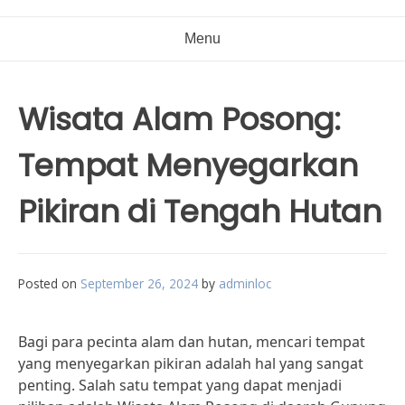
Menu
Wisata Alam Posong:
Tempat Menyegarkan
Pikiran di Tengah Hutan
Posted on
September 26, 2024
by
adminloc
Bagi para pecinta alam dan hutan, mencari tempat
yang menyegarkan pikiran adalah hal yang sangat
penting. Salah satu tempat yang dapat menjadi