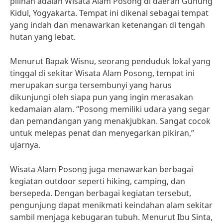
pilihan adalah Wisata Alam Posong di daerah Gunung
Kidul, Yogyakarta. Tempat ini dikenal sebagai tempat
yang indah dan menawarkan ketenangan di tengah
hutan yang lebat.
Menurut Bapak Wisnu, seorang penduduk lokal yang
tinggal di sekitar Wisata Alam Posong, tempat ini
merupakan surga tersembunyi yang harus
dikunjungi oleh siapa pun yang ingin merasakan
kedamaian alam. “Posong memiliki udara yang segar
dan pemandangan yang menakjubkan. Sangat cocok
untuk melepas penat dan menyegarkan pikiran,”
ujarnya.
Wisata Alam Posong juga menawarkan berbagai
kegiatan outdoor seperti hiking, camping, dan
bersepeda. Dengan berbagai kegiatan tersebut,
pengunjung dapat menikmati keindahan alam sekitar
sambil menjaga kebugaran tubuh. Menurut Ibu Sinta,