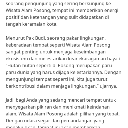
seorang pengunjung yang sering berkunjung ke
Wisata Alam Posong, tempat ini memberikan energi
positif dan ketenangan yang sulit didapatkan di
tengah keramaian kota.
Menurut Pak Budi, seorang pakar lingkungan,
keberadaan tempat seperti Wisata Alam Posong
sangat penting untuk menjaga keseimbangan
ekosistem dan melestarikan keanekaragaman hayati.
“Hutan-hutan seperti di Posong merupakan paru-
paru dunia yang harus dijaga kelestariannya. Dengan
mengunjungi tempat seperti ini, kita juga turut
berkontribusi dalam menjaga lingkungan,” ujarnya.
Jadi, bagi Anda yang sedang mencari tempat untuk
menyegarkan pikiran dan menikmati keindahan
alam, Wisata Alam Posong adalah pilihan yang tepat.
Dengan udara segar dan pemandangan yang
menakjubkan, tempat ini akan memberikan