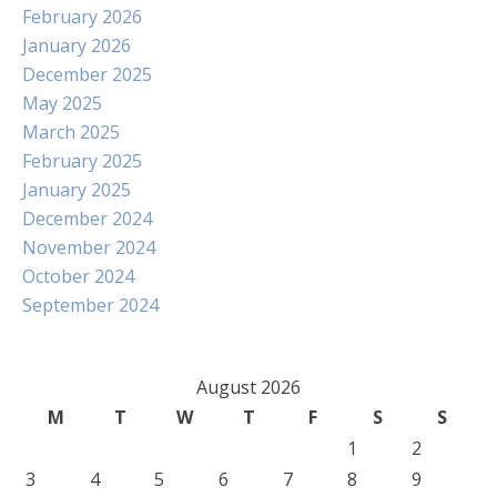
February 2026
January 2026
December 2025
May 2025
March 2025
February 2025
January 2025
December 2024
November 2024
October 2024
September 2024
August 2026
M
T
W
T
F
S
S
1
2
3
4
5
6
7
8
9