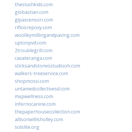
theslushkids.com
giobastian.com
glpascensori.com
rifloorepoxy.com
woolleymillingandpaving.com
uptonpvd.com
2troublegrill.com
casateranga.com
sticksandstonesstudiooh.com
walkers-treeservice.com
shopmossi.com
untamedcollectivesd.com
mxpwellness.com
infernocanine.com
thepaperhousecollection.com
allisonwillisholley.com
solslite.org