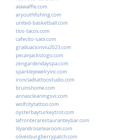
alawaffle.com
aryouthfishing.com
united-basketball.com
tios-tacos.com
cafecito-satx.com
graduacionviu2023.com
pecanjackstogo.com
zengardendayspa.com
sparklejewelryinc.com
ironcladtattoostudio.com
bruinshome.com
annascleaningsvc.com
wolfcitytattoo.com
oysterbayturkeytrot.com
lafronterarestauranteybar.com
lilyandrosetearoom.com
olivesburgberrypatch.com