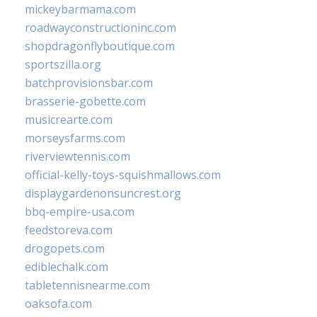
mickeybarmama.com
roadwayconstructioninc.com
shopdragonflyboutique.com
sportszilla.org
batchprovisionsbar.com
brasserie-gobette.com
musicrearte.com
morseysfarms.com
riverviewtennis.com
official-kelly-toys-squishmallows.com
displaygardenonsuncrest.org
bbq-empire-usa.com
feedstoreva.com
drogopets.com
ediblechalk.com
tabletennisnearme.com
oaksofa.com