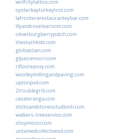
wolfcitytattoo.com
oysterbayturkeytrot.com
lafronterarestauranteybar.com
lilyandrosetearoom.com
olivesburgberrypatch.com
theslushkids.com
giobastian.com
glpascensori.com
rifloorepoxy.com
woolleymillingandpaving.com
uptonpvd.com
2troublegrill.com
casateranga.com
sticksandstonesstudiooh.com
walkers-treeservice.com
shopmossi.com
untamedcollectivesd.com
mxpwellness.com