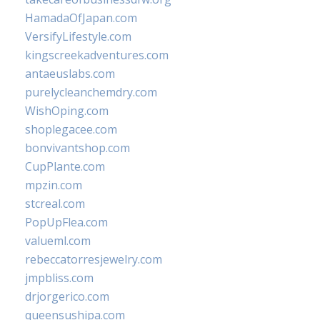
HamadaOfJapan.com
VersifyLifestyle.com
kingscreekadventures.com
antaeuslabs.com
purelycleanchemdry.com
WishOping.com
shoplegacee.com
bonvivantshop.com
CupPlante.com
mpzin.com
stcreal.com
PopUpFlea.com
valueml.com
rebeccatorresjewelry.com
jmpbliss.com
drjorgerico.com
queensushipa.com