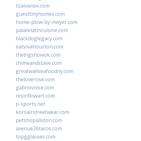
lizaivanov.com
guesttinyhomes.com
home-plow-by-meyer.com
palatelatincuisine.com
blackdoglegacy.com
eatvivahouston.com
thebigshowok.com
chimeandstave.com
greatwallseafoodny.com
theloverose.com
gabriovoice.com
resinflowart.com
p-sports.net
korsairstreetwear.com
petshopallston.com
avenue26tacos.com
topgglasses.com