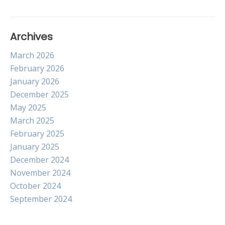
Archives
March 2026
February 2026
January 2026
December 2025
May 2025
March 2025
February 2025
January 2025
December 2024
November 2024
October 2024
September 2024