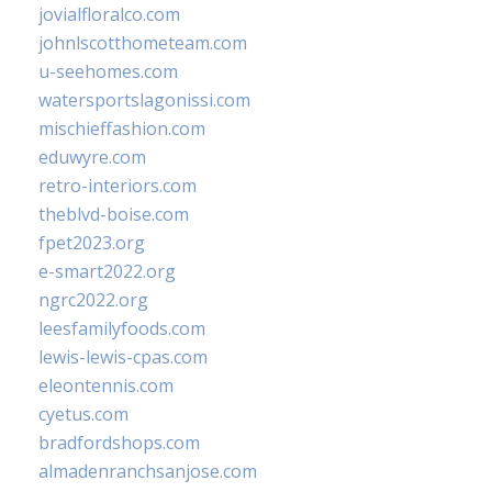
jovialfloralco.com
johnlscotthometeam.com
u-seehomes.com
watersportslagonissi.com
mischieffashion.com
eduwyre.com
retro-interiors.com
theblvd-boise.com
fpet2023.org
e-smart2022.org
ngrc2022.org
leesfamilyfoods.com
lewis-lewis-cpas.com
eleontennis.com
cyetus.com
bradfordshops.com
almadenranchsanjose.com