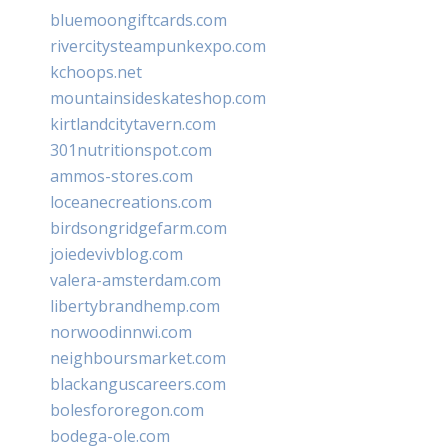
bluemoongiftcards.com
rivercitysteampunkexpo.com
kchoops.net
mountainsideskateshop.com
kirtlandcitytavern.com
301nutritionspot.com
ammos-stores.com
loceanecreations.com
birdsongridgefarm.com
joiedevivblog.com
valera-amsterdam.com
libertybrandhemp.com
norwoodinnwi.com
neighboursmarket.com
blackanguscareers.com
bolesfororegon.com
bodega-ole.com