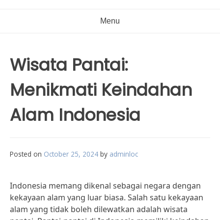
Menu
Wisata Pantai:
Menikmati Keindahan
Alam Indonesia
Posted on
October 25, 2024
by
adminloc
Indonesia memang dikenal sebagai negara dengan
kekayaan alam yang luar biasa. Salah satu kekayaan
alam yang tidak boleh dilewatkan adalah wisata