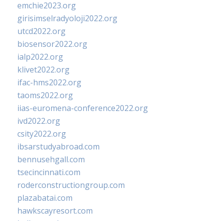
emchie2023.org
girisimselradyoloji2022.org
utcd2022.org
biosensor2022.org
ialp2022.org
klivet2022.org
ifac-hms2022.org
taoms2022.org
iias-euromena-conference2022.org
ivd2022.org
csity2022.org
ibsarstudyabroad.com
bennusehgall.com
tsecincinnati.com
roderconstructiongroup.com
plazabatai.com
hawkscayresort.com