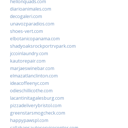
hellonquads.com
diarioanimales.com
decogaleri.com
unavozparadios.com
shoes-vert.com
elbotanicopanama.com
shadyoaksrockportrvpark.com
jccoinlaundry.com
kautorepair.com
marjaeswinebar.com
elmazatlanclinton.com
ideacoffeenyc.com
odieschillicothe.com
lacantinitagalesburg.com
pizzadeliverybristol.com
greenstarsmogcheck.com
happypawspl.com
callahansautoservicecenter.com