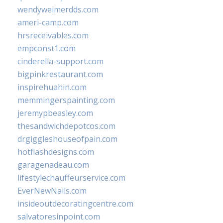
wendyweimerdds.com
ameri-camp.com
hrsreceivables.com
empconst1.com
cinderella-support.com
bigpinkrestaurant.com
inspirehuahin.com
memmingerspainting.com
jeremypbeasley.com
thesandwichdepotcos.com
drgiggleshouseofpain.com
hotflashdesigns.com
garagenadeau.com
lifestylechauffeurservice.com
EverNewNails.com
insideoutdecoratingcentre.com
salvatoresinpoint.com