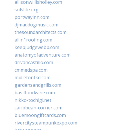
allisonwillisholley.com
solslite.org
portwayinn.com
djmaddogmusic.com
thesoundarchitects.com
allin1roofing.com
keepjudgewebb.com
anatomyofadventure.com
drivancastillo.com
cmmedspa.com
midletontkd.com
gardensandgrills.com
basilfoodwine.com
nikko-tochigi.net
caribbean-corner.com
bluemoongiftcards.com
rivercitysteampunkexpo.com