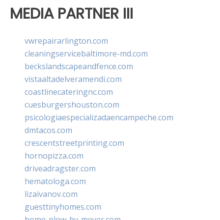
MEDIA PARTNER III
vwrepairarlington.com
cleaningservicebaltimore-md.com
beckslandscapeandfence.com
vistaaltadelveramendi.com
coastlinecateringnc.com
cuesburgershouston.com
psicologiaespecializadaencampeche.com
dmtacos.com
crescentstreetprinting.com
hornopizza.com
driveadragster.com
hematologa.com
lizaivanov.com
guesttinyhomes.com
home-plow-by-meyer.com