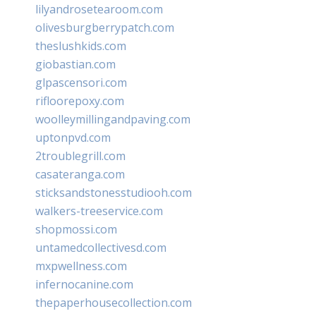
lilyandrosetearoom.com
olivesburgberrypatch.com
theslushkids.com
giobastian.com
glpascensori.com
rifloorepoxy.com
woolleymillingandpaving.com
uptonpvd.com
2troublegrill.com
casateranga.com
sticksandstonesstudiooh.com
walkers-treeservice.com
shopmossi.com
untamedcollectivesd.com
mxpwellness.com
infernocanine.com
thepaperhousecollection.com