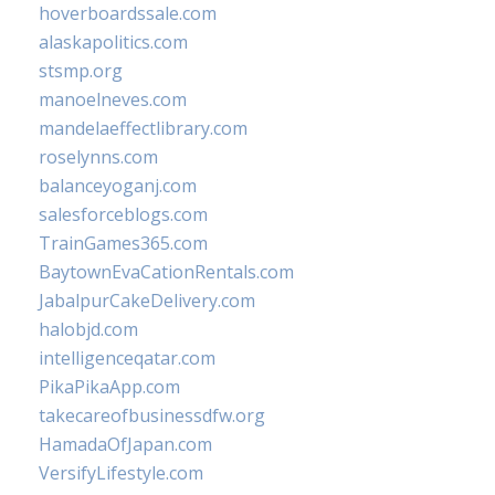
hoverboardssale.com
alaskapolitics.com
stsmp.org
manoelneves.com
mandelaeffectlibrary.com
roselynns.com
balanceyoganj.com
salesforceblogs.com
TrainGames365.com
BaytownEvaCationRentals.com
JabalpurCakeDelivery.com
halobjd.com
intelligenceqatar.com
PikaPikaApp.com
takecareofbusinessdfw.org
HamadaOfJapan.com
VersifyLifestyle.com