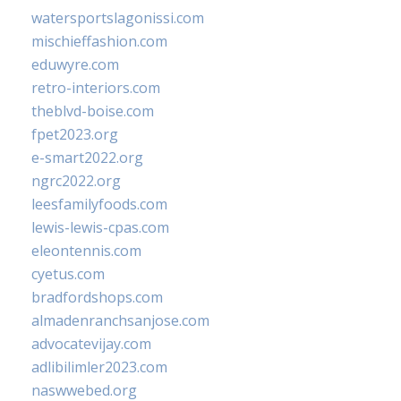
watersportslagonissi.com
mischieffashion.com
eduwyre.com
retro-interiors.com
theblvd-boise.com
fpet2023.org
e-smart2022.org
ngrc2022.org
leesfamilyfoods.com
lewis-lewis-cpas.com
eleontennis.com
cyetus.com
bradfordshops.com
almadenranchsanjose.com
advocatevijay.com
adlibilimler2023.com
naswwebed.org