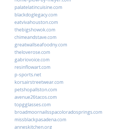
palatelatincuisine.com
blackdoglegacy.com
eatvivahouston.com
thebigshowok.com
chimeandstave.com
greatwallseafoodny.com
theloverose.com
gabriovoice.com
resinflowart.com
p-sports.net
korsairstreetwear.com
petshopallston.com
avenue26tacos.com
topgglasses.com
broadmoornailsspacoloradosprings.com
missblackpasadena.com
anneskitchen.org