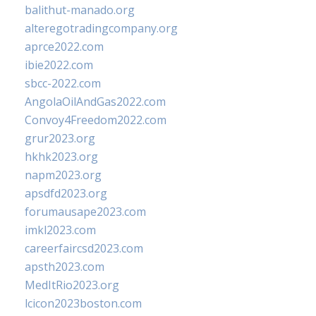
balithut-manado.org
alteregotradingcompany.org
aprce2022.com
ibie2022.com
sbcc-2022.com
AngolaOilAndGas2022.com
Convoy4Freedom2022.com
grur2023.org
hkhk2023.org
napm2023.org
apsdfd2023.org
forumausape2023.com
imkl2023.com
careerfaircsd2023.com
apsth2023.com
MedItRio2023.org
lcicon2023boston.com