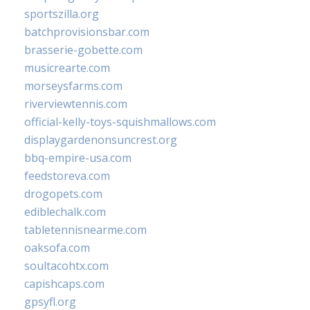
sportszilla.org
batchprovisionsbar.com
brasserie-gobette.com
musicrearte.com
morseysfarms.com
riverviewtennis.com
official-kelly-toys-squishmallows.com
displaygardenonsuncrest.org
bbq-empire-usa.com
feedstoreva.com
drogopets.com
ediblechalk.com
tabletennisnearme.com
oaksofa.com
soultacohtx.com
capishcaps.com
gpsyfl.org