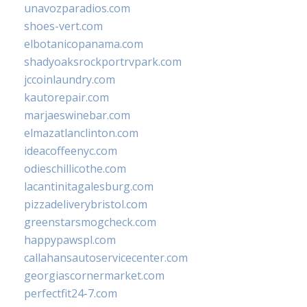
unavozparadios.com
shoes-vert.com
elbotanicopanama.com
shadyoaksrockportrvpark.com
jccoinlaundry.com
kautorepair.com
marjaeswinebar.com
elmazatlanclinton.com
ideacoffeenyc.com
odieschillicothe.com
lacantinitagalesburg.com
pizzadeliverybristol.com
greenstarsmogcheck.com
happypawspl.com
callahansautoservicecenter.com
georgiascornermarket.com
perfectfit24-7.com