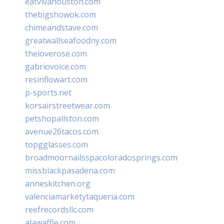
eatvivahouston.com
thebigshowok.com
chimeandstave.com
greatwallseafoodny.com
theloverose.com
gabriovoice.com
resinflowart.com
p-sports.net
korsairstreetwear.com
petshopallston.com
avenue26tacos.com
topgglasses.com
broadmoornailsspacoloradosprings.com
missblackpasadena.com
anneskitchen.org
valenciamarketytaqueria.com
reefrecordsllc.com
alawaffle.com