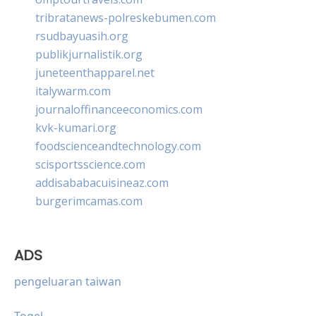
tribratanews-polreskebumen.com
rsudbayuasih.org
publikjurnalistik.org
juneteenthapparel.net
italywarm.com
journaloffinanceeconomics.com
kvk-kumari.org
foodscienceandtechnology.com
scisportsscience.com
addisababacuisineaz.com
burgerimcamas.com
ADS
pengeluaran taiwan
Togel