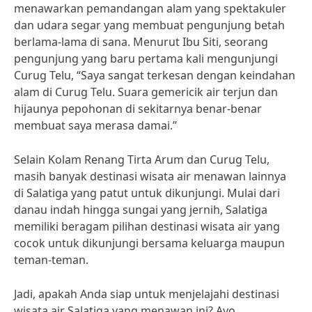
menawarkan pemandangan alam yang spektakuler
dan udara segar yang membuat pengunjung betah
berlama-lama di sana. Menurut Ibu Siti, seorang
pengunjung yang baru pertama kali mengunjungi
Curug Telu, “Saya sangat terkesan dengan keindahan
alam di Curug Telu. Suara gemericik air terjun dan
hijaunya pepohonan di sekitarnya benar-benar
membuat saya merasa damai.”
Selain Kolam Renang Tirta Arum dan Curug Telu,
masih banyak destinasi wisata air menawan lainnya
di Salatiga yang patut untuk dikunjungi. Mulai dari
danau indah hingga sungai yang jernih, Salatiga
memiliki beragam pilihan destinasi wisata air yang
cocok untuk dikunjungi bersama keluarga maupun
teman-teman.
Jadi, apakah Anda siap untuk menjelajahi destinasi
wisata air Salatiga yang menawan ini? Ayo