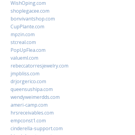
WishOping.com
shoplegacee.com
bonvivantshop.com
CupPlante.com
mpzin.com
stcreal.com
PopUpFlea.com
valueml.com
rebeccatorresjewelry.com
jmpbliss.com
drjorgerico.com
queensushipa.com
wendyweimerdds.com
ameri-camp.com
hrsreceivables.com
empconst1.com
cinderella-support.com