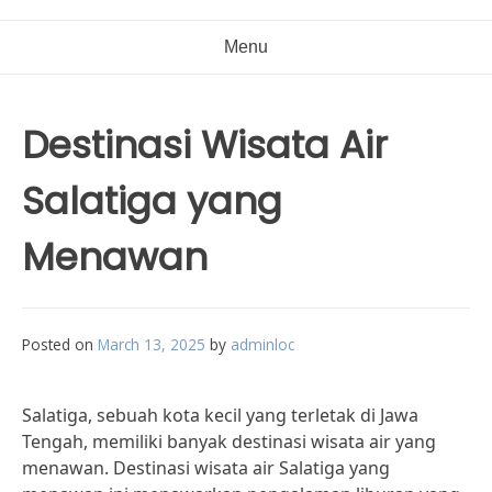
Menu
Destinasi Wisata Air
Salatiga yang
Menawan
Posted on
March 13, 2025
by
adminloc
Salatiga, sebuah kota kecil yang terletak di Jawa
Tengah, memiliki banyak destinasi wisata air yang
menawan. Destinasi wisata air Salatiga yang