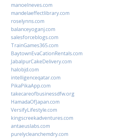
manoelneves.com
mandelaeffectlibrary.com
roselynns.com
balanceyoganj.com
salesforceblogs.com
TrainGames365.com
BaytownEvaCationRentals.com
JabalpurCakeDelivery.com
halobjd.com
intelligenceqatar.com
PikaPikaApp.com
takecareofbusinessdfw.org
HamadaOfJapan.com
VersifyLifestyle.com
kingscreekadventures.com
antaeuslabs.com
purelycleanchemdry.com