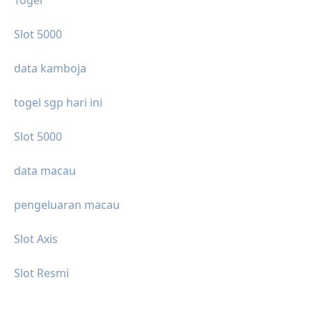
Slot 5000
data kamboja
togel sgp hari ini
Slot 5000
data macau
pengeluaran macau
Slot Axis
Slot Resmi