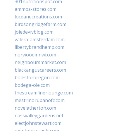
301nutritionspot.com
ammos-stores.com
loceanecreations.com
birdsongridgefarm.com
joiedevivblog.com
valera-amsterdam.com
libertybrandhemp.com
norwoodinnwi.com
neighboursmarket.com
blackanguscareers.com
bolesfororegon.com
bodega-ole.com
thestreamlinerlounge.com
mestrinorubanofc.com
novelatherton.com
nassvalleygardens.net
electjohnstewart.com
omptourtravels.com