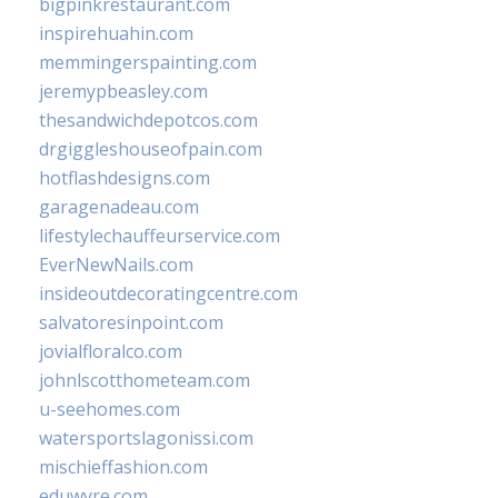
bigpinkrestaurant.com
inspirehuahin.com
memmingerspainting.com
jeremypbeasley.com
thesandwichdepotcos.com
drgiggleshouseofpain.com
hotflashdesigns.com
garagenadeau.com
lifestylechauffeurservice.com
EverNewNails.com
insideoutdecoratingcentre.com
salvatoresinpoint.com
jovialfloralco.com
johnlscotthometeam.com
u-seehomes.com
watersportslagonissi.com
mischieffashion.com
eduwyre.com