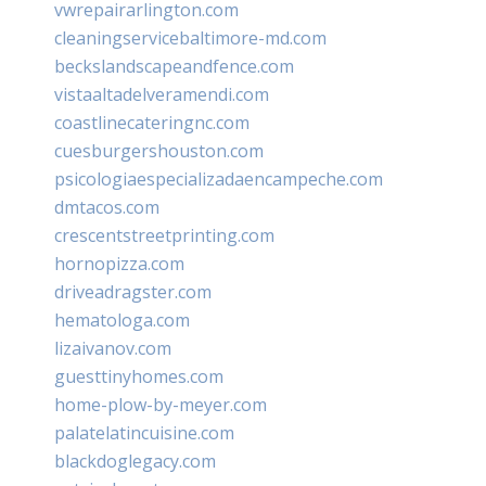
vwrepairarlington.com
cleaningservicebaltimore-md.com
beckslandscapeandfence.com
vistaaltadelveramendi.com
coastlinecateringnc.com
cuesburgershouston.com
psicologiaespecializadaencampeche.com
dmtacos.com
crescentstreetprinting.com
hornopizza.com
driveadragster.com
hematologa.com
lizaivanov.com
guesttinyhomes.com
home-plow-by-meyer.com
palatelatincuisine.com
blackdoglegacy.com