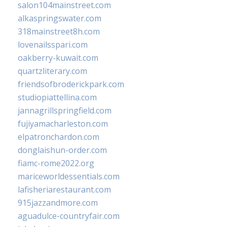
salon104mainstreet.com
alkaspringswater.com
318mainstreet8h.com
lovenailsspari.com
oakberry-kuwait.com
quartzliterary.com
friendsofbroderickpark.com
studiopiattellina.com
jannagrillspringfield.com
fujiyamacharleston.com
elpatronchardon.com
donglaishun-order.com
fiamc-rome2022.org
mariceworldessentials.com
lafisheriarestaurant.com
915jazzandmore.com
aguadulce-countryfair.com