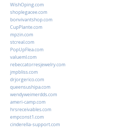
WishOping.com
shoplegacee.com
bonvivantshop.com
CupPlante.com
mpzin.com
stcreal.com
PopUpFlea.com
valueml.com
rebeccatorresjewelry.com
jmpbliss.com
drjorgerico.com
queensushipa.com
wendyweimerdds.com
ameri-camp.com
hrsreceivables.com
empconst1.com
cinderella-support.com