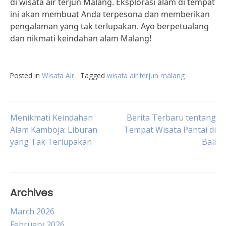
di wisata air terjun Malang. Eksplorasi alam di tempat
ini akan membuat Anda terpesona dan memberikan
pengalaman yang tak terlupakan. Ayo berpetualang
dan nikmati keindahan alam Malang!
Posted in
Wisata Air
Tagged
wisata air terjun malang
Post
Menikmati Keindahan
Berita Terbaru tentang
Alam Kamboja: Liburan
Tempat Wisata Pantai di
yang Tak Terlupakan
Bali
navigation
Archives
March 2026
February 2026