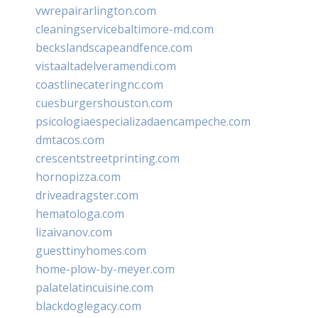
vwrepairarlington.com
cleaningservicebaltimore-md.com
beckslandscapeandfence.com
vistaaltadelveramendi.com
coastlinecateringnc.com
cuesburgershouston.com
psicologiaespecializadaencampeche.com
dmtacos.com
crescentstreetprinting.com
hornopizza.com
driveadragster.com
hematologa.com
lizaivanov.com
guesttinyhomes.com
home-plow-by-meyer.com
palatelatincuisine.com
blackdoglegacy.com