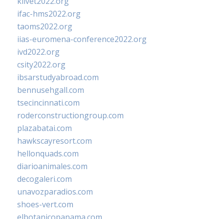
klivet2022.org
ifac-hms2022.org
taoms2022.org
iias-euromena-conference2022.org
ivd2022.org
csity2022.org
ibsarstudyabroad.com
bennusehgall.com
tsecincinnati.com
roderconstructiongroup.com
plazabatai.com
hawkscayresort.com
hellonquads.com
diarioanimales.com
decogaleri.com
unavozparadios.com
shoes-vert.com
elbotanicopanama.com