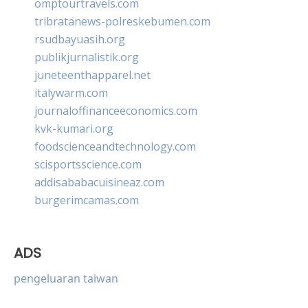
omptourtravels.com
tribratanews-polreskebumen.com
rsudbayuasih.org
publikjurnalistik.org
juneteenthapparel.net
italywarm.com
journaloffinanceeconomics.com
kvk-kumari.org
foodscienceandtechnology.com
scisportsscience.com
addisababacuisineaz.com
burgerimcamas.com
ADS
pengeluaran taiwan