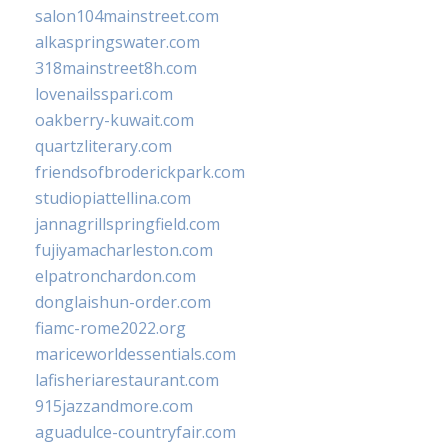
salon104mainstreet.com
alkaspringswater.com
318mainstreet8h.com
lovenailsspari.com
oakberry-kuwait.com
quartzliterary.com
friendsofbroderickpark.com
studiopiattellina.com
jannagrillspringfield.com
fujiyamacharleston.com
elpatronchardon.com
donglaishun-order.com
fiamc-rome2022.org
mariceworldessentials.com
lafisheriarestaurant.com
915jazzandmore.com
aguadulce-countryfair.com