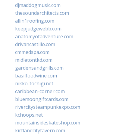
djmaddogmusic.com
thesoundarchitects.com
allin1roofing.com
keepjudgewebb.com
anatomyofadventure.com
drivancastillo.com
cmmedspa.com
midletontkd.com
gardensandgrills.com
basilfoodwine.com
nikko-tochigi.net
caribbean-corner.com
bluemoongiftcards.com
rivercitysteampunkexpo.com
kchoops.net
mountainsideskateshop.com
kirtlandcitytavern.com