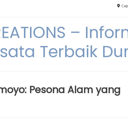
Cap
ATIONS – Infor
sata Terbaik Du
omoyo: Pesona Alam yang