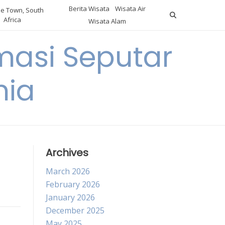
Berita Wisata
Wisata Air
e Town, South
Africa
Wisata Alam
masi Seputar
nia
Archives
March 2026
February 2026
January 2026
December 2025
May 2025