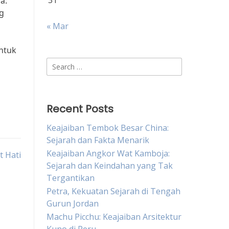
31
a.
ng
« Mar
ntuk
Search
for:
Recent Posts
Keajaiban Tembok Besar China:
Sejarah dan Fakta Menarik
Keajaiban Angkor Wat Kamboja:
 Hati
Sejarah dan Keindahan yang Tak
Tergantikan
Petra, Kekuatan Sejarah di Tengah
Gurun Jordan
Machu Picchu: Keajaiban Arsitektur