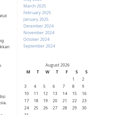
March 2025
February 2025
atut
January 2025
December 2024
November 2024
October 2024
ng
September 2024
ukkan
August 2026
n
M
T
W
T
F
S
S
1
2
3
4
5
6
7
8
9
10
11
12
13
14
15
16
isi
17
18
19
20
21
22
23
sia.
24
25
26
27
28
29
30