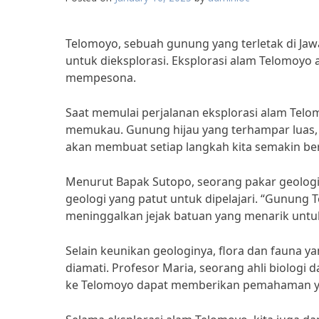
Telomoyo, sebuah gunung yang terletak di Ja
untuk dieksplorasi. Eksplorasi alam Telomo
mempesona.
Saat memulai perjalanan eksplorasi alam Tel
memukau. Gunung hijau yang terhampar luas,
akan membuat setiap langkah kita semakin ber
Menurut Bapak Sutopo, seorang pakar geologi 
geologi yang patut untuk dipelajari. “Gunung
meninggalkan jejak batuan yang menarik untuk d
Selain keunikan geologinya, flora dan fauna y
diamati. Profesor Maria, seorang ahli biologi
ke Telomoyo dapat memberikan pemahaman yan