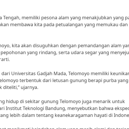
wa Tengah, memiliki pesona alam yang menakjubkan yang p
yo akan membawa kita pada petualangan yang memukau dan
omoyo, kita akan disuguhkan dengan pemandangan alam ya
 pepohonan yang rindang, serta udara segar yang menyej
arti.
dari Universitas Gadjah Mada, Telomoyo memiliki keunika
 Telomoyo terbentuk dari letusan gunung berapi purba yang
iteliti,” ujarnya.
ang hidup di sekitar gunung Telomoyo juga menarik untuk
 dari Institut Teknologi Bandung, menyebutkan bahwa eksped
g lebih dalam tentang keanekaragaman hayati di Indone