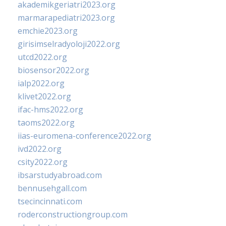
akademikgeriatri2023.org
marmarapediatri2023.org
emchie2023.org
girisimselradyoloji2022.org
utcd2022.org
biosensor2022.org
ialp2022.org
klivet2022.org
ifac-hms2022.org
taoms2022.org
iias-euromena-conference2022.org
ivd2022.org
csity2022.org
ibsarstudyabroad.com
bennusehgall.com
tsecincinnati.com
roderconstructiongroup.com