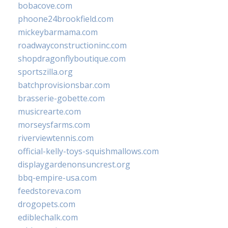
bobacove.com
phoone24brookfield.com
mickeybarmama.com
roadwayconstructioninc.com
shopdragonflyboutique.com
sportszilla.org
batchprovisionsbar.com
brasserie-gobette.com
musicrearte.com
morseysfarms.com
riverviewtennis.com
official-kelly-toys-squishmallows.com
displaygardenonsuncrest.org
bbq-empire-usa.com
feedstoreva.com
drogopets.com
ediblechalk.com