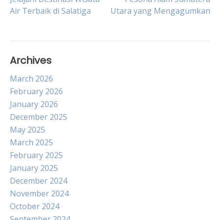
Post
Air Terbaik di Salatiga
Utara yang Mengagumkan
navigation
Archives
March 2026
February 2026
January 2026
December 2025
May 2025
March 2025
February 2025
January 2025
December 2024
November 2024
October 2024
September 2024