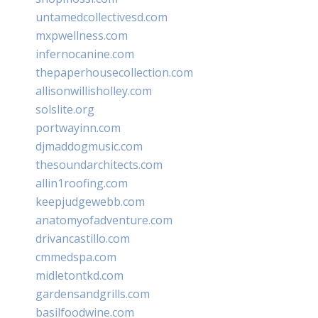
untamedcollectivesd.com
mxpwellness.com
infernocanine.com
thepaperhousecollection.com
allisonwillisholley.com
solslite.org
portwayinn.com
djmaddogmusic.com
thesoundarchitects.com
allin1roofing.com
keepjudgewebb.com
anatomyofadventure.com
drivancastillo.com
cmmedspa.com
midletontkd.com
gardensandgrills.com
basilfoodwine.com