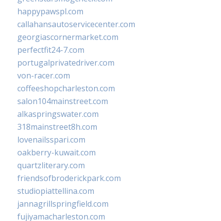
happypawspl.com
callahansautoservicecenter.com
georgiascornermarket.com
perfectfit24-7.com
portugalprivatedriver.com
von-racer.com
coffeeshopcharleston.com
salon104mainstreet.com
alkaspringswater.com
318mainstreet8h.com
lovenailsspari.com
oakberry-kuwait.com
quartzliterary.com
friendsofbroderickpark.com
studiopiattellina.com
jannagrillspringfield.com
fujiyamacharleston.com