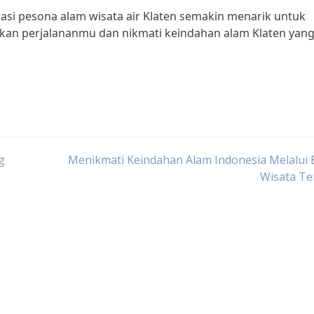
rasi pesona alam wisata air Klaten semakin menarik untuk
anakan perjalananmu dan nikmati keindahan alam Klaten yan
g
Menikmati Keindahan Alam Indonesia Melalui 
Wisata Te