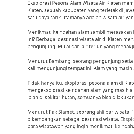
Eksplorasi Pesona Alam Wisata Air Klaten mem
Klaten, sebuah kabupaten yang terletak di Jaw
satu daya tarik utamanya adalah wisata air y
Menikmati keindahan alam sambil merasakan k
ini? Berbagai destinasi wisata air di Klaten 
pengunjung. Mulai dari air terjun yang mena
Menurut Bambang, seorang pengunjung setia Wis
kali mengunjungi tempat ini. Alam yang masih
Tidak hanya itu, eksplorasi pesona alam di K
mengeksplorasi keindahan alam yang masih ala
jalan di sekitar hutan, semuanya bisa dilakukan
Menurut Pak Slamet, seorang ahli pariwisata, 
dikembangkan sebagai destinasi wisata. Eksplo
para wisatawan yang ingin menikmati keindaha