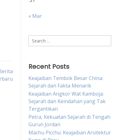
31
g
« Mar
Search
for:
Recent Posts
Berita
Keajaiban Tembok Besar China:
rbaru
Sejarah dan Fakta Menarik
Keajaiban Angkor Wat Kamboja:
Sejarah dan Keindahan yang Tak
Tergantikan
Petra, Kekuatan Sejarah di Tengah
Gurun Jordan
Machu Picchu: Keajaiban Arsitektur