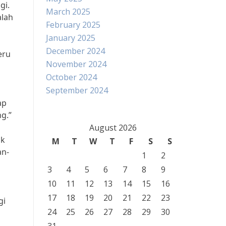
gi.
March 2025
alah
February 2025
January 2025
December 2024
eru
November 2024
October 2024
September 2024
ap
g.”
August 2026
uk
M
T
W
T
F
S
S
an-
1
2
3
4
5
6
7
8
9
10
11
12
13
14
15
16
17
18
19
20
21
22
23
gi
24
25
26
27
28
29
30