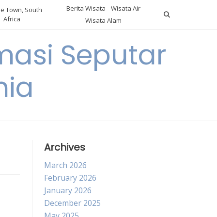
Berita Wisata
Wisata Air
e Town, South
Africa
Wisata Alam
masi Seputar
nia
Archives
March 2026
February 2026
January 2026
December 2025
May 2025