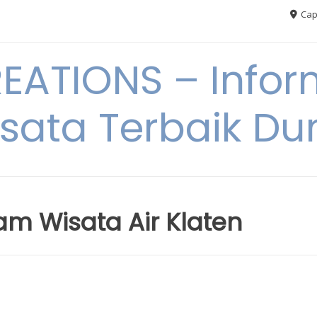
Cap
ATIONS – Infor
sata Terbaik Du
am Wisata Air Klaten