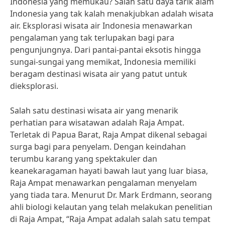
Indonesia yang memukau? Salah satu daya tarik alam
Indonesia yang tak kalah menakjubkan adalah wisata
air. Eksplorasi wisata air Indonesia menawarkan
pengalaman yang tak terlupakan bagi para
pengunjungnya. Dari pantai-pantai eksotis hingga
sungai-sungai yang memikat, Indonesia memiliki
beragam destinasi wisata air yang patut untuk
dieksplorasi.
Salah satu destinasi wisata air yang menarik
perhatian para wisatawan adalah Raja Ampat.
Terletak di Papua Barat, Raja Ampat dikenal sebagai
surga bagi para penyelam. Dengan keindahan
terumbu karang yang spektakuler dan
keanekaragaman hayati bawah laut yang luar biasa,
Raja Ampat menawarkan pengalaman menyelam
yang tiada tara. Menurut Dr. Mark Erdmann, seorang
ahli biologi kelautan yang telah melakukan penelitian
di Raja Ampat, “Raja Ampat adalah salah satu tempat