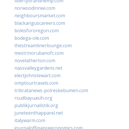
libertybrandhemp.com
norwoodinnwi.com
neighboursmarket.com
blackanguscareers.com
bolesfororegon.com
bodega-ole.com
thestreamlinerlounge.com
mestrinorubanofc.com
novelatherton.com
nassvalleygardens.net
electjohnstewart.com
omptourtravels.com
tribratanews-polreskebumen.com
rsudbayuasih.org
publikjurnalistik.org
juneteenthapparel.net
italywarm.com
journaloffinanceeconomics.com