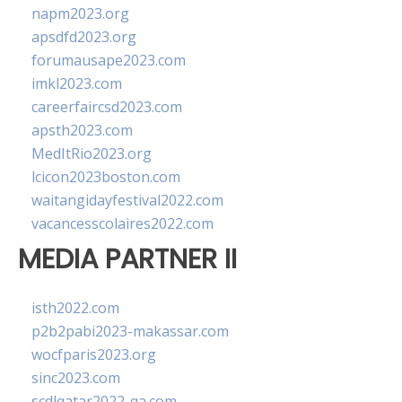
napm2023.org
apsdfd2023.org
forumausape2023.com
imkl2023.com
careerfaircsd2023.com
apsth2023.com
MedItRio2023.org
lcicon2023boston.com
waitangidayfestival2022.com
vacancesscolaires2022.com
MEDIA PARTNER II
isth2022.com
p2b2pabi2023-makassar.com
wocfparis2023.org
sinc2023.com
scdlqatar2022-qa.com