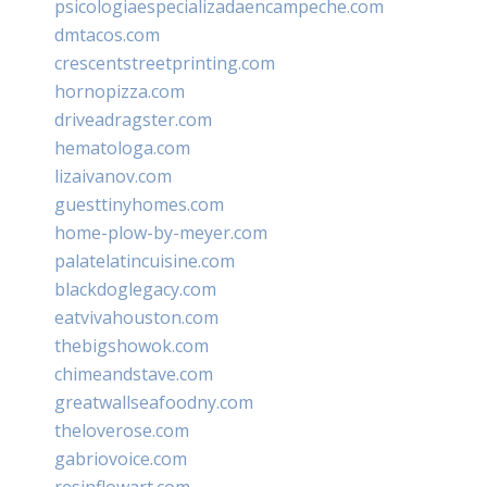
psicologiaespecializadaencampeche.com
dmtacos.com
crescentstreetprinting.com
hornopizza.com
driveadragster.com
hematologa.com
lizaivanov.com
guesttinyhomes.com
home-plow-by-meyer.com
palatelatincuisine.com
blackdoglegacy.com
eatvivahouston.com
thebigshowok.com
chimeandstave.com
greatwallseafoodny.com
theloverose.com
gabriovoice.com
resinflowart.com