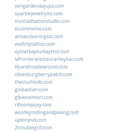
zengardendayspa.com
sparklejewelryinc.com
ironcladtattoostudio.com
bruinshome.com
annascleaningsvc.com
wolfcitytattoo.com
oysterbayturkeytrot.com
lafronterarestauranteybar.com
lilyandrosetearoom.com
olivesburgberrypatch.com
theslushkids.com
giobastian.com
glpascensori.com
rifloorepoxy.com
woolleymillingandpaving.com
uptonpvd.com
2troublegrill.com