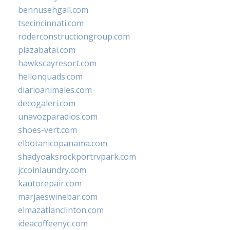
bennusehgall.com
tsecincinnati.com
roderconstructiongroup.com
plazabatai.com
hawkscayresort.com
hellonquads.com
diarioanimales.com
decogaleri.com
unavozparadios.com
shoes-vert.com
elbotanicopanama.com
shadyoaksrockportrvpark.com
jccoinlaundry.com
kautorepair.com
marjaeswinebar.com
elmazatlanclinton.com
ideacoffeenyc.com