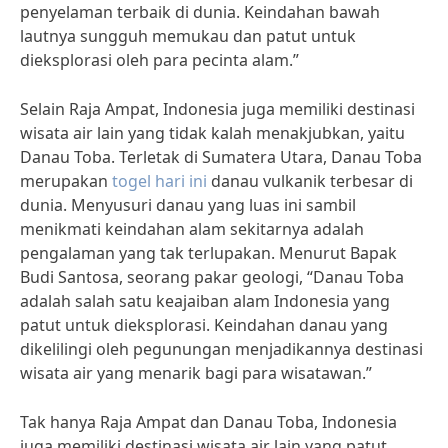
penyelaman terbaik di dunia. Keindahan bawah
lautnya sungguh memukau dan patut untuk
dieksplorasi oleh para pecinta alam.”
Selain Raja Ampat, Indonesia juga memiliki destinasi
wisata air lain yang tidak kalah menakjubkan, yaitu
Danau Toba. Terletak di Sumatera Utara, Danau Toba
merupakan
togel hari ini
danau vulkanik terbesar di
dunia. Menyusuri danau yang luas ini sambil
menikmati keindahan alam sekitarnya adalah
pengalaman yang tak terlupakan. Menurut Bapak
Budi Santosa, seorang pakar geologi, “Danau Toba
adalah salah satu keajaiban alam Indonesia yang
patut untuk dieksplorasi. Keindahan danau yang
dikelilingi oleh pegunungan menjadikannya destinasi
wisata air yang menarik bagi para wisatawan.”
Tak hanya Raja Ampat dan Danau Toba, Indonesia
juga memiliki destinasi wisata air lain yang patut