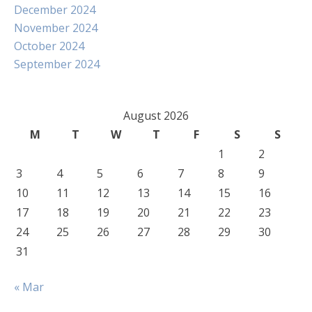
December 2024
November 2024
October 2024
September 2024
August 2026
M
T
W
T
F
S
S
1
2
3
4
5
6
7
8
9
10
11
12
13
14
15
16
17
18
19
20
21
22
23
24
25
26
27
28
29
30
31
« Mar