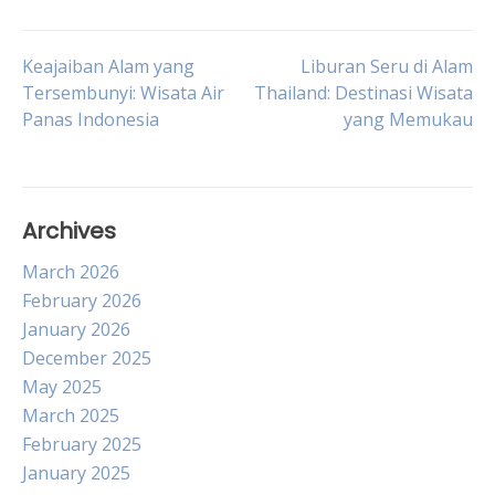
Post
Keajaiban Alam yang
Liburan Seru di Alam
Tersembunyi: Wisata Air
Thailand: Destinasi Wisata
Panas Indonesia
yang Memukau
navigation
Archives
March 2026
February 2026
January 2026
December 2025
May 2025
March 2025
February 2025
January 2025