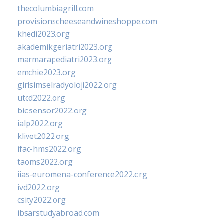
thecolumbiagrill.com
provisionscheeseandwineshoppe.com
khedi2023.org
akademikgeriatri2023.org
marmarapediatri2023.org
emchie2023.org
girisimselradyoloji2022.org
utcd2022.org
biosensor2022.org
ialp2022.org
klivet2022.org
ifac-hms2022.org
taoms2022.org
iias-euromena-conference2022.org
ivd2022.org
csity2022.org
ibsarstudyabroad.com