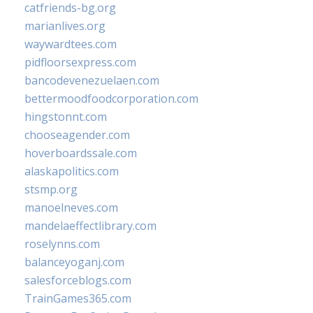
catfriends-bg.org
marianlives.org
waywardtees.com
pidfloorsexpress.com
bancodevenezuelaen.com
bettermoodfoodcorporation.com
hingstonnt.com
chooseagender.com
hoverboardssale.com
alaskapolitics.com
stsmp.org
manoelneves.com
mandelaeffectlibrary.com
roselynns.com
balanceyoganj.com
salesforceblogs.com
TrainGames365.com