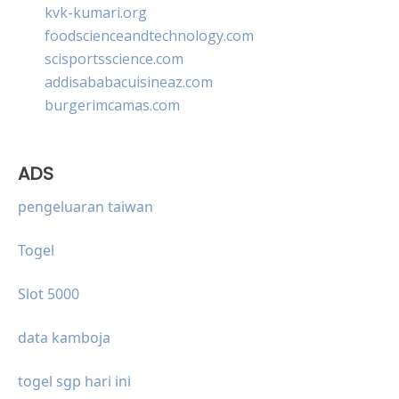
kvk-kumari.org
foodscienceandtechnology.com
scisportsscience.com
addisababacuisineaz.com
burgerimcamas.com
ADS
pengeluaran taiwan
Togel
Slot 5000
data kamboja
togel sgp hari ini