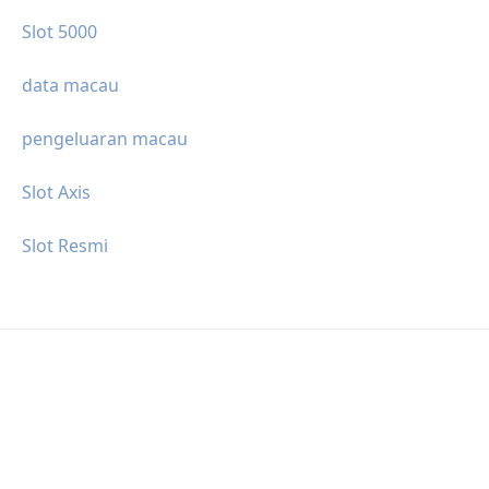
Slot 5000
data macau
pengeluaran macau
Slot Axis
Slot Resmi