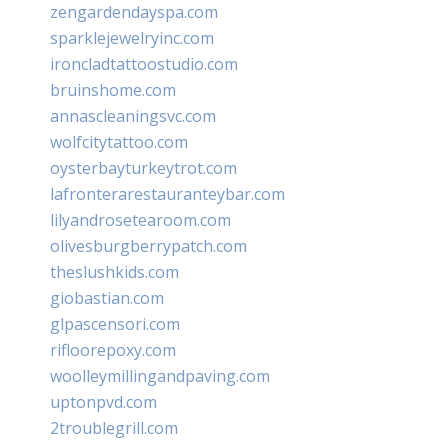
zengardendayspa.com
sparklejewelryinc.com
ironcladtattoostudio.com
bruinshome.com
annascleaningsvc.com
wolfcitytattoo.com
oysterbayturkeytrot.com
lafronterarestauranteybar.com
lilyandrosetearoom.com
olivesburgberrypatch.com
theslushkids.com
giobastian.com
glpascensori.com
rifloorepoxy.com
woolleymillingandpaving.com
uptonpvd.com
2troublegrill.com