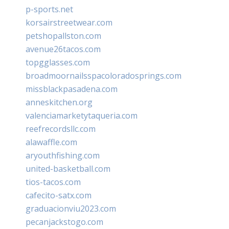
p-sports.net
korsairstreetwear.com
petshopallston.com
avenue26tacos.com
topgglasses.com
broadmoornailsspacoloradosprings.com
missblackpasadena.com
anneskitchen.org
valenciamarketytaqueria.com
reefrecordsllc.com
alawaffle.com
aryouthfishing.com
united-basketball.com
tios-tacos.com
cafecito-satx.com
graduacionviu2023.com
pecanjackstogo.com