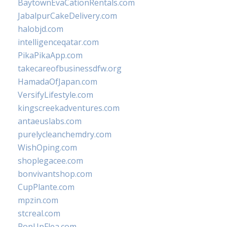
BaytownEvaCationRentals.com
JabalpurCakeDelivery.com
halobjd.com
intelligenceqatar.com
PikaPikaApp.com
takecareofbusinessdfw.org
HamadaOfJapan.com
VersifyLifestyle.com
kingscreekadventures.com
antaeuslabs.com
purelycleanchemdry.com
WishOping.com
shoplegacee.com
bonvivantshop.com
CupPlante.com
mpzin.com
stcreal.com
PopUpFlea.com