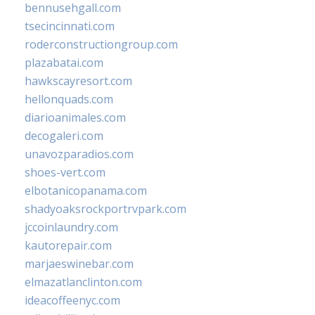
bennusehgall.com
tsecincinnati.com
roderconstructiongroup.com
plazabatai.com
hawkscayresort.com
hellonquads.com
diarioanimales.com
decogaleri.com
unavozparadios.com
shoes-vert.com
elbotanicopanama.com
shadyoaksrockportrvpark.com
jccoinlaundry.com
kautorepair.com
marjaeswinebar.com
elmazatlanclinton.com
ideacoffeenyc.com