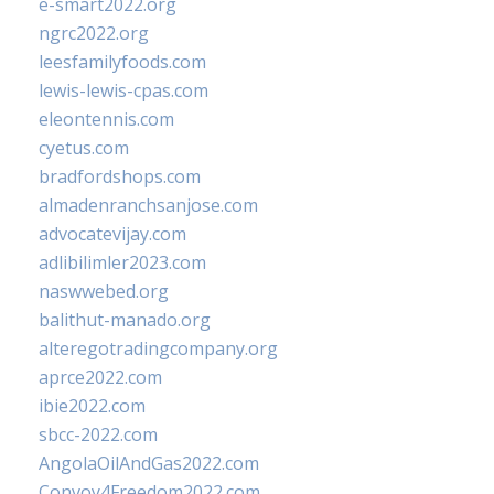
e-smart2022.org
ngrc2022.org
leesfamilyfoods.com
lewis-lewis-cpas.com
eleontennis.com
cyetus.com
bradfordshops.com
almadenranchsanjose.com
advocatevijay.com
adlibilimler2023.com
naswwebed.org
balithut-manado.org
alteregotradingcompany.org
aprce2022.com
ibie2022.com
sbcc-2022.com
AngolaOilAndGas2022.com
Convoy4Freedom2022.com