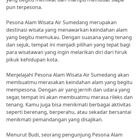
pun terpesona.
Pesona Alam Wisata Air Sumedang merupakan
destinasi wisata yang menawarkan keindahan alam
yang begitu memukau. Dengan suasana yang tenang
dan sejuk, tempat ini menjadi pilihan yang tepat bagi
para wisatawan yang ingin melarikan diri dari hiruk
pikuk kehidupan kota.
Menjelajahi Pesona Alam Wisata Air Sumedang akan
membuatmu merasakan keindahan alam yang begitu
mempesona. Dengan air yang jernih dan udara yang
segar, tempat ini akan membuatmu merasa rileks dan
tenang. Kamu juga bisa menikmati berbagai aktivitas
seperti berenang, berperahu, atau sekadar bersantai
menikmati pemandangan yang disajikan.
Menurut Budi, seorang pengunjung Pesona Alam