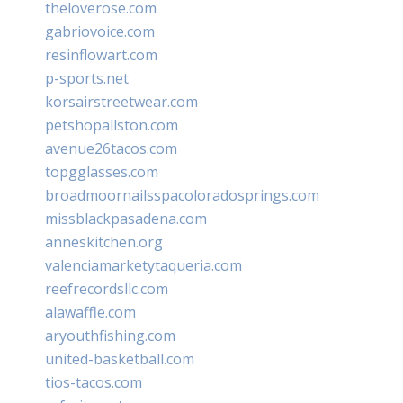
theloverose.com
gabriovoice.com
resinflowart.com
p-sports.net
korsairstreetwear.com
petshopallston.com
avenue26tacos.com
topgglasses.com
broadmoornailsspacoloradosprings.com
missblackpasadena.com
anneskitchen.org
valenciamarketytaqueria.com
reefrecordsllc.com
alawaffle.com
aryouthfishing.com
united-basketball.com
tios-tacos.com