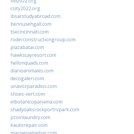
ivd2022.org
csity2022.org
ibsarstudyabroad.com
bennusehgall.com
tsecincinnati.com
roderconstructiongroup.com
plazabatai.com
hawkscayresort.com
hellonquads.com
diarioanimales.com
decogaleri.com
unavozparadios.com
shoes-vert.com
elbotanicopanama.com
shadyoaksrockportrvpark.com
jccoinlaundry.com
kautorepair.com
marjaeswinebar.com