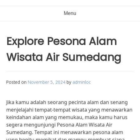
Menu
Explore Pesona Alam
Wisata Air Sumedang
Posted on
November 5, 2024
by
adminloc
Jika kamu adalah seorang pecinta alam dan senang
menjelajahi tempat-tempat wisata yang menawarkan
keindahan alam yang memukau, maka kamu harus
segera mengunjungi Pesona Alam Wisata Air
Sumedang. Tempat ini menawarkan pesona alam
yang begitu memikat dan mampu membuat siapa