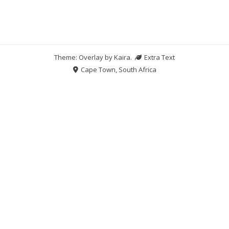
Theme: Overlay by
Kaira
.
Extra Text
Cape Town, South Africa