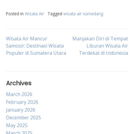
Posted in
Wisata Air
Tagged
wisata air sumedang
Post
Wisata Air Mancur
Manjakan Diri di Tempat
Samosir: Destinasi Wisata
Liburan Wisata Air
Populer di Sumatera Utara
Terdekat di Indonesia
navigation
Archives
March 2026
February 2026
January 2026
December 2025
May 2025
March 2025