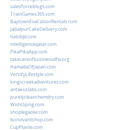
salesforceblogs.com
TrainGames365.com
BaytownEvaCationRentals.com
JabalpurCakeDelivery.com
halobjd.com
intelligenceqatar.com
PikaPikaApp.com
takecareofbusinessdfw.org
HamadaOfJapan.com
VersifyLifestyle.com
kingscreekadventures.com
antaeuslabs.com
purelycleanchemdry.com
WishOping.com
shoplegacee.com
bonvivantshop.com
CupPlante.com