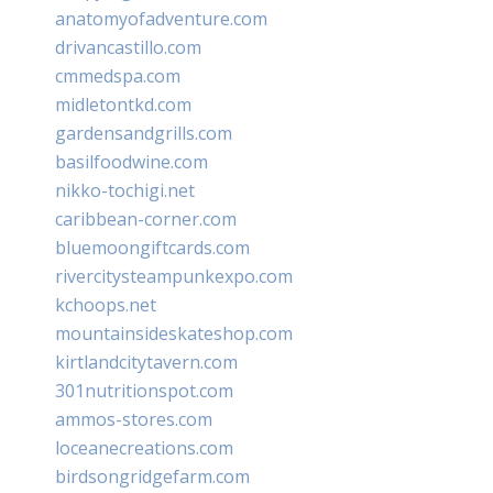
anatomyofadventure.com
drivancastillo.com
cmmedspa.com
midletontkd.com
gardensandgrills.com
basilfoodwine.com
nikko-tochigi.net
caribbean-corner.com
bluemoongiftcards.com
rivercitysteampunkexpo.com
kchoops.net
mountainsideskateshop.com
kirtlandcitytavern.com
301nutritionspot.com
ammos-stores.com
loceanecreations.com
birdsongridgefarm.com