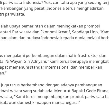
pariwisata Indonesia? Yuk, cari tahu apa yang sedang terj
perkembangan yang pesat, Indonesia terus menghadirkan
ri pariwisata.
adalah upaya pemerintah dalam meningkatkan promosi
enteri Pariwisata dan Ekonomi Kreatif, Sandiaga Uno, “Kam
han alam dan budaya Indonesia kepada dunia melalui ber
terus mengalami perkembangan dalam hal infrastruktur dan
ata, Ni Wayan Giri Adnyani, “Kami terus berupaya meningka
r dapat memenuhi standar internasional dan memberikan
an.”
esia juga terus berkembang dengan adanya pembangunan
nasi wisata yang sudah ada. Menurut Bapak I Gede Pitana
wisata, “Kami terus mengembangkan produk pariwisata b
wisatawan domestik maupun mancanegara.”